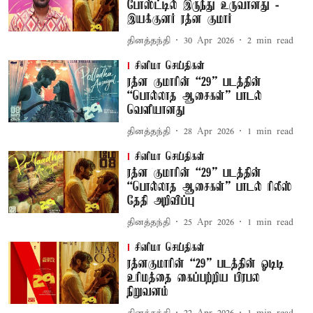
போஸ்ட்டில் இருந்து உருவானது -
இயக்குனர் ரத்ன குமார்
தினத்தந்தி
30 Apr 2026
2
min read
சினிமா செய்திகள்
ரத்ன குமாரின் “29” படத்தின்
“பொல்லாத ஆசைகள்” பாடல்
வெளியானது
தினத்தந்தி
28 Apr 2026
1
min read
சினிமா செய்திகள்
ரத்ன குமாரின் “29” படத்தின்
“பொல்லாத ஆசைகள்” பாடல் ரிலீஸ்
தேதி அறிவிப்பு
தினத்தந்தி
25 Apr 2026
1
min read
சினிமா செய்திகள்
ரத்னகுமாரின் “29” படத்தின் ஓடிடி
உரிமத்தை கைப்பற்றிய பிரபல
நிறுவனம்