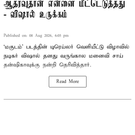
ஆதரவுதான் என்னை மீட்டெடுத்தது
- விஷால் உருக்கம்
Published on
:
08 Aug 2026, 6:05 pm
‘மகுடம்’ படத்தின் டிரெய்லர் வெளியீட்டு விழாவில்
நடிகர் விஷால் தனது வருங்கால மனைவி சாய்
தன்ஷிகாவுக்கு நன்றி தெரிவித்தார்.
Read More