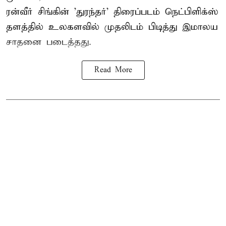
ரன்வீர் சிங்கின் 'துரந்தர்' திரைப்படம் நெட்பிளிக்ஸ்
தளத்தில் உலகளவில் முதலிடம் பிடித்து இமாலய
சாதனை படைத்தது.
Read More