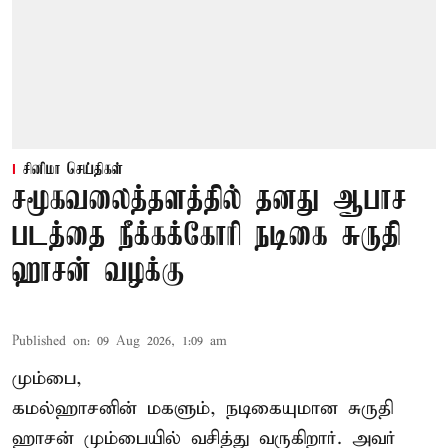
சினிமா செய்திகள்
சமூகவலைத்தளத்தில் தனது ஆபாச
படத்தை நீக்கக்கோரி நடிகை சுருதி
ஹாசன் வழக்கு
Published on
:
09 Aug 2026, 1:09 am
மும்பை,
கமல்ஹாசனின் மகளும், நடிகையுமான
சுருதி
ஹாசன்
மும்பையில் வசித்து வருகிறார். அவர்