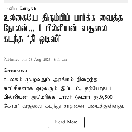
சினிமா செய்திகள்
உலகையே திரும்பிப் பார்க்க வைத்த
நோலன்... 1 பில்லியன் வசூலை
கடந்த ‘தி ஒடிஸி’
Published on
:
08 Aug 2026, 8:11 am
சென்னை,
உலகம் முழுவதும் அரங்கம் நிறைந்த
காட்சிகளாக ஓடிவரும் இப்படம், தற்போது 1
பில்லியன் அமெரிக்க டாலர் (சுமார் ரூ.9,500
கோடி) வசூலை கடந்து சாதனை படைத்துள்ளது.
Read More