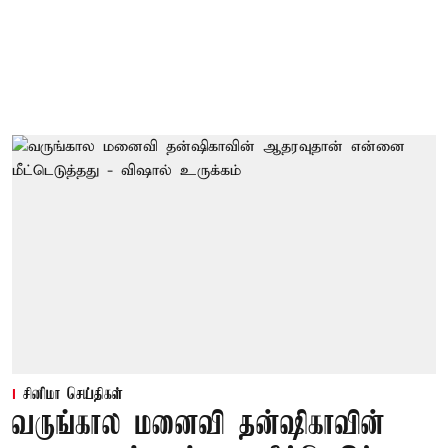
சினிமா செய்திகள்
வருங்கால மனைவி தன்ஷிகாவின்