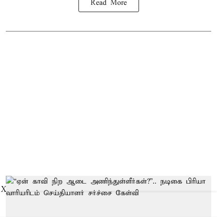
Read More
X