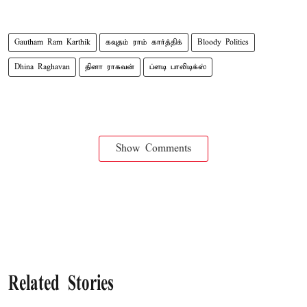
Gautham Ram Karthik
கவுதம் ராம் கார்த்திக்
Bloody Politics
Dhina Raghavan
தினா ராகவன்
ப்ளடி பாலிடிக்ஸ்
Show Comments
Related Stories