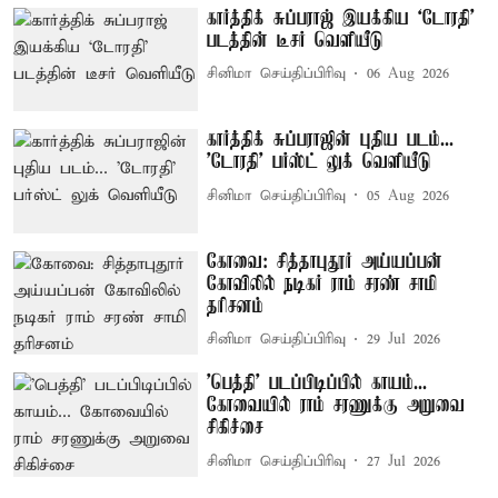
கார்த்திக் சுப்பராஜ் இயக்கிய `டோரதி'
படத்தின் டீசர் வெளியீடு
சினிமா செய்திப்பிரிவு
06 Aug 2026
கார்த்திக் சுப்பராஜின் புதிய படம்...
'டோரதி' பர்ஸ்ட் லுக் வெளியீடு
சினிமா செய்திப்பிரிவு
05 Aug 2026
கோவை: சித்தாபுதூர் அய்யப்பன்
கோவிலில் நடிகர் ராம் சரண் சாமி
தரிசனம்
சினிமா செய்திப்பிரிவு
29 Jul 2026
'பெத்தி' படப்பிடிப்பில் காயம்...
கோவையில் ராம் சரணுக்கு அறுவை
சிகிச்சை
சினிமா செய்திப்பிரிவு
27 Jul 2026