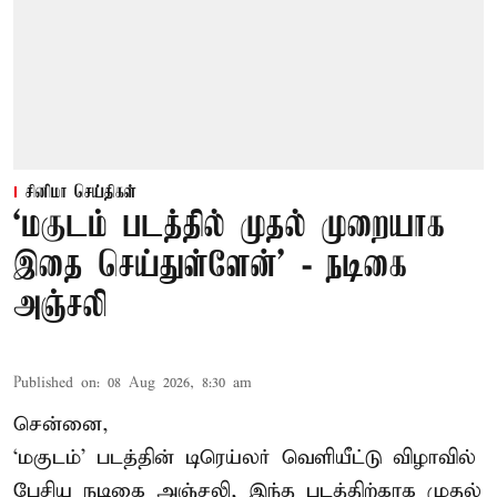
சினிமா செய்திகள்
‘மகுடம் படத்தில் முதல் முறையாக
இதை செய்துள்ளேன்’ - நடிகை
அஞ்சலி
Published on
:
08 Aug 2026, 8:30 am
சென்னை,
‘மகுடம்’ படத்தின் டிரெய்லர் வெளியீட்டு விழாவில்
பேசிய நடிகை அஞ்சலி, இந்த படத்திற்காக முதல்