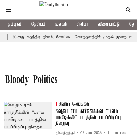
தமிழகம்
தேசியம்
உலகம்
சினிமா
விளையாட்டு
ஜோத
?
80-வது சுதந்திர தினம்: கோட்டை கொத்தளத்தில் முதல் முறையாக தே
Bloody Politics
சினிமா செய்திகள்
கவுதம் ராம் கார்த்திக்கின் “ப்ளடி
பாலிடிக்ஸ்” படத்தின் படப்பிடிப்பு
நிறைவு
தினத்தந்தி
02 Jun 2026
1
min read