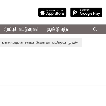
சிறப்புக் கட்டுரைகள்
ஆண்டு சந்தா
வையுடன் கூடிய வேளாண் பட்ஜெட்: முதல்-அமைச்சர் விஜய்