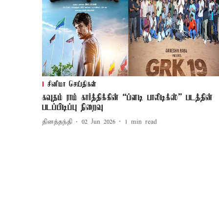
சினிமா செய்திகள்
கவுதம் ராம் கார்த்திக்கின் “ப்ளடி பாலிடிக்ஸ்” படத்தின்
படப்பிடிப்பு நிறைவு
தினத்தந்தி
02 Jun 2026
1
min read