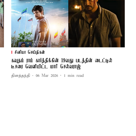
சினிமா செய்திகள்
கவுதம் ராம் கார்த்திக்கின் 19வது படத்தின் டைட்டில்
டீசரை வெளியிட்ட மாரி செல்வராஜ்
தினத்தந்தி
06 Mar 2026
1
min read