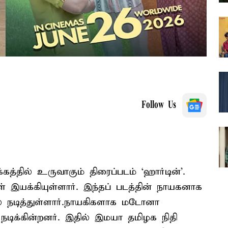
Follow Us
த்தில் உருவாகும் திரைப்படம் ‘ஹார்டின்’.
் இயக்கியுள்ளார். இந்தப் படத்தின் நாயகனாக
தில் நடித்துள்ளார்.நாயகிகளாக மடோனா
டிக்கின்றனர். இதில் இமயா தமிழக நிதி