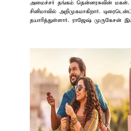
அமைச்சர் தங்கம் தென்னரசுவின் மகள்.
சினிமாவில் அறிமுகமாகிறார். டிரைடென்ட
தயாரித்துள்ளார். ராஜேஷ் முருகேசன் இப