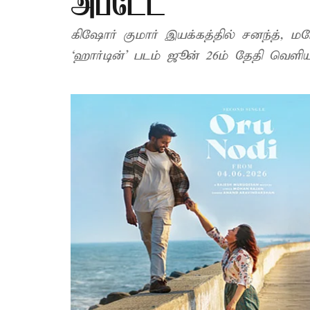
அப்டேட்
கிஷோர் குமார் இயக்கத்தில் சனந்த், 
‘ஹார்டின்’ படம் ஜூன் 26ம் தேதி 