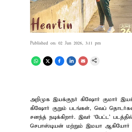
Published on
:
02 Jun 2026, 3:11 pm
அறிமுக இயக்குநர் கிஷோர் குமார் இயக்க
கிஷோர் குறும் படங்கள், வெப் தொடர்கள
சனந்த் நடிக்கிறார். இவர் ‘பேட்ட’ படத்
செபாஸ்டியன் மற்றும் இமயா ஆகியோர் ந