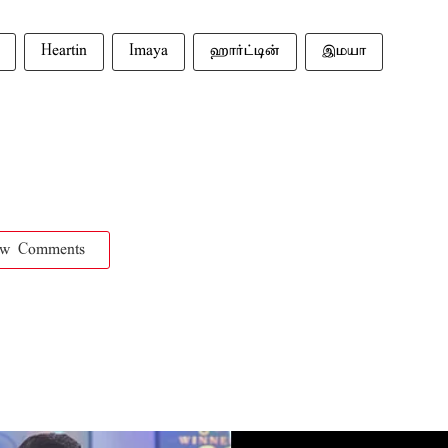
Heartin
Imaya
ஹார்ட்டின்
இமயா
ow Comments