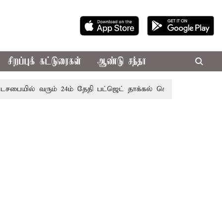
சிறப்புக் கட்டுரைகள்
ஆண்டு சந்தா
் வரும் 24ம் தேதி பட்ஜெட் தாக்கல் செய்கிறார் முதல்-அமைச்சர் 