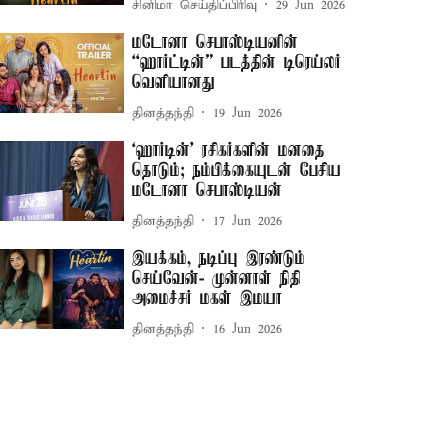
சினிமா செய்திப்பிரிவு
29 Jun 2026
மடோனா செபாஸ்டியனின்
“ஹார்ட்டின்” படத்தின் டிரெய்லர்
வெளியானது
தினத்தந்தி
19 Jun 2026
‘ஹார்டின்’ ரசிகர்களின் மனதை
தொடும்; நம்பிக்கையுடன் பேசிய
மடோனா செபாஸ்டியன்
தினத்தந்தி
17 Jun 2026
இயக்கம், நடிப்பு இரண்டும்
செய்வேன்- முன்னாள் நிதி
அமைச்சர் மகள் இமயா
தினத்தந்தி
16 Jun 2026