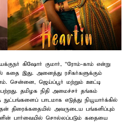
இயக்குநர் கிஷோர் குமார், “ரோம்-காம் என்று
் கதை இது. அனைத்து ரசிகர்களுக்கும்
ம். சென்னை, ஜெய்ப்பூர் மற்றும் ஊட்டி
ெற்றது. தமிழக நிதி அமைச்சர் தங்கம்
ட்பங்களைப் பாடமாக எடுத்து நியூயார்க்கில்
் இதன் திரைக்கதையில் அவருடைய பங்களிப்பும்
களின் பார்வையில் சொல்லப்படும் கதையை