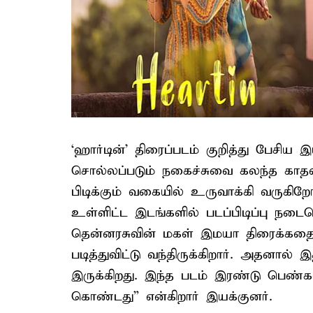
‘ஹார்டின்’ திரைப்படம் குறித்து பேசிய 
சொல்லப்படும் நகைச்சுவை கலந்த காதல
பிடிக்கும் வகையில் உருவாக்கி வருகிறோ
உள்ளிட்ட இடங்களில் படப்பிடிப்பு நடைப
தென்னரசுவின் மகள் இமயா திரைக்கதை நு
படித்துவிட்டு வந்திருக்கிறார். அதனால
இருக்கிறது. இந்த படம் இரண்டு பெண்
கொண்டது” என்கிறார் இயக்குனர்.