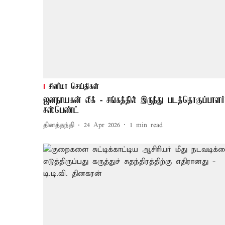
சினிமா செய்திகள்
ஜனநாயகன் லீக் - சங்கத்தில் இருந்து படத்தொகுப்பாளர்
சஸ்பெண்ட்
தினத்தந்தி
24 Apr 2026
1
min read