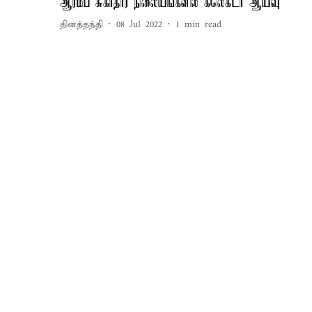
ஆரம்ப சுகாதார நிலையங்களில் கலெக்டர் ஆய்வு
தினத்தந்தி
08 Jul 2022
1
min read