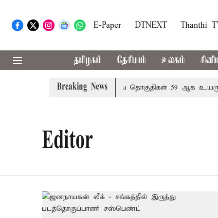
E-Paper
DTNEXT
Thanthi 
தமிழகம்
தேசியம்
உலகம்
சினி
Breaking News
ையறை நடந்தால் தமிழக மக்களவை தொகுதிகள் 59 ஆக உயரும்
Editor