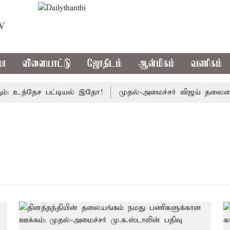
TV
மா
விளையாட்டு
ஜோதிடம்
ஆன்மிகம்
வணிகம்
: உத்தேச பட்டியல் இதோ!
முதல்-அமைச்சர் விஜய் தலைமையில் 