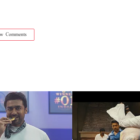
ow Comments