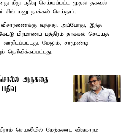
னது மீது பதிவு செய்யப்பட்ட முதல் தகவல்
 சிங் மனு தாக்கல் செய்தார்.
ு விசாரணைக்கு வந்தது. அப்போது, இந்த
கேட்டு பிரமாணப் பத்திரம் தாக்கல் செய்யத்
் வாதிடப்பட்டது. மேலும், சாமுண்டி
 தெரிவிக்கப்பட்டது.
து சொல்ல அருகதை
 பதிவு
கிராம் செயலியில் மேற்கண்ட விவகாரம்