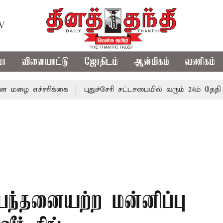
TV
மா
விளையாட்டு
ஜோதிடம்
ஆன்மிகம்
வணிகம்
எச்சரிக்கை
புதுச்சேரி சட்டசபையில் வரும் 24ம் தேதி பட்ஜெட்
நிபந்தனையற்ற மன்னிப்பு