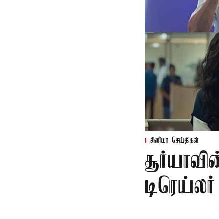
சினிமா செய்திகள்
சூர்யாவி
டிரெய்ல