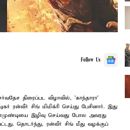
Follow Us
்வதேச திரைப்பட விழாவில், 'காந்தாரா'
கர் ரன்வீர் சிங் மிமிக்ரி செய்து பேசினார். இது
் சாமுண்டியை இழிவு செய்வது போல அவரது
டது. தொடர்ந்து, ரன்வீர் சிங் மீது வழக்குப்