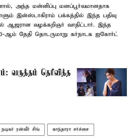
ஆனால், அந்த மன்னிப்பு மனப்பூர்வமானதாக
ம் இன்ஸ்டாகிராம் பக்கத்தில் இந்த பதிவு
பில் ஆஜரான வழக்கறிஞர் வாதிட்டார். இந்த
0-ஆம் தேதி தொடருமாறு கர்நாடக ஐகோர்ட்
்: வருத்தம் தெரிவித்த
நடிகர் ரன்வீர் சிங்
காந்தாரா சர்ச்சை