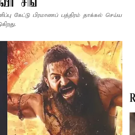
ீர் சிங்
ப்பு கேட்டு பிரமாணப் பத்திரம் தாக்கல் செய்ய
கிறது.
R