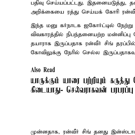
பதிவு செய்யப்பட்டது. இதனையடுத்து, த
அறிக்கையை ரத்து செய்யக் கோரி ரன்வீர்
இந்த மனு கர்நாடக ஐகோர்ட்டில் நேற்ற
விவகாரத்தில் நிபந்தனையற்ற மன்னிப்பு 
தயாராக இருப்பதாக ரன்வீர் சிங் தரப்பில
கோவிலுக்கு நேரில் செல்ல இருப்பதாகவும்
Also Read
யாருக்கும் யாரை பற்றியும் கருத்
கிடையாது- செல்வராகவன் பரபரப்பு
முன்னதாக, ரன்வீர் சிங் தனது இன்ஸ்டா