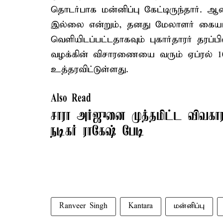
தொடர்பாக மன்னிப்பு கேட்டிருந்தார். 
இல்லை என்றும், தனது மேலாளர் கையாளு
வெளியிடப்பட்டதாகவும் புகார்தாரர் தரப்
வழக்கின் விசாரணையை வரும் ஏப்ரல் 1
உத்தரவிட்டுள்ளது.
Also Read
சாரா அர்ஜுனை முத்தமிட்ட விவகாரம
நடிகர் ராகேஷ் பேடி
Ranveer Singh
Kantara
மன்னிப்பு