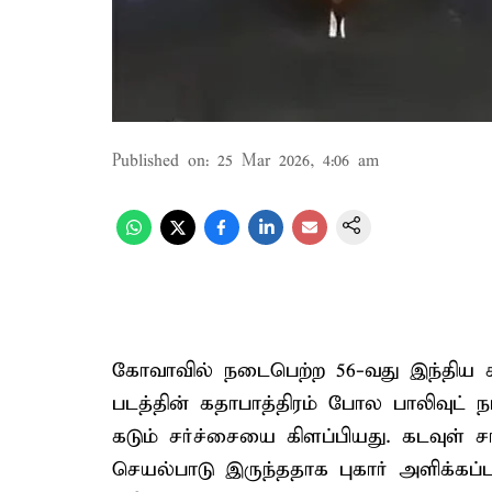
Published on
:
25 Mar 2026, 4:06 am
கோவாவில் நடைபெற்ற 56-வது இந்திய சர
படத்தின் கதாபாத்திரம் போல பாலிவுட் நடி
கடும் சர்ச்சையை கிளப்பியது. கடவுள
செயல்பாடு இருந்ததாக புகார் அளிக்கப்பட்