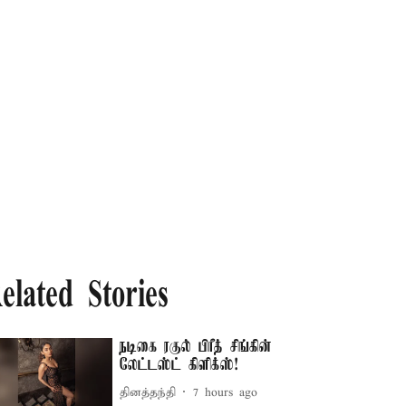
elated Stories
நடிகை ரகுல் பிரீத் சிங்கின்
லேட்டஸ்ட் கிளிக்ஸ்!
தினத்தந்தி
7 hours ago