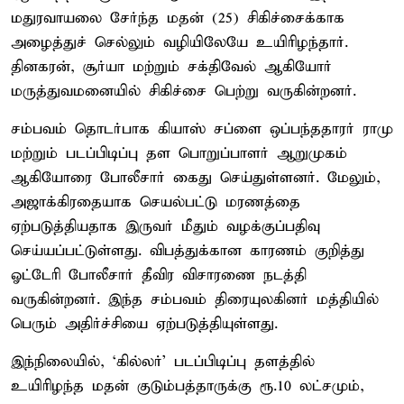
மதுரவாயலை சேர்ந்த மதன் (25) சிகிச்சைக்காக
அழைத்துச் செல்லும் வழியிலேயே உயிரிழந்தார்.
தினகரன், சூர்யா மற்றும் சக்திவேல் ஆகியோர்
மருத்துவமனையில் சிகிச்சை பெற்று வருகின்றனர்.
சம்பவம் தொடர்பாக கியாஸ் சப்ளை ஒப்பந்ததாரர் ராமு
மற்றும் படப்பிடிப்பு தள பொறுப்பாளர் ஆறுமுகம்
ஆகியோரை போலீசார் கைது செய்துள்ளனர். மேலும்,
அஜாக்கிரதையாக செயல்பட்டு மரணத்தை
ஏற்படுத்தியதாக இருவர் மீதும் வழக்குப்பதிவு
செய்யப்பட்டுள்ளது. விபத்துக்கான காரணம் குறித்து
ஓட்டேரி போலீசார் தீவிர விசாரணை நடத்தி
வருகின்றனர். இந்த சம்பவம் திரையுலகினர் மத்தியில்
பெரும் அதிர்ச்சியை ஏற்படுத்தியுள்ளது.
இந்நிலையில், ‘கில்லர்’ படப்பிடிப்பு தளத்தில்
உயிரிழந்த மதன் குடும்பத்தாருக்கு ரூ.10 லட்சமும்,