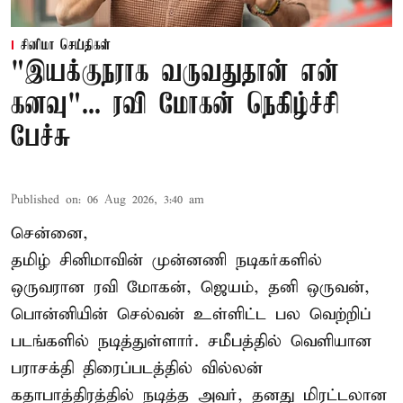
சினிமா செய்திகள்
"இயக்குநராக வருவதுதான் என்
கனவு"... ரவி மோகன் நெகிழ்ச்சி
பேச்சு
Published on
:
06 Aug 2026, 3:40 am
சென்னை,
தமிழ் சினிமாவின் முன்னணி நடிகர்களில்
ஒருவரான ரவி மோகன், ஜெயம், தனி ஒருவன்,
பொன்னியின் செல்வன் உள்ளிட்ட பல வெற்றிப்
படங்களில் நடித்துள்ளார். சமீபத்தில் வெளியான
பராசக்தி திரைப்படத்தில் வில்லன்
கதாபாத்திரத்தில் நடித்த அவர், தனது மிரட்டலான