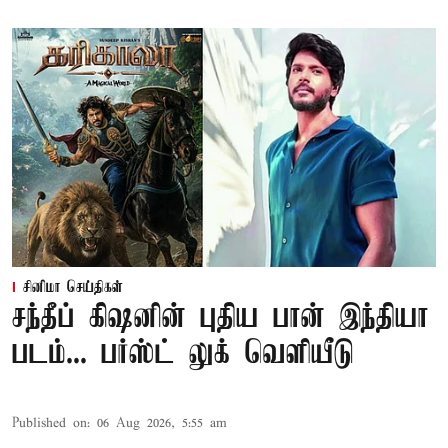
சினிமா செய்திகள்
சந்தீப் கிஷனின் புதிய பான் இந்தியா
படம்... பர்ஸ்ட் லுக் வெளியீடு
Published on
:
06 Aug 2026, 5:55 am