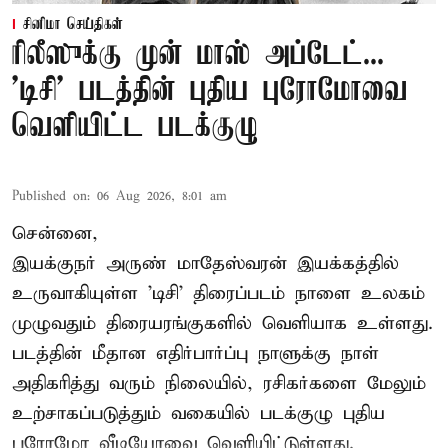
சினிமா செய்திகள்
ரிலீஸுக்கு முன் மாஸ் அப்டேட்...
'டிசி' படத்தின் புதிய புரோமோவை
வெளியிட்ட படக்குழு
Published on
:
06 Aug 2026, 8:01 am
சென்னை,
இயக்குநர் அருண் மாதேஸ்வரன் இயக்கத்தில்
உருவாகியுள்ள 'டிசி' திரைப்படம் நாளை உலகம்
முழுவதும் திரையரங்குகளில் வெளியாக உள்ளது.
படத்தின் மீதான எதிர்பார்ப்பு நாளுக்கு நாள்
அதிகரித்து வரும் நிலையில், ரசிகர்களை மேலும்
உற்சாகப்படுத்தும் வகையில் படக்குழு புதிய
புரோமோ வீடியோவை வெளியிட்டுள்ளது.