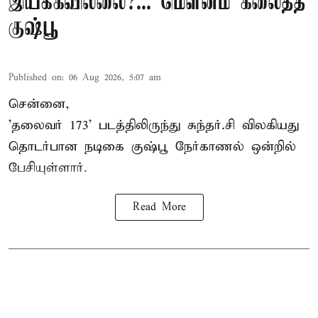
இயக்கவில்லை?... மௌனம் கலைத்த
குஷ்பூ
Published on
:
06 Aug 2026, 5:07 am
சென்னை,
'தலைவர் 173' படத்திலிருந்து சுந்தர்.சி விலகியது
தொடர்பான நடிகை குஷ்பூ நேர்காணல் ஒன்றில்
பேசியுள்ளார்.
Read More