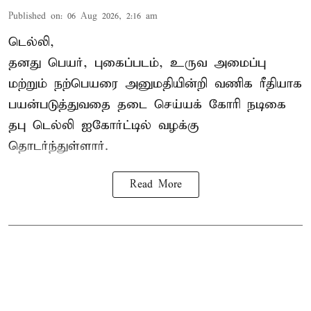
Published on
:
06 Aug 2026, 2:16 am
டெல்லி,
தனது பெயர், புகைப்படம், உருவ அமைப்பு
மற்றும் நற்பெயரை அனுமதியின்றி வணிக ரீதியாக
பயன்படுத்துவதை தடை செய்யக் கோரி நடிகை
தபு டெல்லி ஐகோர்ட்டில் வழக்கு
தொடர்ந்துள்ளார்.
Read More