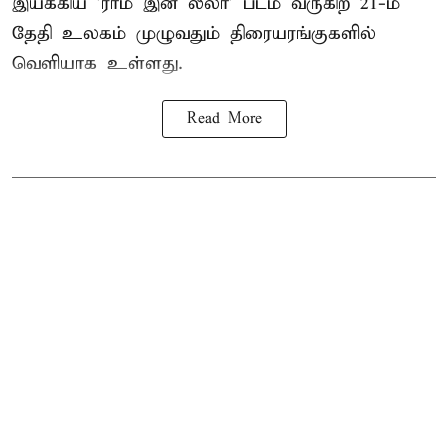
இயக்கிய 'ராம் இன் லீலா' படம் வருகிற 21-ம்
தேதி உலகம் முழுவதும் திரையரங்குகளில்
வெளியாக உள்ளது.
Read More