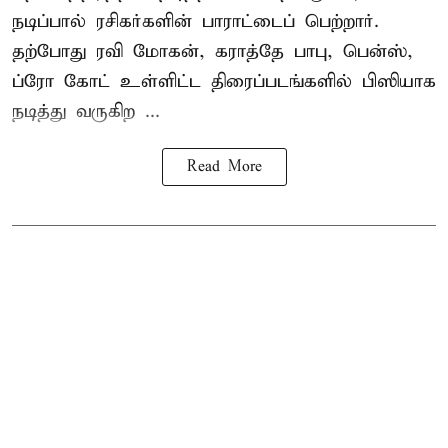
நடிப்பால் ரசிகர்களின் பாராட்டைப் பெற்றார்.
தற்போது ரவி மோகன், கராத்தே பாபு, பென்ஸ்,
ப்ரோ கோட் உள்ளிட்ட திரைப்படங்களில் பிஸியாக
நடித்து வருகிற ...
Read More