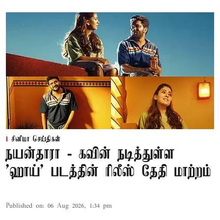
சினிமா செய்திகள்
நயன்தாரா - கவின் நடித்துள்ள
'ஹாய்' படத்தின் ரிலீஸ் தேதி மாற்றம்
Published on
:
06 Aug 2026, 1:34 pm