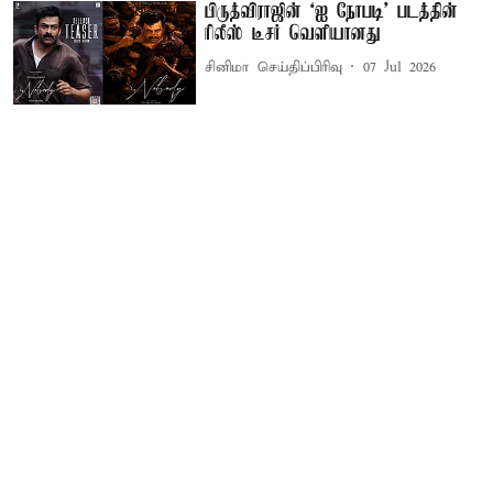
பிருத்விராஜின் ‘ஐ நோபடி’ படத்தின்
ரிலீஸ் டீசர் வெளியானது
சினிமா செய்திப்பிரிவு
07 Jul 2026