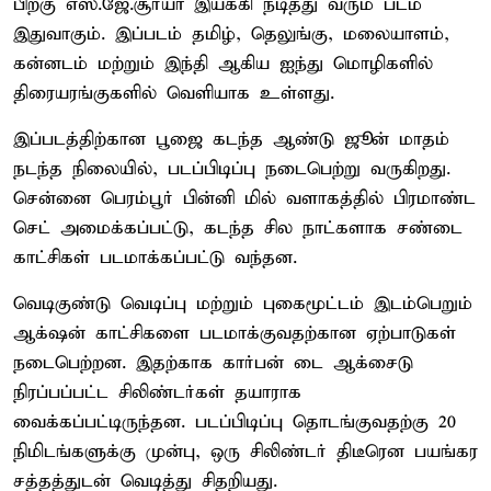
பிறகு எஸ்.ஜே.சூர்யா இயக்கி நடித்து வரும் படம்
இதுவாகும். இப்படம் தமிழ், தெலுங்கு, மலையாளம்,
கன்னடம் மற்றும் இந்தி ஆகிய ஐந்து மொழிகளில்
திரையரங்குகளில் வெளியாக உள்ளது.
இப்படத்திற்கான பூஜை கடந்த ஆண்டு ஜூன் மாதம்
நடந்த நிலையில், படப்பிடிப்பு நடைபெற்று வருகிறது.
சென்னை பெரம்பூர் பின்னி மில் வளாகத்தில் பிரமாண்ட
செட் அமைக்கப்பட்டு, கடந்த சில நாட்களாக சண்டை
காட்சிகள் படமாக்கப்பட்டு வந்தன.
வெடிகுண்டு வெடிப்பு மற்றும் புகைமூட்டம் இடம்பெறும்
ஆக்‌ஷன் காட்சிகளை படமாக்குவதற்கான ஏற்பாடுகள்
நடைபெற்றன. இதற்காக கார்பன் டை ஆக்சைடு
நிரப்பப்பட்ட சிலிண்டர்கள் தயாராக
வைக்கப்பட்டிருந்தன. படப்பிடிப்பு தொடங்குவதற்கு 20
நிமிடங்களுக்கு முன்பு, ஒரு சிலிண்டர் திடீரென பயங்கர
சத்தத்துடன் வெடித்து சிதறியது.