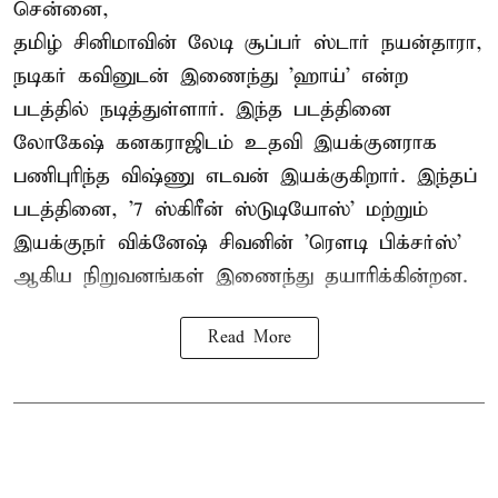
சென்னை,
தமிழ் சினிமாவின் லேடி சூப்பர் ஸ்டார் நயன்தாரா,
நடிகர் கவினுடன் இணைந்து 'ஹாய்' என்ற
படத்தில் நடித்துள்ளார். இந்த படத்தினை
லோகேஷ் கனகராஜிடம் உதவி இயக்குனராக
பணிபுரிந்த விஷ்ணு எடவன் இயக்குகிறார். இந்தப்
படத்தினை, '7 ஸ்கிரீன் ஸ்டுடியோஸ்' மற்றும்
இயக்குநர் விக்னேஷ் சிவனின் 'ரௌடி பிக்சர்ஸ்'
ஆகிய நிறுவனங்கள் இணைந்து தயாரிக்கின்றன.
Read More