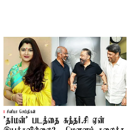
சினிமா செய்திகள்
'தர்மன்' படத்தை சுந்தர்.சி ஏன்