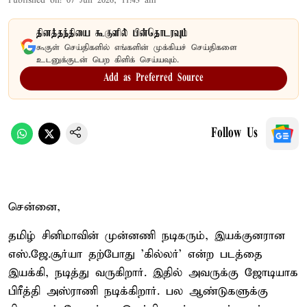
Published on
:
07 Jun 2026, 11:43 am
தினத்தந்தியை கூகுளில் பின்தொடரவும்
கூகுள் செய்திகளில் எங்களின் முக்கியச் செய்திகளை
உடனுக்குடன் பெற கிளிக் செய்யவும்.
Add as Preferred Source
Follow Us
சென்னை,
தமிழ் சினிமாவின் முன்னணி நடிகரும், இயக்குனரான
எஸ்.ஜே.சூர்யா தற்போது 'கில்லர்' என்ற படத்தை
இயக்கி, நடித்து வருகிறார். இதில் அவருக்கு ஜோடியாக
பிரீத்தி அஸ்ராணி நடிக்கிறார். பல ஆண்டுகளுக்கு