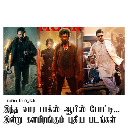
சினிமா செய்திகள்
இந்த வார பாக்ஸ் ஆபிஸ் போட்டி...
இன்று களமிறங்கும் புதிய படங்கள்