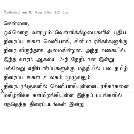
Published on
:
07 Aug 2026, 2:21 am
சென்னை,
ஒவ்வொரு வாரமும் வெள்ளிக்கிழமைகளில் புதிய
திரைப்படங்கள் வெளியாகி, சினிமா ரசிகர்களுக்கு
திரை விருந்தாக அமைகின்றன. அந்த வகையில்,
இந்த வாரம் ஆகஸ்ட் 7-ந் தேதியான இன்று
பல்வேறு எதிர்பார்ப்புகளுக்கு மத்தியில் பல தமிழ்
திரைப்படங்கள் உலகம் முழுவதும்
திரையரங்குகளில் வெளியாகியுள்ளன. ரசிகர்களை
X
மகிழ்விக்க களமிறங்கியுள்ள இந்தப் படங்களில்
எந்தெந்த திரைப்படங்கள் இன்று
வெளியாகியுள்ளன என்பதை இந்த ...
Read More