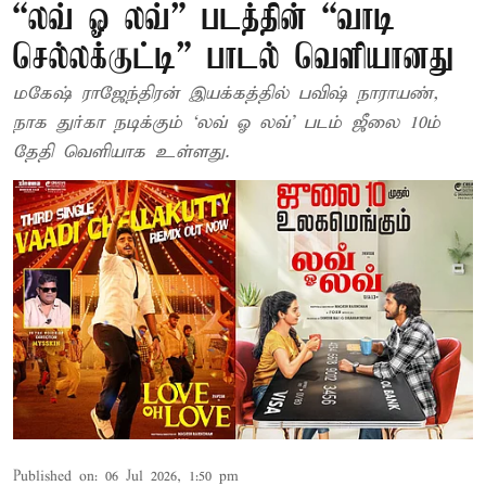
“லவ் ஓ லவ்” படத்தின் “வாடி
செல்லக்குட்டி” பாடல் வெளியானது
மகேஷ் ராஜேந்திரன் இயக்கத்தில் பவிஷ் நாராயண்,
நாக துர்கா நடிக்கும் ‘லவ் ஓ லவ்’ படம் ஜீலை 10ம்
தேதி வெளியாக உள்ளது.
Published on
:
06 Jul 2026, 1:50 pm