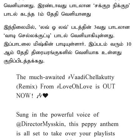
வெளியானது. இரண்டாவது பாடலான ‘சக்குற நிக்குற’
பாடல் கடந்த 1ம் தேதி வெளியானது
இந்நிலையில், ‘லவ் ஓ லவ்’ படத்தின் 3வது பாடலான
‘வாடி செல்லக்குட்டி’ பாடல் வெளியாகியுள்ளது.
இப்பாடலை மிஷ்கின் பாடியுள்ளார். இப்படம் வரும் 10
ஆம் தேதி திரையரங்குகளில் வெளியாக உள்ளது
குறிப்பிடத்தக்கது.
The much-awaited
#VaadiChellakutty
(Remix) From
#LoveOhLove
is OUT
NOW! 🎶❤️
Sung in the powerful voice of
@DirectorMysskin
, this peppy anthem
is all set to take over your playlists