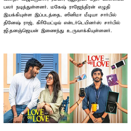
பலர் நடித்துள்ளனர். மகேஷ் ராஜேந்திரன் எழுதி
இயக்கியுள்ள இப்படத்தை, ஸினிமா மீடியா சார்பில்
தினேஷ் ராஜ், கிரியேட்டிவ் என்டர்டெயினர்ஸ் சார்பில்
ஜி.தனஞ்ஜெயன் இணைந்து உருவாக்கியுள்ளனர்.