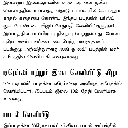
இன்றைய இளைஞர்களின் உணர்வுகளை நவீன
கோணத்தில், மனதைத் தொடும் வகையில் சொல்லும்
காதல் கதையை கொண்ட இந்தப் படத்தின் பர்ஸ்ட்
லுக் போஸ்டரை விஜய் சேதுபதி வெளியிட்டிருந்தார்.
இப்படத்தின் படப்பிடிப்பு நிறைவு பெற்றுள்ளது. போஸ்ட்
புரொடக்ஷன் பணிகள் நடைபெற்று வருவதாகப்
படக்குழு அறிவித்துள்ளது.‘லவ் ஓ லவ்’ படத்தின் டீசர்
சமீபத்தில் வெளியாகி வைரலானது.
டிரெய்லர் மற்றும் இசை வெளியீட்டு விழா
‘லவ் ஓ லவ்’ படத்தின் டிரெய்லரை அனிருத் சமீபத்தில்
வெளியிட்டார். இப்படம் ஜீலை 10ம் தேதி வெளியாக
உள்ளது.
பாடல் வெளியீடு
இப்படத்தின் ‘பிரோக்பாய்’ வீடியோ பாடல் சமீபத்தில்