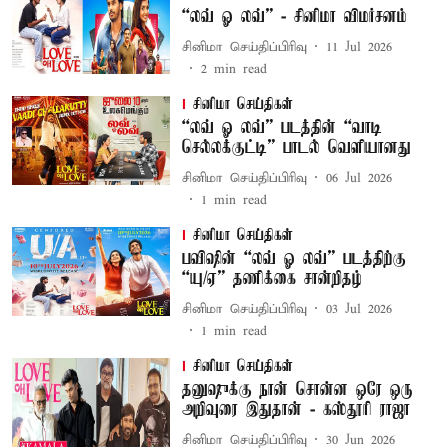
“லவ் ஓ லவ்” - சினிமா விமர்சனம்
சினிமா செய்திப்பிரிவு
11 Jul 2026
2
min read
சினிமா செய்திகள்
“லவ் ஓ லவ்” படத்தின் “வாடி
செல்லக்குட்டி” பாடல் வெளியானது
சினிமா செய்திப்பிரிவு
06 Jul 2026
1
min read
சினிமா செய்திகள்
பவிஷின் “லவ் ஓ லவ்” படத்திற்கு
“யு/ஏ” தணிக்கை சான்றிதழ்
சினிமா செய்திப்பிரிவு
03 Jul 2026
1
min read
சினிமா செய்திகள்
தனுஷுக்கு நான் சொன்ன ஒரே ஒரு
அறிவுரை இதுதான் - கஸ்தூரி ராஜா
சினிமா செய்திப்பிரிவு
30 Jun 2026