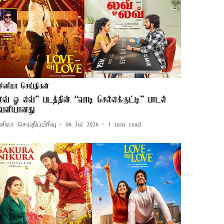
சினிமா செய்திகள்
லவ் ஓ லவ்” படத்தின் “வாடி செல்லக்குட்டி” பாடல்
ெளியானது
னிமா செய்திப்பிரிவு
06 Jul 2026
1
min read