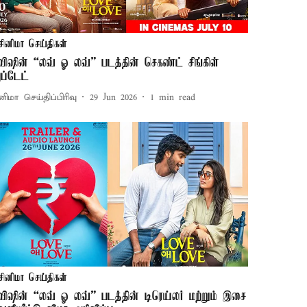
சினிமா செய்திகள்
விஷின் “லவ் ஓ லவ்” படத்தின் செகண்ட் சிங்கிள்
ப்டேட்
னிமா செய்திப்பிரிவு
29 Jun 2026
1
min read
சினிமா செய்திகள்
விஷின் “லவ் ஓ லவ்” படத்தின் டிரெய்லர் மற்றும் இசை