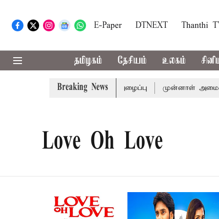
E-Paper
DTNEXT
Thanthi 
தமிழகம்
தேசியம்
உலகம்
சினி
Breaking News
ுக்கு முதல்-அமைச்சர் விஜய் அழைப்பு
முன்னாள் அமைச்சர் பொ
Love Oh Love