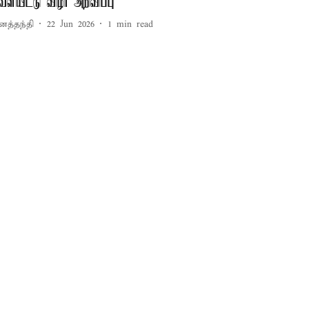
ெளியீட்டு விழா அறிவிப்பு
னத்தந்தி
22 Jun 2026
1
min read