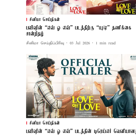
சினிமா செய்திகள்
பவிஷின் “லவ் ஓ லவ்” படத்திற்கு “யு/ஏ” தணிக்கை
சான்றிதழ்
சினிமா செய்திப்பிரிவு
03 Jul 2026
1
min read
சினிமா செய்திகள்
பவிஷின் “லவ் ஓ லவ்” படத்தின் டிரெய்லர் வெளியான