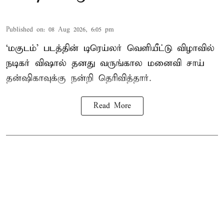
Published on
:
08 Aug 2026, 6:05 pm
‘மகுடம்’ படத்தின் டிரெய்லர் வெளியீட்டு விழாவில்
நடிகர் விஷால் தனது வருங்கால மனைவி சாய்
தன்ஷிகாவுக்கு நன்றி தெரிவித்தார்.
Read More