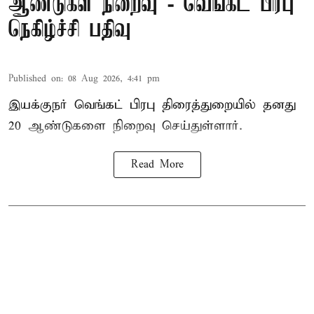
ஆண்டுகள் நிறைவு - வெங்கட் பிரபு
நெகிழ்ச்சி பதிவு
Published on
:
08 Aug 2026, 4:41 pm
இயக்குநர் வெங்கட் பிரபு திரைத்துறையில் தனது
20 ஆண்டுகளை நிறைவு செய்துள்ளார்.
Read More