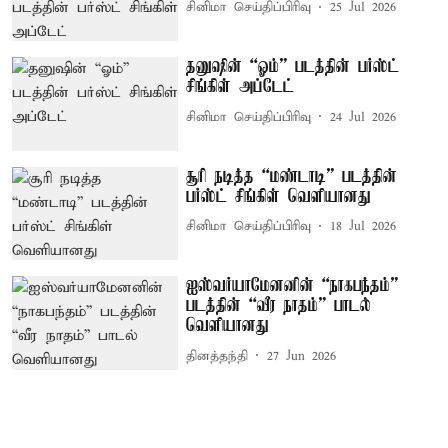
சினிமா செய்திப்பிரிவு
25 Jul 2026
தனுஷின் “ஓம்” படத்தின் பர்ஸ்ட்
சிங்கிள் அப்டேட்
சினிமா செய்திப்பிரிவு
24 Jul 2026
சூரி நடித்த “மண்டாடி” படத்தின்
பர்ஸ்ட் சிங்கிள் வெளியானது
சினிமா செய்திப்பிரிவு
18 Jul 2026
ஐஸ்வர்யாமேனனின் “நாகபந்தம்”
படத்தின் “வீர நாதம்” பாடல்
வெளியானது
தினத்தந்தி
27 Jun 2026