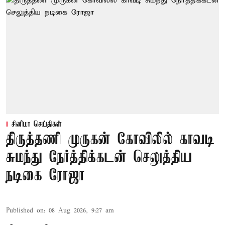
சினிமா செய்திகள்
திருத்தணி முருகன் கோவிலில் காவடி
சுமந்து நேர்த்திக்கடன் செலுத்திய
நடிகை ரோஜா
Published on
:
08 Aug 2026, 9:27 am