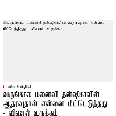
சினிமா செய்திகள்
வருங்கால மனைவி தன்ஷிகாவின்
ஆதரவுதான் என்னை மீட்டெடுத்தது
- விஷால் உருக்கம்