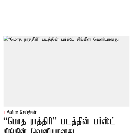
சினிமா செய்திகள்
“மொத ராத்திரி” படத்தின் பர்ஸ்ட்
சிங்கிள் வெளியானது