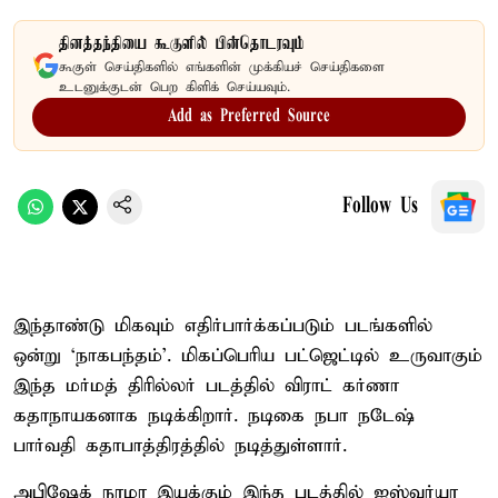
தினத்தந்தியை கூகுளில் பின்தொடரவும்
கூகுள் செய்திகளில் எங்களின் முக்கியச் செய்திகளை
உடனுக்குடன் பெற கிளிக் செய்யவும்.
Add as Preferred Source
Follow Us
இந்தாண்டு மிகவும் எதிர்பார்க்கப்படும் படங்களில்
ஒன்று ‘நாகபந்தம்’. மிகப்பெரிய பட்ஜெட்டில் உருவாகும்
இந்த மர்மத் திரில்லர் படத்தில் விராட் கர்ணா
கதாநாயகனாக நடிக்கிறார். நடிகை நபா நடேஷ்
பார்வதி கதாபாத்திரத்தில் நடித்துள்ளார்.
அபிஷேக் நாமா இயக்கும் இந்த படத்தில் ஐஸ்வர்யா