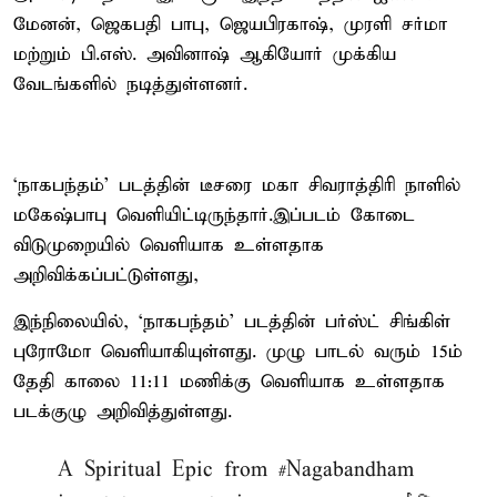
மேனன், ஜெகபதி பாபு, ஜெயபிரகாஷ், முரளி சர்மா
மற்றும் பி.எஸ். அவினாஷ் ஆகியோர் முக்கிய
வேடங்களில் நடித்துள்ளனர்.
‘நாகபந்தம்’ படத்தின் டீசரை மகா சிவராத்திரி நாளில்
மகேஷ்பாபு வெளியிட்டிருந்தார்.இப்படம் கோடை
விடுமுறையில் வெளியாக உள்ளதாக
அறிவிக்கப்பட்டுள்ளது,
இந்நிலையில், ‘நாகபந்தம்’ படத்தின் பர்ஸ்ட் சிங்கிள்
புரோமோ வெளியாகியுள்ளது. முழு பாடல் வரும் 15ம்
தேதி காலை 11:11 மணிக்கு வெளியாக உள்ளதாக
படக்குழு அறிவித்துள்ளது.
A Spiritual Epic from
#Nagabandham