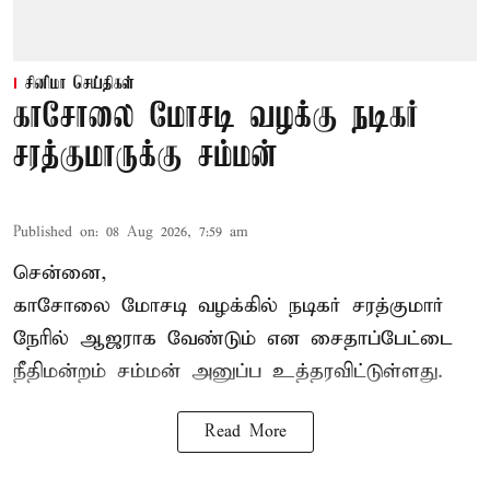
சினிமா செய்திகள்
காசோலை மோசடி வழக்கு நடிகர்
சரத்குமாருக்கு சம்மன்
Published on
:
08 Aug 2026, 7:59 am
சென்னை,
காசோலை மோசடி வழக்கில் நடிகர் சரத்குமார்
நேரில் ஆஜராக வேண்டும் என சைதாப்பேட்டை
நீதிமன்றம் சம்மன் அனுப்ப உத்தரவிட்டுள்ளது.
Read More