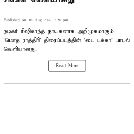
Published on
:
08 Aug 2026, 5:28 pm
நடிகர் ரிஷிகாந்த் நாயகனாக அறிமுகமாகும்
‘மொத ராத்திரி’ திரைப்படத்தின் ‘டை டக்கா’ பாடல்
வெளியானது.
Read More