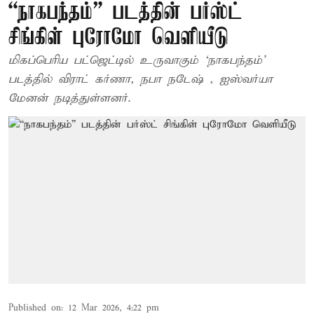
“நாகபந்தம்” படத்தின் பர்ஸ்ட்
சிங்கிள் புரோமோ வெளியீடு
மிகப்பெரிய பட்ஜெட்டில் உருவாகும் ‘நாகபந்தம்’
படத்தில் விராட் கர்ணா, நபா நடேஷ் , ஐஸ்வர்யா
மேனன் நடித்துள்ளனர்.
Published on
:
12 Mar 2026, 4:22 pm