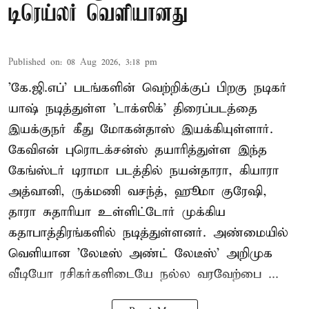
டிரெய்லர் வெளியானது
Published on
:
08 Aug 2026, 3:18 pm
'கே.ஜி.எப்' படங்களின் வெற்றிக்குப் பிறகு நடிகர்
யாஷ் நடித்துள்ள 'டாக்ஸிக்' திரைப்படத்தை
இயக்குநர் கீது மோகன்தாஸ் இயக்கியுள்ளார்.
கேவிஎன் புரொடக்சன்ஸ் தயாரித்துள்ள இந்த
கேங்ஸ்டர் டிராமா படத்தில் நயன்தாரா, கியாரா
அத்வானி, ருக்மணி வசந்த், ஹூமா குரேஷி,
தாரா சுதாரியா உள்ளிட்டோர் முக்கிய
கதாபாத்திரங்களில் நடித்துள்ளனர். அண்மையில்
வெளியான 'லேடீஸ் அண்ட் லேடீஸ்' அறிமுக
வீடியோ ரசிகர்களிடையே நல்ல வரவேற்பை ...