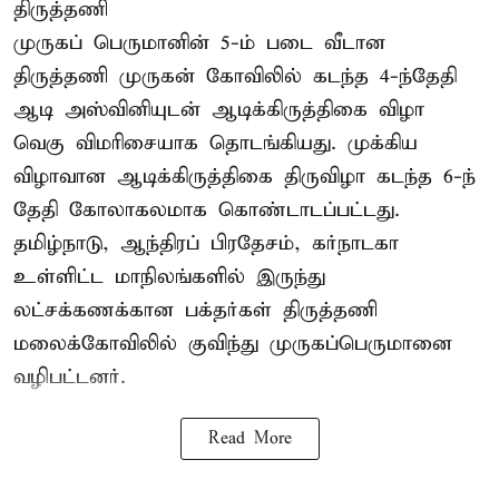
திருத்தணி
முருகப் பெருமானின் 5-ம் படை வீடான
திருத்தணி முருகன் கோவிலில் கடந்த 4-ந்தேதி
ஆடி அஸ்வினியுடன் ஆடிக்கிருத்திகை விழா
வெகு விமரிசையாக தொடங்கியது. முக்கிய
விழாவான ஆடிக்கிருத்திகை திருவிழா கடந்த 6-ந்
தேதி கோலாகலமாக கொண்டாடப்பட்டது.
தமிழ்நாடு, ஆந்திரப் பிரதேசம், கர்நாடகா
உள்ளிட்ட மாநிலங்களில் இருந்து
லட்சக்கணக்கான பக்தர்கள் திருத்தணி
மலைக்கோவிலில் குவிந்து முருகப்பெருமானை
வழிபட்டனர்.
Read More