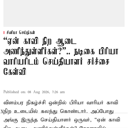
சினிமா செய்திகள்
“ஏன் காவி நிற ஆடை
அணிந்துள்ளீர்கள்?”.. நடிகை பிரியா
வாரியரிடம் செய்தியாளர் சர்ச்சை
கேள்வி
Published on
:
08 Aug 2026, 7:26 am
விளம்பர நிகழ்ச்சி ஒன்றில் பிரியா வாரியர் காவி
நிற உடையில் கலந்து கொண்டார். அப்போது
X
அங்கு இருந்த செய்தியாளர் ஒருவர், “ஏன் காவி