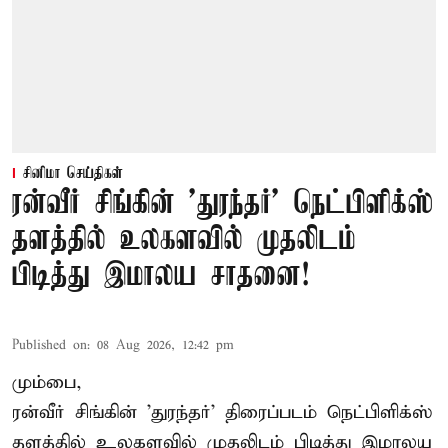
சினிமா செய்திகள்
ரன்வீர் சிங்கின் 'துரந்தர்' நெட்பிளிக்ஸ்
தளத்தில் உலகளவில் முதலிடம்
பிடித்து இமாலய சாதனை!
Published on
:
08 Aug 2026, 12:42 pm
மும்பை,
ரன்வீர் சிங்கின் 'துரந்தர்' திரைப்படம் நெட்பிளிக்ஸ்
தளத்தில் உலகளவில் முதலிடம் பிடித்து இமாலய