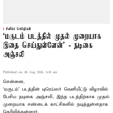
சினிமா செய்திகள்
‘மகுடம் படத்தில் முதல் முறையாக
இதை செய்துள்ளேன்’ - நடிகை
அஞ்சலி
Published on
:
08 Aug 2026, 8:30 am
சென்னை,
‘மகுடம்’ படத்தின் டிரெய்லர் வெளியீட்டு விழாவில்
பேசிய நடிகை அஞ்சலி, இந்த படத்திற்காக முதல்
முறையாக சண்டைக் காட்சிகளில் நடித்துள்ளதாக
தெரிவித்துள்ளார்.