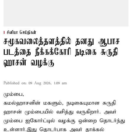
சினிமா செய்திகள்
சமூகவலைத்தளத்தில் தனது ஆபாச
படத்தை நீக்கக்கோரி நடிகை சுருதி
ஹாசன் வழக்கு
Published on
:
09 Aug 2026, 1:09 am
மும்பை,
கமல்ஹாசனின் மகளும், நடிகையுமான
சுருதி
ஹாசன்
மும்பையில் வசித்து வருகிறார். அவர்
மும்பை ஐகோர்ட்டில் வழக்கு ஒன்றை தொடர்ந்து
உள்ளார்.இது தொடர்பாக அவர் தாக்கல்