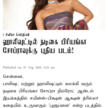
சினிமா செய்திகள்
ஹாலிவுட்டில் நடிகை பிரியங்கா
சோப்ராவுக்கு புதிய படம்!
Published on
:
07 Aug 2026, 8:28 am
சென்னை,
பாலிவுட் மற்றும் ஹாலிவுட்டில் கலக்கி வரும்
நடிகை பிரியங்கா சோப்ரா நிம்ரோட் ஆன்டல்
இயக்கத்தில் சயின்ஸ்-பிக்ஷன் ஆக்ஷன் த்ரில்லர்
கதையில் உருவாகும் 'புளுப்ளை' என்ற படத்தில்