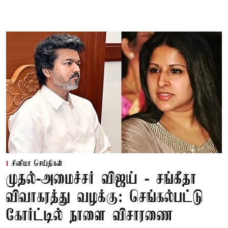
சினிமா செய்திகள்
முதல்-அமைச்சர் விஜய் - சங்கீதா
விவாகரத்து வழக்கு: செங்கல்பட்டு
கோர்ட்டில் நாளை விசாரணை