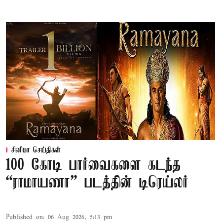
சினிமா செய்திகள்
100 கோடி பார்வைகளை கடந்த
“ராமாயணா” படத்தின் டிரெய்லர்
Published on
:
06 Aug 2026, 5:13 pm