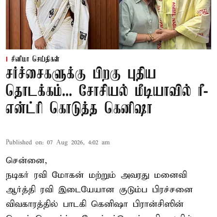
சினிமா செய்திகள்
சர்ச்சைகளுக்கு பிறகு புதிய
தொடக்கம்... சோசியல் மீடியாவில் ரீ-
என்ட்ரி கொடுத்த கெனிஷா
Published on
:
07 Aug 2026, 4:02 am
சென்னை,
நடிகர் ரவி மோகன் மற்றும் அவரது மனைவி
ஆர்த்தி ரவி இடையேயான குடும்ப பிரச்சனை
விவகாரத்தில் பாடகி கெனிஷா பிரான்சிஸின்