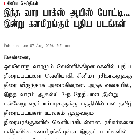
சினிமா செய்திகள்
இந்த வார பாக்ஸ் ஆபிஸ் போட்டி...
இன்று களமிறங்கும் புதிய படங்கள்
Published on
:
07 Aug 2026, 2:21 am
சென்னை,
ஒவ்வொரு வாரமும் வெள்ளிக்கிழமைகளில் புதிய
திரைப்படங்கள் வெளியாகி, சினிமா ரசிகர்களுக்கு
திரை விருந்தாக அமைகின்றன. அந்த வகையில்,
இந்த வாரம் ஆகஸ்ட் 7-ந் தேதியான இன்று
பல்வேறு எதிர்பார்ப்புகளுக்கு மத்தியில் பல தமிழ்
திரைப்படங்கள் உலகம் முழுவதும்
திரையரங்குகளில் வெளியாகியுள்ளன. ரசிகர்களை
மகிழ்விக்க களமிறங்கியுள்ள இந்தப் படங்களில்