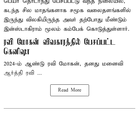
பெயர் தொடர்ந்து பேசப்பட்டு வந்த நிலையில்,
கடந்த சில மாதங்களாக சமூக வலைதளங்களில்
இருந்து விலகியிருந்த அவர் தற்போது மீண்டும்
இன்ஸ்டாகிராம் மூலம் கம்பேக் கொடுத்துள்ளார்.
ரவி மோகன் விவகாரத்தில் பேசப்பட்ட
கெனிஷா
2024-ம் ஆண்டு ரவி மோகன், தனது மனைவி
ஆர்த்தி ரவி ...
Read More