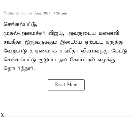
Published on
:
06 Aug 2026, 4:26 pm
செங்கல்பட்டு,
முதல்-அமைச்சர் விஜய், அவருடைய மனைவி
சங்கீதா இருவருக்கும் இடையே ஏற்பட்ட கருத்து
வேறுபாடு காரணமாக சங்கீதா விவாகரத்து கேட்டு
செங்கல்பட்டு குடும்ப நல கோர்ட்டில் வழக்கு
தொடர்ந்தார்.
Read More
X