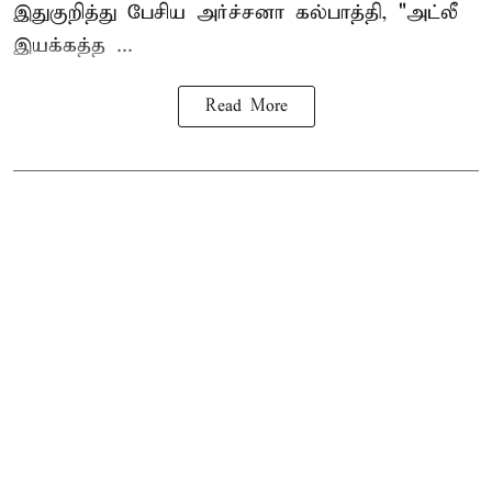
இதுகுறித்து பேசிய அர்ச்சனா கல்பாத்தி, "அட்லீ
இயக்கத்த ...
Read More