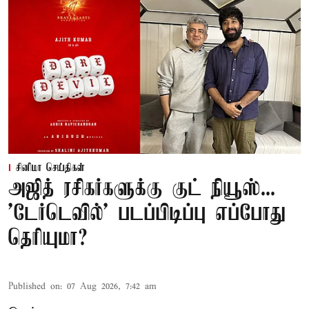
சினிமா செய்திகள்
அஜித் ரசிகர்களுக்கு குட் நியூஸ்...
'டேர்டெவில்' படப்பிடிப்பு எப்போது
தெரியுமா?
Published on
:
07 Aug 2026, 7:42 am