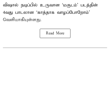
விஷால் நடிப்பில் உருவான ‘மகுடம்’ படத்தின்
4வது பாடலான ‘காத்தாக வாழப்போறோம்’
வெளியாகியுள்ளது.
Read More