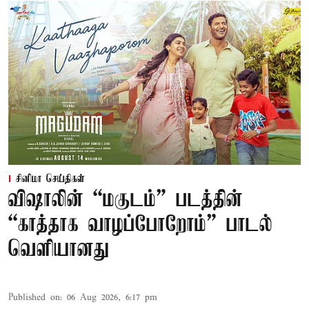
சினிமா செய்திகள்
விஷாலின் “மகுடம்” படத்தின்
“காத்தாக வாழப்போறோம்” பாடல்
வெளியானது
Published on
:
06 Aug 2026, 6:17 pm