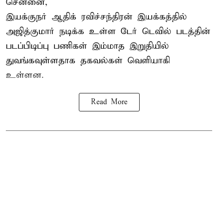
சென்னை,
இயக்குநர் ஆதிக் ரவிச்சந்திரன் இயக்கத்தில்
அஜித்குமார் நடிக்க உள்ள டேர் டெவில் படத்தின்
படப்பிடிப்பு பணிகள் இம்மாத இறுதியில்
துவங்கவுள்ளதாக தகவல்கள் வெளியாகி
உள்ளன.
Read More