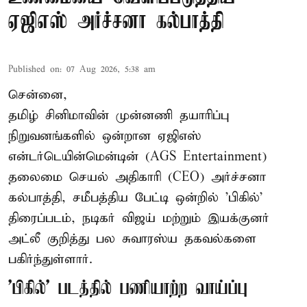
ஏஜிஎஸ் அர்ச்சனா கல்பாத்தி
Published on
:
07 Aug 2026, 5:38 am
சென்னை,
தமிழ் சினிமாவின் முன்னணி தயாரிப்பு
நிறுவனங்களில் ஒன்றான ஏஜிஎஸ்
என்டர்டெயின்மென்டின் (AGS Entertainment)
தலைமை செயல் அதிகாரி (CEO) அர்ச்சனா
கல்பாத்தி, சமீபத்திய பேட்டி ஒன்றில் 'பிகில்'
திரைப்படம், நடிகர் விஜய் மற்றும் இயக்குனர்
அட்லீ குறித்து பல சுவாரஸ்ய தகவல்களை
பகிர்ந்துள்ளார்.
'பிகில்' படத்தில் பணியாற்ற வாய்ப்பு