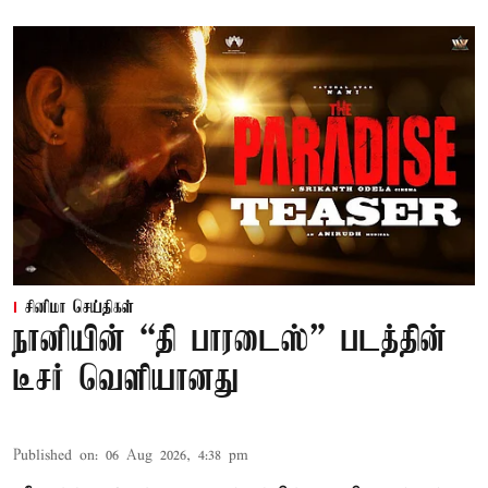
சினிமா செய்திகள்
நானியின் “தி பாரடைஸ்” படத்தின்
டீசர் வெளியானது
Published on
:
06 Aug 2026, 4:38 pm