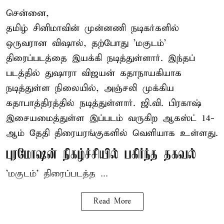
சென்னை,
தமிழ் சினிமாவின் முன்னணி நடிகர்களில்
ஒருவரான விஷால், தற்போது 'மகுடம்'
திரைப்படத்தை இயக்கி நடித்துள்ளார். இந்தப்
படத்தில் துஷாரா விஜயன் கதாநாயகியாக
நடித்துள்ள நிலையில், அஞ்சலி முக்கிய
கதாபாத்திரத்தில் நடித்துள்ளார். ஜி.வி. பிரகாஷ்
இசையமைத்துள்ள இப்படம் வருகிற ஆகஸ்ட் 14-
ஆம் தேதி திரையரங்குகளில் வெளியாக உள்ளது.
புரமோஷன் நிகழ்ச்சியில் பகிர்ந்த தகவல்
'மகுடம்' திரைப்படத்த ...
Read More