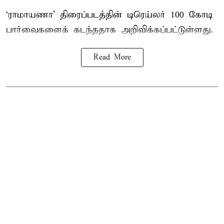
‘ராமாயணா’ திரைப்படத்தின் டிரெய்லர் 100 கோடி
பார்வைகளைக் கடந்ததாக அறிவிக்கப்பட்டுள்ளது.
Read More