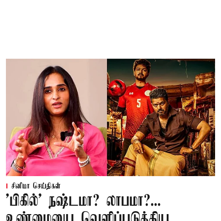
சினிமா செய்திகள்
'பிகில்' நஷ்டமா? லாபமா?...
உண்மையை வெளிப்படுத்திய