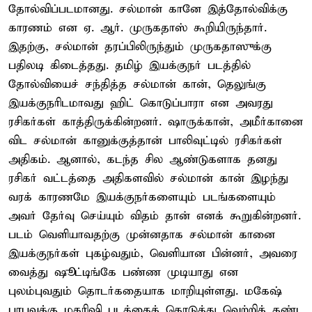
தோல்விப்படமானது. சல்மான் கானே இத்தோல்விக்கு
காரணம் என ஏ. ஆர். முருகதாஸ் கூறியிருந்தார்.
இதற்கு, சல்மான் தரப்பிலிருந்தும் முருகதாஸுக்கு
பதிலடி கிடைத்தது. தமிழ் இயக்குநர் படத்தில்
தோல்வியைச் சந்தித்த சல்மான் கான், தெலுங்கு
இயக்குநரிடமாவது ஹிட் கொடுப்பாரா என அவரது
ரசிகர்கள் காத்திருக்கின்றனர். ஷாருக்கான், அமீர்கானை
விட சல்மான் கானுக்குத்தான் பாலிவுட்டில் ரசிகர்கள்
அதிகம். ஆனால், கடந்த சில ஆண்டுகளாக தனது
ரசிகர் வட்டத்தை அதிகளவில் சல்மான் கான் இழந்து
வரக் காரணமே இயக்குநர்களையும் படங்களையும்
அவர் தேர்வு செய்யும் விதம் தான் எனக் கூறுகின்றனர்.
படம் வெளியாவதற்கு முன்னதாக சல்மான் கானை
இயக்குநர்கள் புகழ்வதும், வெளியான பின்னர், அவரை
வைத்து ஷூட்டிங்கே பண்ண முடியாது என
புலம்புவதும் தொடர்கதையாக மாறியுள்ளது. மகேஷ்
பாபுவுக்கு மகரிஷி படத்தைக் கொடுத்து வெற்றிக் கண்ட