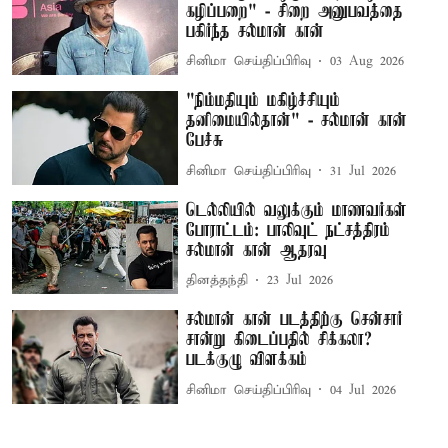
கழிப்பறை" - சிறை அனுபவத்தை
பகிர்ந்த சல்மான் கான்
சினிமா செய்திப்பிரிவு
03 Aug 2026
"நிம்மதியும் மகிழ்ச்சியும்
தனிமையில்தான்" - சல்மான் கான்
பேச்சு
சினிமா செய்திப்பிரிவு
31 Jul 2026
டெல்லியில் வலுக்கும் மாணவர்கள்
போராட்டம்: பாலிவுட் நட்சத்திரம்
சல்மான் கான் ஆதரவு
தினத்தந்தி
23 Jul 2026
சல்மான் கான் படத்திற்கு சென்சார்
சான்று கிடைப்பதில் சிக்கலா?
படக்குழு விளக்கம்
சினிமா செய்திப்பிரிவு
04 Jul 2026