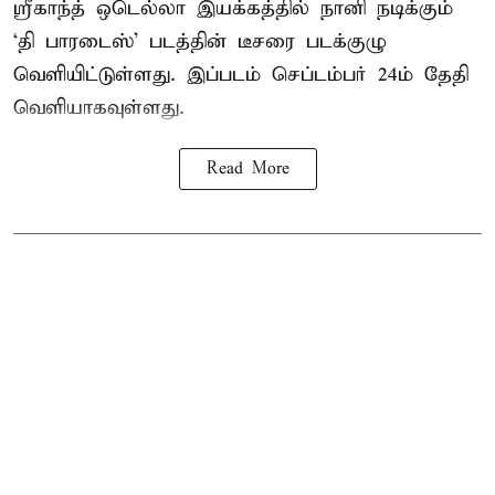
ஸ்ரீகாந்த் ஒடெல்லா இயக்கத்தில் நானி நடிக்கும்
‘தி பாரடைஸ்’ படத்தின் டீசரை படக்குழு
வெளியிட்டுள்ளது. இப்படம் செப்டம்பர் 24ம் தேதி
வெளியாகவுள்ளது.
Read More