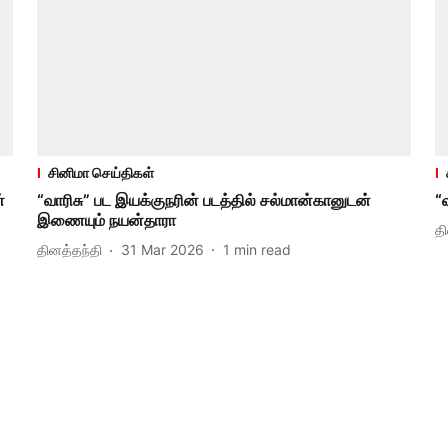
சினிமா செய்திகள்
்
“வாரிசு” பட இயக்குநரின் படத்தில் சல்மான்கானுடன்
“
இணையும் நயன்தாரா
த
தினத்தந்தி
31 Mar 2026
1
min read