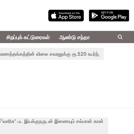
சிறப்புக் கட்டுரைகள்
ஆண்டு சந்தா
தங்கத்தின் விலை சவரனுக்கு ரூ.520 உயர்ந்து ஒரு சவரன் ரூ.1,11