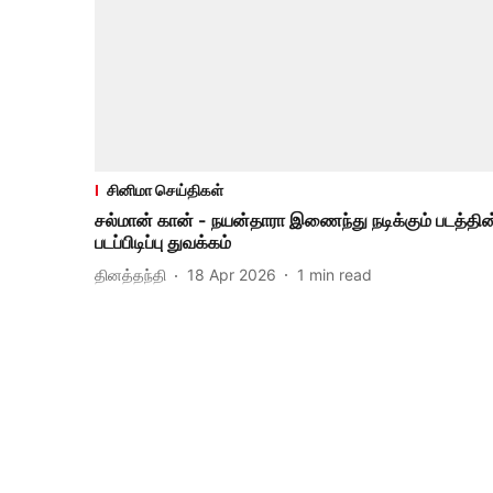
சினிமா செய்திகள்
சல்மான் கான் - நயன்தாரா இணைந்து நடிக்கும் படத்தின
படப்பிடிப்பு துவக்கம்
தினத்தந்தி
18 Apr 2026
1
min read