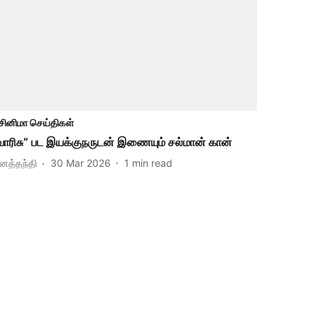
சினிமா செய்திகள்
வாரிசு” பட இயக்குநருடன் இணையும் சல்மான் கான்
ினத்தந்தி
30 Mar 2026
1
min read