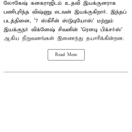
லோகேஷ் கனகராஜிடம் உதவி இயக்குனராக
பணிபுரிந்த விஷ்ணு எடவன் இயக்குகிறார். இந்தப்
படத்தினை, '7 ஸ்கிரீன் ஸ்டுடியோஸ்' மற்றும்
இயக்குநர் விக்னேஷ் சிவனின் 'ரௌடி பிக்சர்ஸ்'
ஆகிய நிறுவனங்கள் இணைந்து தயாரிக்கின்றன.
Read More