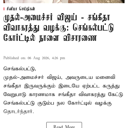
சினிமா செய்திகள்
முதல்-அமைச்சர் விஜய் - சங்கீதா
விவாகரத்து வழக்கு: செங்கல்பட்டு
கோர்ட்டில் நாளை விசாரணை
Published on
:
06 Aug 2026, 4:26 pm
செங்கல்பட்டு,
முதல்-அமைச்சர் விஜய், அவருடைய மனைவி
சங்கீதா இருவருக்கும் இடையே ஏற்பட்ட கருத்து
வேறுபாடு காரணமாக சங்கீதா விவாகரத்து கேட்டு
செங்கல்பட்டு குடும்ப நல கோர்ட்டில் வழக்கு
தொடர்ந்தார்.
Read More