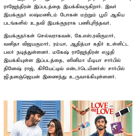
ராஜேந்திரன் இப்படத்தை இயக்கிவருகிறார். இவர்
இயக்குநர் லஷ்மணிடம் போகன் மற்றும் பூமி ஆகிய
படங்களில் உதவி இயக்குநராக பணிபுரிந்தவர்.
இயக்குநர்கள் செல்வராகவன், கே.எஸ்.ரவிகுமார்,
வனிதா விஜயகுமார், ரம்யா, ஆதித்யா கதிர் உள்ளிட்ட
பலர் நடித்துள்ளனர். மகேஷ் ராஜேந்திரன் எழுதி
இயக்கியுள்ள இப்படத்தை, ஸினிமா மீடியா சார்பில்
தினேஷ் ராஜ், கிரியேட்டிவ் என்டர்டெயினர்ஸ் சார்பில்
ஜி.தனஞ்ஜெயன் இணைந்து உருவாக்கியுள்ளனர்.