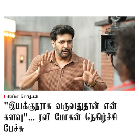
சினிமா செய்திகள்
"இயக்குநராக வருவதுதான் என்
கனவு"... ரவி மோகன் நெகிழ்ச்சி
பேச்சு