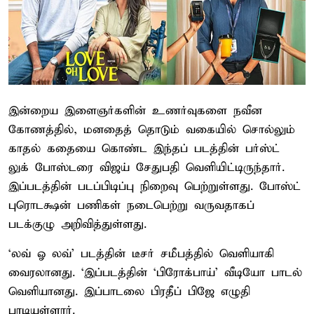
இன்றைய இளைஞர்களின் உணர்வுகளை நவீன
கோணத்தில், மனதைத் தொடும் வகையில் சொல்லும்
காதல் கதையை கொண்ட இந்தப் படத்தின் பர்ஸ்ட்
லுக் போஸ்டரை விஜய் சேதுபதி வெளியிட்டிருந்தார்.
இப்படத்தின் படப்பிடிப்பு நிறைவு பெற்றுள்ளது. போஸ்ட்
புரொடக்ஷன் பணிகள் நடைபெற்று வருவதாகப்
படக்குழு அறிவித்துள்ளது.
‘லவ் ஓ லவ்’ படத்தின் டீசர் சமீபத்தில் வெளியாகி
வைரலானது. ‘இப்படத்தின் ‘பிரோக்பாய்’ வீடியோ பாடல்
வெளியானது. இப்பாடலை பிரதீப் பிஜே எழுதி
பாடியுள்ளார்.