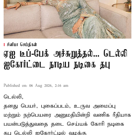
சினிமா செய்திகள்
ஏஐ டீப்-பேக் அச்சுறுத்தல்... டெல்லி
ஐகோர்ட்டை நாடிய நடிகை தபு
Published on
:
06 Aug 2026, 2:16 am
டெல்லி,
தனது பெயர், புகைப்படம், உருவ அமைப்பு
மற்றும் நற்பெயரை அனுமதியின்றி வணிக ரீதியாக
பயன்படுத்துவதை தடை செய்யக் கோரி நடிகை
தபு டெல்லி ஐகோர்ட்டில் வழக்கு