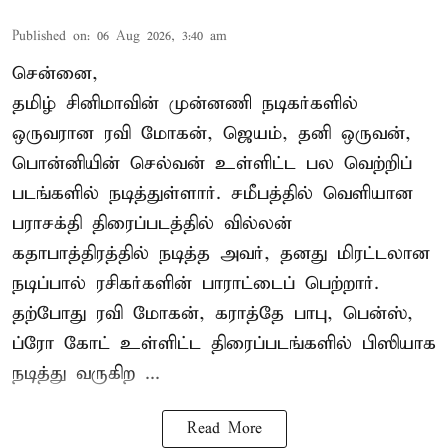
Published on
:
06 Aug 2026, 3:40 am
சென்னை,
தமிழ் சினிமாவின் முன்னணி நடிகர்களில்
ஒருவரான ரவி மோகன், ஜெயம், தனி ஒருவன்,
பொன்னியின் செல்வன் உள்ளிட்ட பல வெற்றிப்
படங்களில் நடித்துள்ளார். சமீபத்தில் வெளியான
பராசக்தி திரைப்படத்தில் வில்லன்
கதாபாத்திரத்தில் நடித்த அவர், தனது மிரட்டலான
நடிப்பால் ரசிகர்களின் பாராட்டைப் பெற்றார்.
தற்போது ரவி மோகன், கராத்தே பாபு, பென்ஸ்,
ப்ரோ கோட் உள்ளிட்ட திரைப்படங்களில் பிஸியாக
நடித்து வருகிற ...
Read More