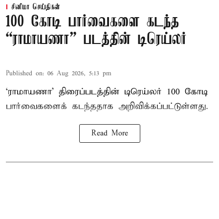
சினிமா செய்திகள்
100 கோடி பார்வைகளை கடந்த
“ராமாயணா” படத்தின் டிரெய்லர்
Published on
:
06 Aug 2026, 5:13 pm
‘ராமாயணா’ திரைப்படத்தின் டிரெய்லர் 100 கோடி
பார்வைகளைக் கடந்ததாக அறிவிக்கப்பட்டுள்ளது.
Read More