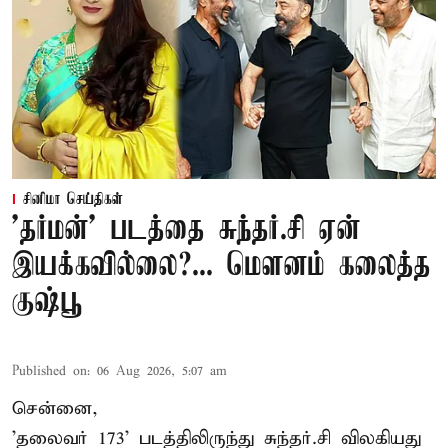
சினிமா செய்திகள்
'தர்மன்' படத்தை சுந்தர்.சி ஏன்
இயக்கவில்லை?... மௌனம் கலைத்த
குஷ்பூ
Published on
:
06 Aug 2026, 5:07 am
சென்னை,
'தலைவர் 173' படத்திலிருந்து சுந்தர்.சி விலகியது