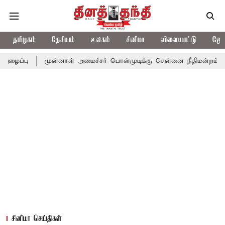
தமிழகம்
தேசியம்
உலகம்
சினிமா
விளையாட்டு
ஜோத
முன்னாள் அமைச்சர் பொன்முடிக்கு சென்னை நீதிமன்றம் பிடிவாராண்ட்
சினிமா செய்திகள்