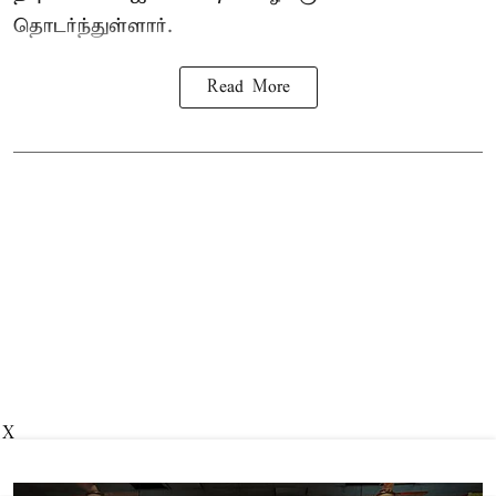
தொடர்ந்துள்ளார்.
Read More
X