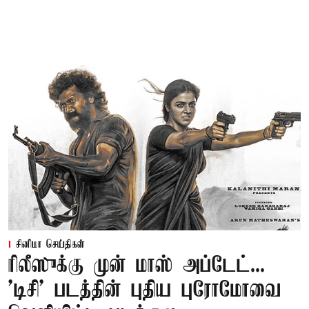
சினிமா செய்திகள்
ரிலீஸுக்கு முன் மாஸ் அப்டேட்...
'டிசி' படத்தின் புதிய புரோமோவை