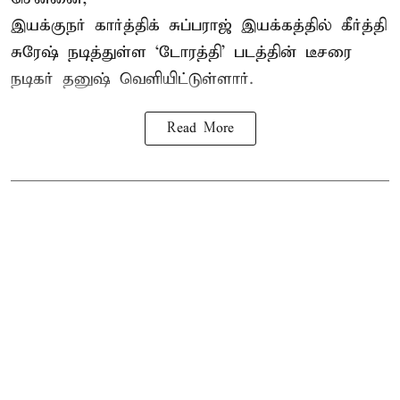
இயக்குநர் கார்த்திக் சுப்பராஜ் இயக்கத்தில் கீர்த்தி
சுரேஷ் நடித்துள்ள `டோரத்தி' படத்தின் டீசரை
நடிகர் தனுஷ் வெளியிட்டுள்ளார்.
Read More