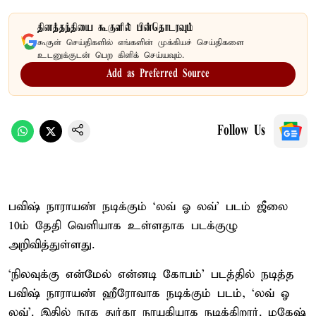
தினத்தந்தியை கூகுளில் பின்தொடரவும்
கூகுள் செய்திகளில் எங்களின் முக்கியச் செய்திகளை
உடனுக்குடன் பெற கிளிக் செய்யவும்.
Add as Preferred Source
Follow Us
பவிஷ் நாராயண் நடிக்கும் ‘லவ் ஓ லவ்’ படம் ஜீலை
10ம் தேதி வெளியாக உள்ளதாக படக்குழு
அறிவித்துள்ளது.
‘நிலவுக்கு என்மேல் என்னடி கோபம்’ படத்தில் நடித்த
பவிஷ் நாராயண் ஹீரோவாக நடிக்கும் படம், ‘லவ் ஓ
லவ்’. இதில் நாக துர்கா நாயகியாக நடிக்கிறார். மகேஷ்