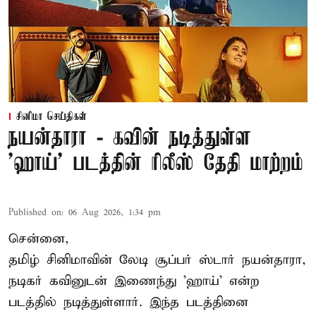
சினிமா செய்திகள்
நயன்தாரா - கவின் நடித்துள்ள
'ஹாய்' படத்தின் ரிலீஸ் தேதி மாற்றம்
Published on
:
06 Aug 2026, 1:34 pm
சென்னை,
தமிழ் சினிமாவின் லேடி சூப்பர் ஸ்டார் நயன்தாரா,
நடிகர் கவினுடன் இணைந்து 'ஹாய்' என்ற
படத்தில் நடித்துள்ளார். இந்த படத்தினை