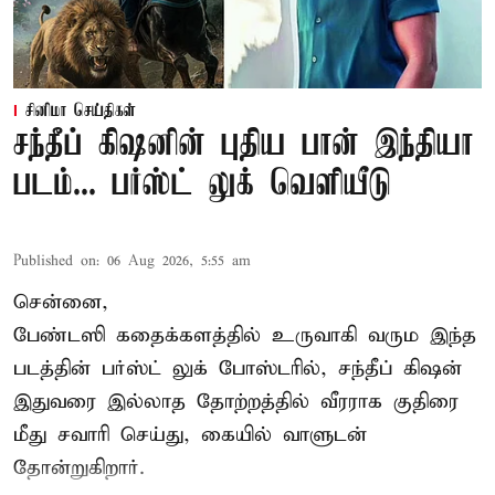
சினிமா செய்திகள்
சந்தீப் கிஷனின் புதிய பான் இந்தியா
படம்... பர்ஸ்ட் லுக் வெளியீடு
Published on
:
06 Aug 2026, 5:55 am
சென்னை,
பேண்டஸி கதைக்களத்தில் உருவாகி வரும இந்த
படத்தின் பர்ஸ்ட் லுக் போஸ்டரில், சந்தீப் கிஷன்
இதுவரை இல்லாத தோற்றத்தில் வீரராக குதிரை
மீது சவாரி செய்து, கையில் வாளுடன்
தோன்றுகிறார்.