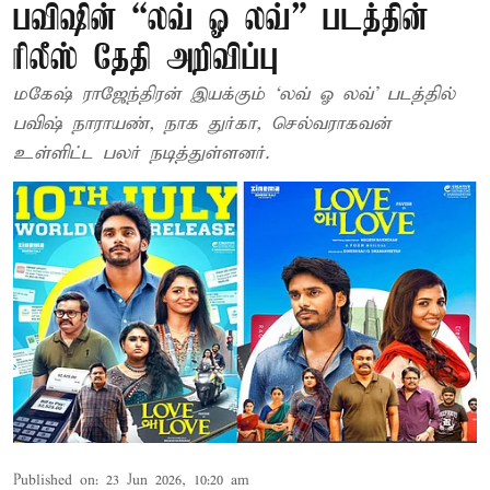
பவிஷின் “லவ் ஓ லவ்” படத்தின்
ரிலீஸ் தேதி அறிவிப்பு
மகேஷ் ராஜேந்திரன் இயக்கும் ‘லவ் ஓ லவ்’ படத்தில்
பவிஷ் நாராயண், நாக துர்கா, செல்வராகவன்
உள்ளிட்ட பலர் நடித்துள்ளனர்.
Published on
:
23 Jun 2026, 10:20 am