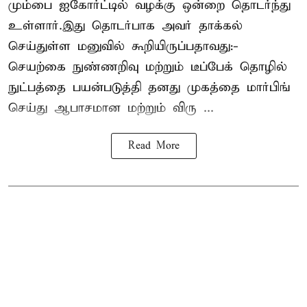
மும்பை ஐகோர்ட்டில் வழக்கு ஒன்றை தொடர்ந்து
உள்ளார்.இது தொடர்பாக அவர் தாக்கல்
செய்துள்ள மனுவில் கூறியிருப்பதாவது:-
செயற்கை நுண்ணறிவு மற்றும் டீப்பேக் தொழில்
நுட்பத்தை பயன்படுத்தி தனது முகத்தை மார்பிங்
செய்து ஆபாசமான மற்றும் விரு ...
Read More