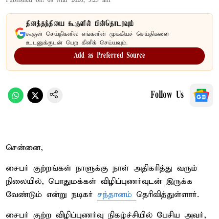
Published on
:
08 Mar 2026, 5:23 am
தினத்தந்தியை கூகுளில் பின்தொடரவும்
கூகுள் செய்திகளில் எங்களின் முக்கியச் செய்திகளை
உடனுக்குடன் பெற கிளிக் செய்யவும்.
Add as Preferred Source
Follow Us
சென்னை,
சைபர் குற்றங்கள் நாளுக்கு நாள் அதிகரித்து வரும்
நிலையில், பொதுமக்கள் விழிப்புணர்வுடன் இருக்க
வேண்டும் என்று நடிகர்
சந்தானம்
தெரிவித்துள்ளார்.
சைபர் குற்ற விழிப்புணர்வு நிகழ்ச்சியில் பேசிய அவர்,