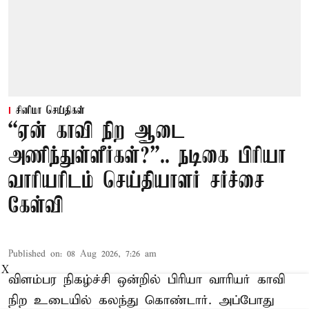
சினிமா செய்திகள்
“ஏன் காவி நிற ஆடை
அணிந்துள்ளீர்கள்?”.. நடிகை பிரியா
வாரியரிடம் செய்தியாளர் சர்ச்சை
கேள்வி
Published on
:
08 Aug 2026, 7:26 am
X
விளம்பர நிகழ்ச்சி ஒன்றில் பிரியா வாரியர் காவி
நிற உடையில் கலந்து கொண்டார். அப்போது