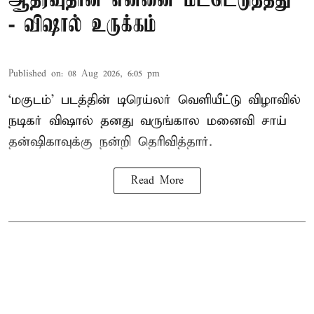
ஆதரவுதான் என்னை மீட்டெடுத்தது
- விஷால் உருக்கம்
Published on
:
08 Aug 2026, 6:05 pm
‘மகுடம்’ படத்தின் டிரெய்லர் வெளியீட்டு விழாவில்
நடிகர் விஷால் தனது வருங்கால மனைவி சாய்
தன்ஷிகாவுக்கு நன்றி தெரிவித்தார்.
Read More