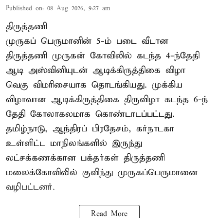
Published on
:
08 Aug 2026, 9:27 am
திருத்தணி
முருகப் பெருமானின் 5-ம் படை வீடான
திருத்தணி முருகன் கோவிலில் கடந்த 4-ந்தேதி
ஆடி அஸ்வினியுடன் ஆடிக்கிருத்திகை விழா
வெகு விமரிசையாக தொடங்கியது. முக்கிய
விழாவான ஆடிக்கிருத்திகை திருவிழா கடந்த 6-ந்
தேதி கோலாகலமாக கொண்டாடப்பட்டது.
தமிழ்நாடு, ஆந்திரப் பிரதேசம், கர்நாடகா
உள்ளிட்ட மாநிலங்களில் இருந்து
லட்சக்கணக்கான பக்தர்கள் திருத்தணி
மலைக்கோவிலில் குவிந்து முருகப்பெருமானை
வழிபட்டனர்.
Read More