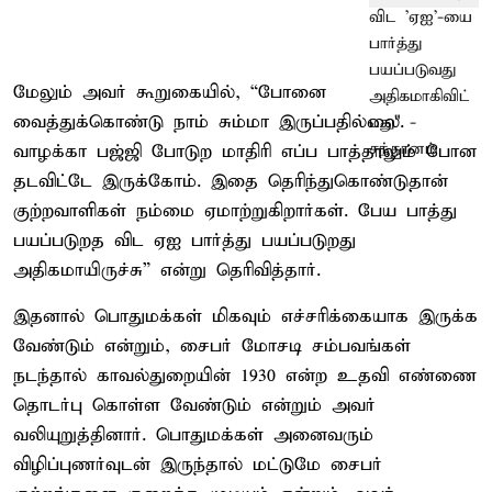
மேலும் அவர் கூறுகையில், “போனை
வைத்துக்கொண்டு நாம் சும்மா இருப்பதில்லை.
வாழக்கா பஜ்ஜி போடுற மாதிரி எப்ப பாத்தாலும் போன
தடவிட்டே இருக்கோம். இதை தெரிந்துகொண்டுதான்
குற்றவாளிகள் நம்மை ஏமாற்றுகிறார்கள். பேய பாத்து
பயப்படுறத விட ஏஐ பார்த்து பயப்படுறது
அதிகமாயிருச்சு” என்று தெரிவித்தார்.
இதனால் பொதுமக்கள் மிகவும் எச்சரிக்கையாக இருக்க
வேண்டும் என்றும், சைபர் மோசடி சம்பவங்கள்
நடந்தால் காவல்துறையின் 1930 என்ற உதவி எண்ணை
தொடர்பு கொள்ள வேண்டும் என்றும் அவர்
வலியுறுத்தினார். பொதுமக்கள் அனைவரும்
விழிப்புணர்வுடன் இருந்தால் மட்டுமே சைபர்