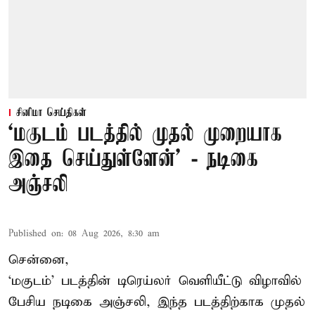
சினிமா செய்திகள்
‘மகுடம் படத்தில் முதல் முறையாக
இதை செய்துள்ளேன்’ - நடிகை
அஞ்சலி
Published on
:
08 Aug 2026, 8:30 am
சென்னை,
‘மகுடம்’ படத்தின் டிரெய்லர் வெளியீட்டு விழாவில்
பேசிய நடிகை அஞ்சலி, இந்த படத்திற்காக முதல்