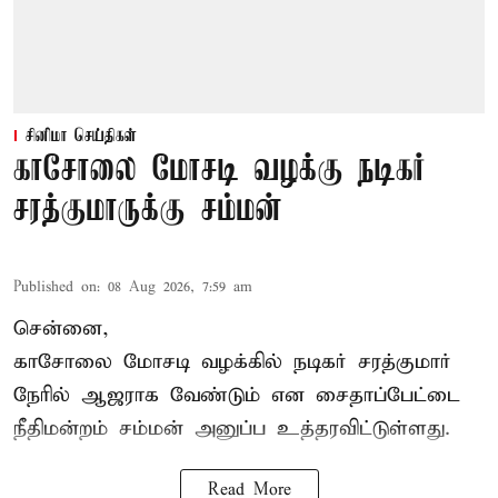
சினிமா செய்திகள்
காசோலை மோசடி வழக்கு நடிகர்
சரத்குமாருக்கு சம்மன்
Published on
:
08 Aug 2026, 7:59 am
சென்னை,
காசோலை மோசடி வழக்கில் நடிகர் சரத்குமார்
நேரில் ஆஜராக வேண்டும் என சைதாப்பேட்டை
நீதிமன்றம் சம்மன் அனுப்ப உத்தரவிட்டுள்ளது.
Read More