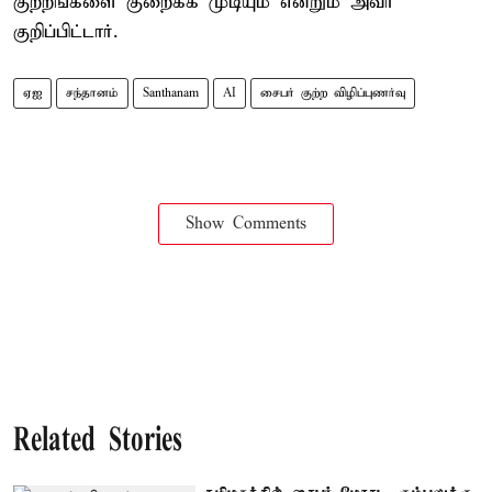
குற்றங்களை குறைக்க முடியும் என்றும் அவர்
குறிப்பிட்டார்.
ஏஐ
சந்தானம்
Santhanam
AI
சைபர் குற்ற விழிப்புணர்வு
Show Comments
Related Stories