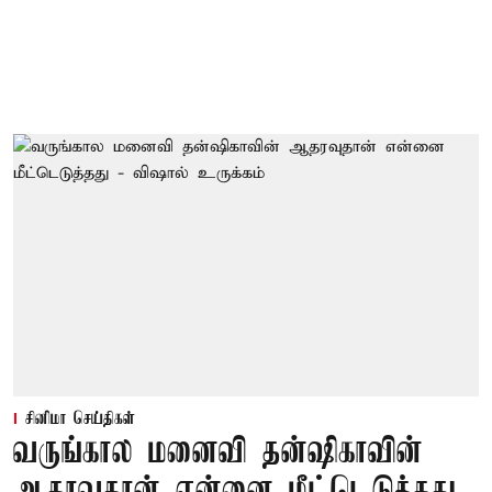
சினிமா செய்திகள்
வருங்கால மனைவி தன்ஷிகாவின்