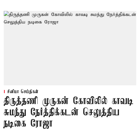
சினிமா செய்திகள்
திருத்தணி முருகன் கோவிலில் காவடி
சுமந்து நேர்த்திக்கடன் செலுத்திய
நடிகை ரோஜா