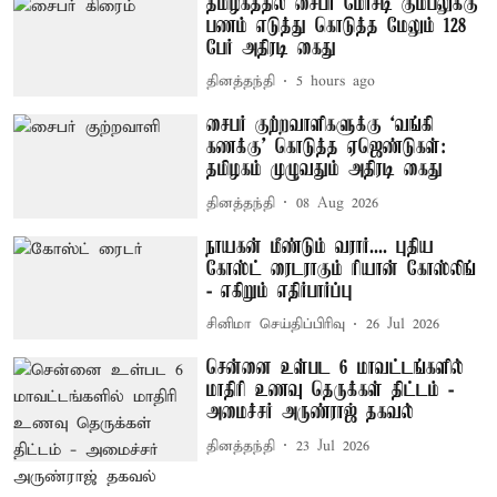
தமிழகத்தில் சைபர் மோசடி கும்பலுக்கு
பணம் எடுத்து கொடுத்த மேலும் 128
பேர் அதிரடி கைது
தினத்தந்தி
5 hours ago
சைபர் குற்றவாளிகளுக்கு ‘வங்கி
கணக்கு’ கொடுத்த ஏஜெண்டுகள்:
தமிழகம் முழுவதும் அதிரடி கைது
தினத்தந்தி
08 Aug 2026
நாயகன் மீண்டும் வரார்.... புதிய
கோஸ்ட் ரைடராகும் ரியான் கோஸ்லிங்
- எகிறும் எதிர்பார்ப்பு
சினிமா செய்திப்பிரிவு
26 Jul 2026
சென்னை உள்பட 6 மாவட்டங்களில்
மாதிரி உணவு தெருக்கள் திட்டம் -
அமைச்சர் அருண்ராஜ் தகவல்
தினத்தந்தி
23 Jul 2026