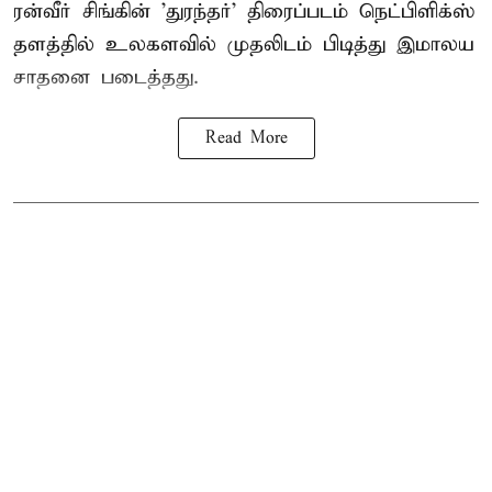
ரன்வீர் சிங்கின் 'துரந்தர்' திரைப்படம் நெட்பிளிக்ஸ்
தளத்தில் உலகளவில் முதலிடம் பிடித்து இமாலய
சாதனை படைத்தது.
Read More