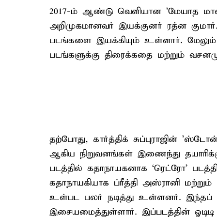
2017-ம் ஆண்டு வெளியான 'மேயாத மான்'
அறிமுகமானவர் இயக்குனர் ரத்ன குமார்
படங்களை இயக்கியும் உள்ளார். மேலும் '
படங்களுக்கு திரைக்கதை மற்றும் வசனமும
தற்போது, கார்த்திக் சுப்புராஜின் 'ஸ்ட
ஆகிய நிறுவனங்கள் இணைந்து தயாரிக்கும
படத்தில் கதாநாயகனாக ‘ரெட்ரோ’ படத்தில
கதாநாயகியாக ப்ரீத்தி அஸ்ரானி மற்றும்
உள்பட பலர் நடித்து உள்ளனர். இந்தப் 
இசையமைத்துள்ளார். இப்படத்தின் ஓடிடி