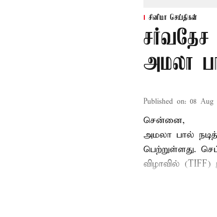
சினிமா செய்திகள்
சர்வதேச 
அமலா பா
Published on
:
08 Aug 
சென்னை,
அமலா பால் நடித
பெற்றுள்ளது. ச
விழாவில் (TIFF) 