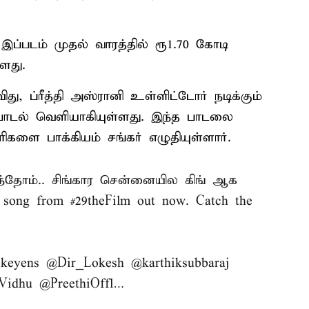
இப்படம் முதல் வாரத்தில் ரூ1.70 கோடி
ளது.
து, ப்ரீத்தி அஸ்ரானி உள்ளிட்டோர் நடிக்கும்
யோ பாடல் வெளியாகியுள்ளது. இந்த பாடலை
களை பாக்கியம் சங்கர் எழுதியுள்ளார்.
தோம்.. சிங்கார சென்னையில கிங் ஆக
 song from
#29theFilm
out now. Catch the
ekeyens
@Dir_Lokesh
@karthiksubbaraj
Vidhu
@PreethiOffl
…