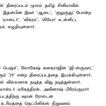
 திரைப்படம் மூலம் தமிழ் சினிமாவில்
. இதன்பின் இவர் 'ஆடை', 'குலுகுலு' போன்ற
மாஸ்டர்', 'விக்ரம்', 'லியோ' உள்ளிட்ட
் எழுதியுள்ளார்.
ோன் பெஞ்ச்', லோகேஷ் கனகராஜின் 'ஜி-ஸ்குவாட்'
் '29' என்ற திரைப்படத்தை இயக்கியுள்ளார்.
் வில்லனாக நடித்த விது நடித்துள்ளார்.
 மாஸ்டர் மகேந்திரன், அவினாஷ் பிரேம்குமார்
படத்திற்கு ஷான் ரோல்டன்
 உரிமத்தை நெட்பிளிக்ஸ் நிறுவனம்