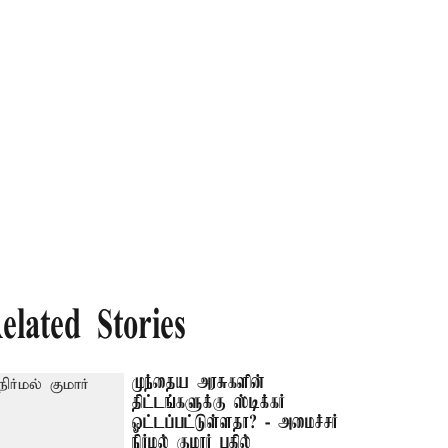
elated Stories
முந்தைய அரசுகளின்
திட்டங்களுக்கு ஸ்டிக்கர்
ஓட்டப்பட்டுள்ளதா? - அமைச்சர்
நிர்மல் குமார் பதில்