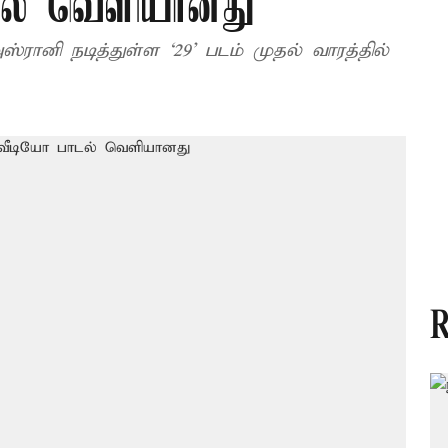
டல் வெளியானது
R