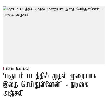
சினிமா செய்திகள்
‘மகுடம் படத்தில் முதல் முறையாக
இதை செய்துள்ளேன்’ - நடிகை
அஞ்சலி