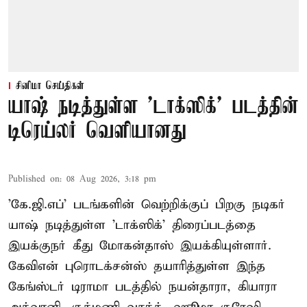
சினிமா செய்திகள்
யாஷ் நடித்துள்ள 'டாக்‌ஸிக்' படத்தின்
டிரெய்லர் வெளியானது
Published on
:
08 Aug 2026, 3:18 pm
'கே.ஜி.எப்' படங்களின் வெற்றிக்குப் பிறகு நடிகர்
யாஷ் நடித்துள்ள 'டாக்ஸிக்' திரைப்படத்தை
இயக்குநர் கீது மோகன்தாஸ் இயக்கியுள்ளார்.
கேவிஎன் புரொடக்சன்ஸ் தயாரித்துள்ள இந்த
கேங்ஸ்டர் டிராமா படத்தில் நயன்தாரா, கியாரா