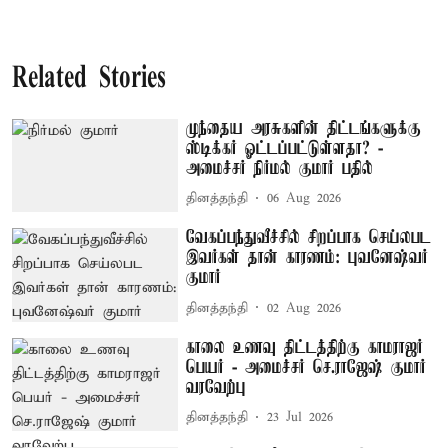
Related Stories
முந்தைய அரசுகளின் திட்டங்களுக்கு
ஸ்டிக்கர் ஓட்டப்பட்டுள்ளதா? -
அமைச்சர் நிர்மல் குமார் பதில்
தினத்தந்தி
06 Aug 2026
வேகப்பந்துவீச்சில் சிறப்பாக செய்லபட
இவர்கள் தான் காரணம்: புவனேஷ்வர்
குமார்
தினத்தந்தி
02 Aug 2026
காலை உணவு திட்டத்திற்கு காமராஜர்
பெயர் - அமைச்சர் செ.ராஜேஷ் குமார்
வரவேற்பு
தினத்தந்தி
23 Jul 2026