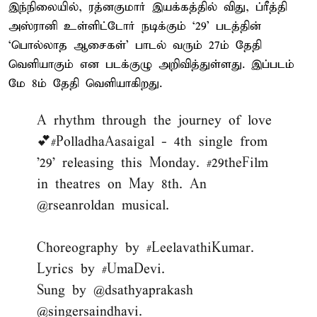
இந்நிலையில், ரத்னகுமார் இயக்கத்தில் விது, ப்ரீத்தி
அஸ்ரானி உள்ளிட்டோர் நடிக்கும் ‘29’ படத்தின்
‘பொல்லாத ஆசைகள்’ பாடல் வரும் 27ம் தேதி
வெளியாகும் என படக்குழு அறிவித்துள்ளது. இப்படம்
மே 8ம் தேதி வெளியாகிறது.
A rhythm through the journey of love
💕
#PolladhaAasaigal
- 4th single from
'29' releasing this Monday.
#29theFilm
in theatres on May 8th. An
@rseanroldan
musical.
Choreography by
#LeelavathiKumar
.
Lyrics by
#UmaDevi
.
Sung by
@dsathyaprakash
@singersaindhavi
.