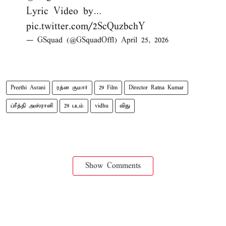
Lyric Video by…
pic.twitter.com/2ScQuzbchY
— GSquad (@GSquadOffl)
April 25, 2026
Preethi Asrani
ரத்ன குமார்
29 Film
Director Ratna Kumar
ப்ரீத்தி அஸ்ரானி
29 படம்
vidhu
விது
Show Comments