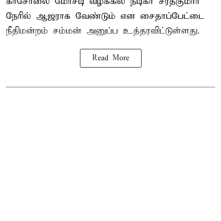
காசோலை மோசடி வழக்கில் நடிகர் சரத்குமார்
நேரில் ஆஜராக வேண்டும் என சைதாப்பேட்டை
நீதிமன்றம் சம்மன் அனுப்ப உத்தரவிட்டுள்ளது.
Read More