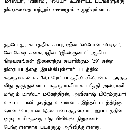
'மாஸ்டர்', 'விக்ரம்', 'லியோ' உள்ளிட்ட படங்களுக்கு
திரைக்கதை மற்றும் வசனமும் எழுதியுள்ளார்.
தற்போது, கார்த்திக் சுப்புராஜின் 'ஸ்டோன் பெஞ்ச்',
லோகேஷ் கனகராஜின் 'ஜி-ஸ்குவாட்' ஆகிய
நிறுவனங்கள் இணைந்து தயாரிக்கும் '29' என்ற
திரைப்படத்தை இயக்கியுள்ளார். படத்தில்
கதாநாயகனாக ‘ரெட்ரோ’ படத்தில் வில்லனாக நடித்த
விது நடித்துள்ளார். கதாநாயகியாக ப்ரீத்தி அஸ்ரானி
மற்றும் மாஸ்டர் மகேந்திரன், அவினாஷ் பிரேம்குமார்
உள்பட பலர் நடித்து உள்ளனர். இந்தப் படத்திற்கு
ஷான் ரோல்டன் இசையமைத்துள்ளார். இப்படத்தின்
ஓடிடி உரிமத்தை நெட்பிளிக்ஸ் நிறுவனம்
பெற்றுள்ளதாக படக்குழு அறிவித்துள்ளது.