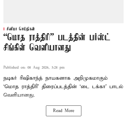
சினிமா செய்திகள்
“மொத ராத்திரி” படத்தின் பர்ஸ்ட்
சிங்கிள் வெளியானது
Published on
:
08 Aug 2026, 5:28 pm
நடிகர் ரிஷிகாந்த் நாயகனாக அறிமுகமாகும்
‘மொத ராத்திரி’ திரைப்படத்தின் ‘டை டக்கா’ பாடல்
வெளியானது.
Read More