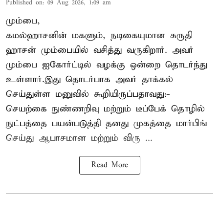
Published on
:
09 Aug 2026, 1:09 am
மும்பை,
கமல்ஹாசனின் மகளும், நடிகையுமான
சுருதி
ஹாசன்
மும்பையில் வசித்து வருகிறார். அவர்
மும்பை ஐகோர்ட்டில் வழக்கு ஒன்றை தொடர்ந்து
உள்ளார்.இது தொடர்பாக அவர் தாக்கல்
செய்துள்ள மனுவில் கூறியிருப்பதாவது:-
செயற்கை நுண்ணறிவு மற்றும் டீப்பேக் தொழில்
நுட்பத்தை பயன்படுத்தி தனது முகத்தை மார்பிங்
செய்து ஆபாசமான மற்றும் விரு ...
Read More