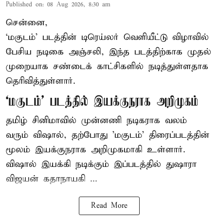
Published on
:
08 Aug 2026, 8:30 am
சென்னை,
‘மகுடம்’ படத்தின் டிரெய்லர் வெளியீட்டு விழாவில்
பேசிய நடிகை அஞ்சலி, இந்த படத்திற்காக முதல்
முறையாக சண்டைக் காட்சிகளில் நடித்துள்ளதாக
தெரிவித்துள்ளார்.
‘மகுடம்’ படத்தில் இயக்குநராக அறிமுகம்
தமிழ் சினிமாவில் முன்னணி நடிகராக வலம்
வரும் விஷால், தற்போது 'மகுடம்' திரைப்படத்தின்
மூலம் இயக்குநராக அறிமுகமாகி உள்ளார்.
விஷால் இயக்கி நடிக்கும் இப்படத்தில் துஷாரா
விஜயன் கதாநாயகி ...
Read More