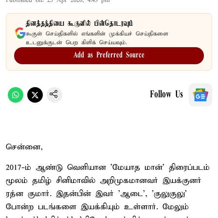
Published on
:
25 Apr 2026, 4:43 pm
தினத்தந்தியை கூகுளில் பின்தொடரவும்
கூகுள் செய்திகளில் எங்களின் முக்கியச் செய்திகளை
உடனுக்குடன் பெற கிளிக் செய்யவும்.
Add as Preferred Source
Follow Us
சென்னை,
2017-ம் ஆண்டு வெளியான 'மேயாத மான்' திரைப்படம்
மூலம் தமிழ் சினிமாவில் அறிமுகமானவர் இயக்குனர்
ரத்ன குமார். இதன்பின் இவர் 'ஆடை', 'குலுகுலு'
போன்ற படங்களை இயக்கியும் உள்ளார். மேலும்