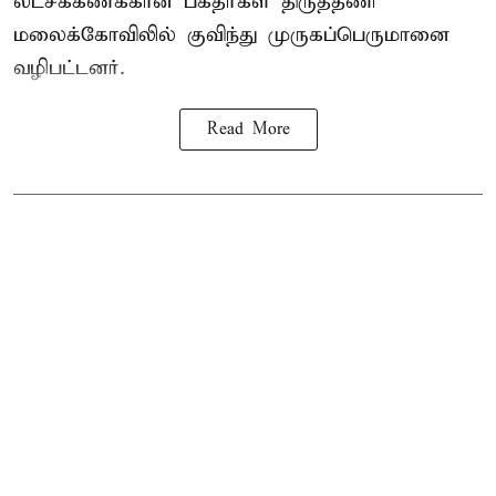
லட்சக்கணக்கான பக்தர்கள் திருத்தணி
மலைக்கோவிலில் குவிந்து முருகப்பெருமானை
வழிபட்டனர்.
Read More