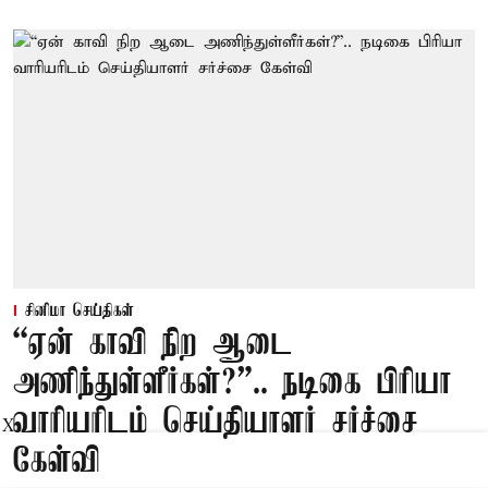
சினிமா செய்திகள்
“ஏன் காவி நிற ஆடை
அணிந்துள்ளீர்கள்?”.. நடிகை பிரியா
வாரியரிடம் செய்தியாளர் சர்ச்சை
X
கேள்வி