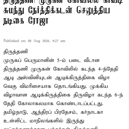
திருத்தணி முருகன் கோவிலில் காவடி
சுமந்து நேர்த்திக்கடன் செலுத்திய
நடிகை ரோஜா
Published on
:
08 Aug 2026, 9:27 am
திருத்தணி
முருகப் பெருமானின் 5-ம் படை வீடான
திருத்தணி முருகன் கோவிலில் கடந்த 4-ந்தேதி
ஆடி அஸ்வினியுடன் ஆடிக்கிருத்திகை விழா
வெகு விமரிசையாக தொடங்கியது. முக்கிய
விழாவான ஆடிக்கிருத்திகை திருவிழா கடந்த 6-ந்
தேதி கோலாகலமாக கொண்டாடப்பட்டது.
தமிழ்நாடு, ஆந்திரப் பிரதேசம், கர்நாடகா
உள்ளிட்ட மாநிலங்களில் இருந்து