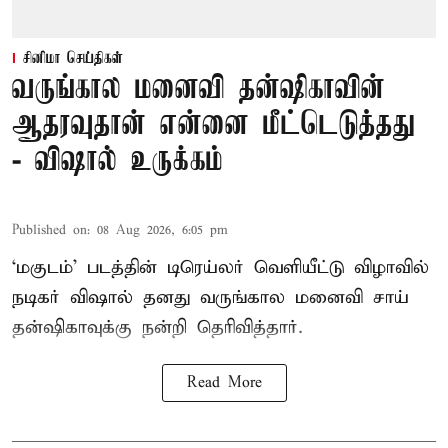
சினிமா செய்திகள்
வருங்கால மனைவி தன்ஷிகாவின்
ஆதரவுதான் என்னை மீட்டெடுத்தது
- விஷால் உருக்கம்
Published on
:
08 Aug 2026, 6:05 pm
‘மகுடம்’ படத்தின் டிரெய்லர் வெளியீட்டு விழாவில்
நடிகர் விஷால் தனது வருங்கால மனைவி சாய்
தன்ஷிகாவுக்கு நன்றி தெரிவித்தார்.
Read More