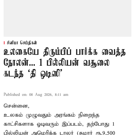
சினிமா செய்திகள்
உலகையே திரும்பிப் பார்க்க வைத்த
நோலன்... 1 பில்லியன் வசூலை
கடந்த ‘தி ஒடிஸி’
Published on
:
08 Aug 2026, 8:11 am
சென்னை,
உலகம் முழுவதும் அரங்கம் நிறைந்த
காட்சிகளாக ஓடிவரும் இப்படம், தற்போது 1
பில்லியன் அமெரிக்க டாலர் (சுமார் ரூ.9,500