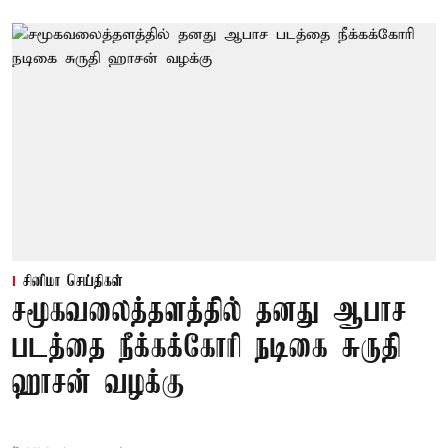
சினிமா செய்திகள்
சமூகவலைத்தளத்தில் தனது ஆபாச
படத்தை நீக்கக்கோரி நடிகை சுருதி
ஹாசன் வழக்கு