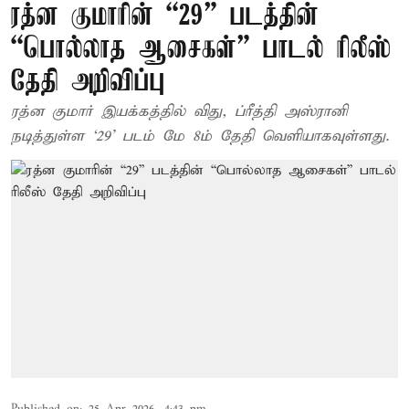
ரத்ன குமாரின் “29” படத்தின்
“பொல்லாத ஆசைகள்” பாடல் ரிலீஸ்
தேதி அறிவிப்பு
ரத்ன குமார் இயக்கத்தில் விது, ப்ரீத்தி அஸ்ரானி
நடித்துள்ள ‘29’ படம் மே 8ம் தேதி வெளியாகவுள்ளது.