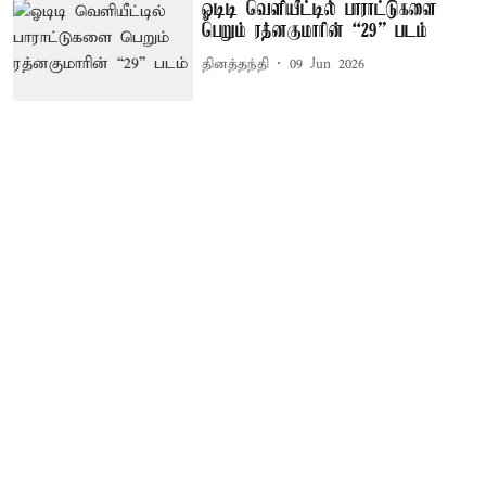
ஓடிடி வெளியீட்டில் பாராட்டுகளை
பெறும் ரத்னகுமாரின் “29” படம்
தினத்தந்தி
09 Jun 2026