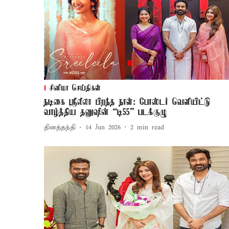
சினிமா செய்திகள்
நடிகை ஸ்ரீலீலா பிறந்த நாள்: போஸ்டர் வெளியிட்டு
வாழ்த்திய தனுஷின் “டி55” படக்குழு
தினத்தந்தி
14 Jun 2026
2
min read