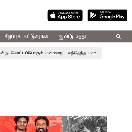
சிறப்புக் கட்டுரைகள்
ஆண்டு சந்தா
 கொட்டப்போகும் கனமழை.. எந்தெந்த மாவட்டங்களில் தெரியுமா..