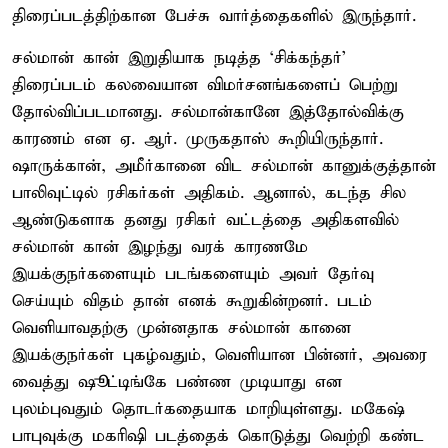
திரைப்படத்திற்கான பேச்சு வார்த்தைகளில் இருந்தார்.
சல்மான் கான் இறுதியாக நடித்த ‘சிக்கந்தர்’
திரைப்படம் கலவையான விமர்சனங்களைப் பெற்று
தோல்விப்படமானது. சல்மான்கானே இத்தோல்விக்கு
காரணம் என ஏ. ஆர். முருகதாஸ் கூறியிருந்தார்.
ஷாருக்கான், அமீர்கானை விட சல்மான் கானுக்குத்தான்
பாலிவுட்டில் ரசிகர்கள் அதிகம். ஆனால், கடந்த சில
ஆண்டுகளாக தனது ரசிகர் வட்டத்தை அதிகளவில்
சல்மான் கான் இழந்து வரக் காரணமே
இயக்குநர்களையும் படங்களையும் அவர் தேர்வு
செய்யும் விதம் தான் எனக் கூறுகின்றனர். படம்
வெளியாவதற்கு முன்னதாக சல்மான் கானை
இயக்குநர்கள் புகழ்வதும், வெளியான பின்னர், அவரை
வைத்து ஷூட்டிங்கே பண்ண முடியாது என
புலம்புவதும் தொடர்கதையாக மாறியுள்ளது. மகேஷ்
பாபுவுக்கு மகரிஷி படத்தைக் கொடுத்து வெற்றி கண்ட