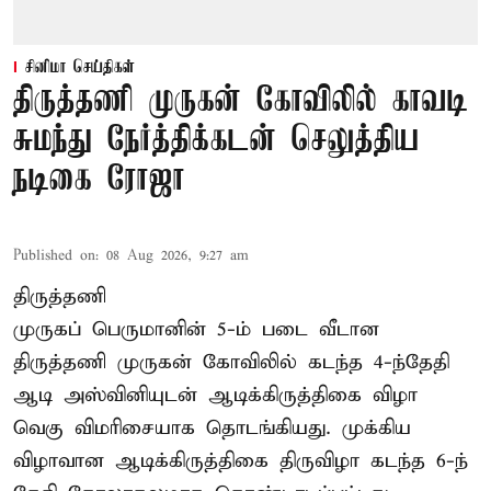
சினிமா செய்திகள்
திருத்தணி முருகன் கோவிலில் காவடி
சுமந்து நேர்த்திக்கடன் செலுத்திய
நடிகை ரோஜா
Published on
:
08 Aug 2026, 9:27 am
திருத்தணி
முருகப் பெருமானின் 5-ம் படை வீடான
திருத்தணி முருகன் கோவிலில் கடந்த 4-ந்தேதி
ஆடி அஸ்வினியுடன் ஆடிக்கிருத்திகை விழா
வெகு விமரிசையாக தொடங்கியது. முக்கிய
விழாவான ஆடிக்கிருத்திகை திருவிழா கடந்த 6-ந்