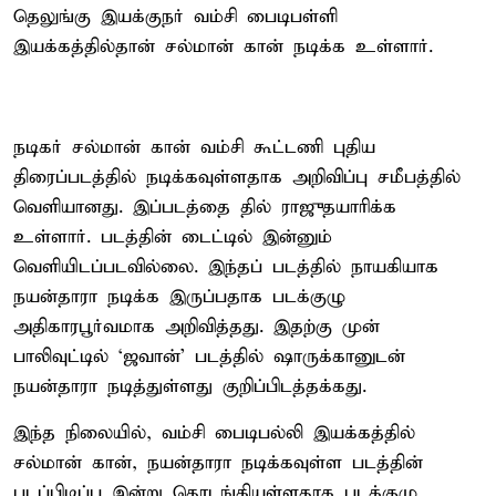
தெலுங்கு இயக்குநர் வம்சி பைடிபள்ளி
இயக்கத்தில்தான் சல்மான் கான் நடிக்க உள்ளார்.
நடிகர் சல்மான் கான் வம்சி கூட்டணி புதிய
திரைப்படத்தில் நடிக்கவுள்ளதாக அறிவிப்பு சமீபத்தில்
வெளியானது. இப்படத்தை தில் ராஜுதயாரிக்க
உள்ளார். படத்தின் டைட்டில் இன்னும்
வெளியிடப்படவில்லை. இந்தப் படத்தில் நாயகியாக
நயன்தாரா நடிக்க இருப்பதாக படக்குழு
அதிகாரபூர்வமாக அறிவித்தது. இதற்கு முன்
பாலிவுட்டில் ‘ஜவான்’ படத்தில் ஷாருக்கானுடன்
நயன்தாரா நடித்துள்ளது குறிப்பிடத்தக்கது.
இந்த நிலையில், வம்சி பைடிபல்லி இயக்கத்தில்
சல்மான் கான், நயன்தாரா நடிக்கவுள்ள படத்தின்
படப்பிடிப்பு இன்று தொடங்கியுள்ளதாக படக்குழு