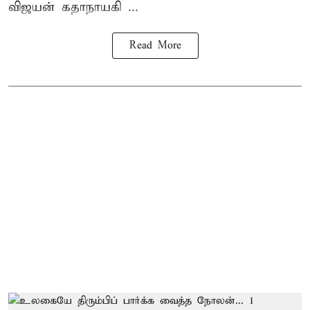
விஜயன் கதாநாயகி ...
Read More