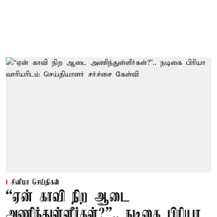
சினிமா செய்திகள்
“ஏன் காவி நிற ஆடை
அணிந்துள்ளீர்கள்?”.. நடிகை பிரியா