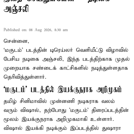
அஞ்சலி
Published on
:
08 Aug 2026, 8:30 am
சென்னை,
‘மகுடம்’ படத்தின் டிரெய்லர் வெளியீட்டு விழாவில்
பேசிய நடிகை அஞ்சலி, இந்த படத்திற்காக முதல்
முறையாக சண்டைக் காட்சிகளில் நடித்துள்ளதாக
தெரிவித்துள்ளார்.
‘மகுடம்’ படத்தில் இயக்குநராக அறிமுகம்
தமிழ் சினிமாவில் முன்னணி நடிகராக வலம்
வரும் விஷால், தற்போது 'மகுடம்' திரைப்படத்தின்
மூலம் இயக்குநராக அறிமுகமாகி உள்ளார்.
விஷால் இயக்கி நடிக்கும் இப்படத்தில் துஷாரா