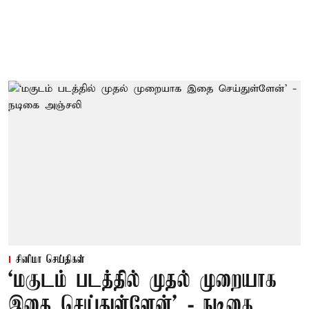
சினிமா செய்திகள்
‘மகுடம் படத்தில் முதல் முறையாக
இதை செய்துள்ளேன்’ - நடிகை