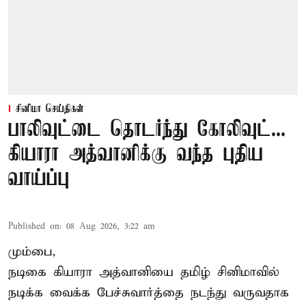
சினிமா செய்திகள்
பாலிவுட்டை தொடர்ந்து கோலிவுட்...
கியாரா அத்வானிக்கு வந்த புதிய
வாய்ப்பு
Published on
:
08 Aug 2026, 3:22 am
மும்பை,
நடிகை கியாரா அத்வானியை தமிழ் சினிமாவில்
நடிக்க வைக்க பேச்சுவார்த்தை நடந்து வருவதாக