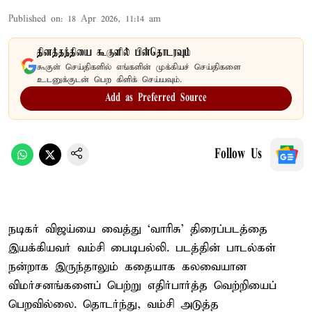
Published on
:
18 Apr 2026, 11:14 am
தினத்தந்தியை கூகுளில் பின்தொடரவும்
கூகுள் செய்திகளில் எங்களின் முக்கியச் செய்திகளை
உடனுக்குடன் பெற கிளிக் செய்யவும்.
Add as Preferred Source
Follow Us
நடிகர் விஜய்யை வைத்து ‘வாரிசு’ திரைப்படத்தை
இயக்கியவர் வம்சி பைடிபல்லி. படத்தின் பாடல்கள்
நன்றாக இருந்தாலும் கதையாக கலவையான
விமர்சனங்களைப் பெற்று எதிர்பார்த்த வெற்றியைப்
பெறவில்லை. தொடர்ந்து, வம்சி அடுத்த