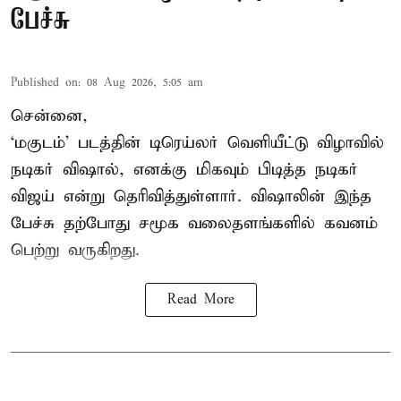
பேச்சு
Published on
:
08 Aug 2026, 5:05 am
சென்னை,
‘மகுடம்’ படத்தின் டிரெய்லர் வெளியீட்டு விழாவில்
நடிகர் விஷால், எனக்கு மிகவும் பிடித்த நடிகர்
விஜய் என்று தெரிவித்துள்ளார். விஷாலின் இந்த
பேச்சு தற்போது சமூக வலைதளங்களில் கவனம்
பெற்று வருகிறது.
Read More