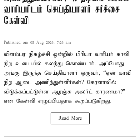
வாரியரிடம் செய்தியாளர் சர்ச்சை
கேள்வி
Published on
:
08 Aug 2026, 7:26 am
விளம்பர நிகழ்ச்சி ஒன்றில் பிரியா வாரியர் காவி
நிற உடையில் கலந்து கொண்டார். அப்போது
அங்கு இருந்த செய்தியாளர் ஒருவர், “ஏன் காவி
நிற ஆடை அணிந்துள்ளீர்கள்? கேரளாவில்
விடுக்கப்பட்டுள்ள ஆரஞ்சு அலர்ட் காரணமா?”
என கேள்வி எழுப்பியதாக கூறப்படுகிறது.
Read More