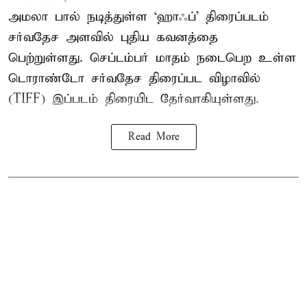
அமலா பால் நடித்துள்ள ‘ஹாஃப்’ திரைப்படம்
சர்வதேச அளவில் புதிய கவனத்தை
பெற்றுள்ளது. செப்டம்பர் மாதம் நடைபெற உள்ள
டொராண்டோ சர்வதேச திரைப்பட விழாவில்
(TIFF) இப்படம் திரையிட தேர்வாகியுள்ளது.
Read More