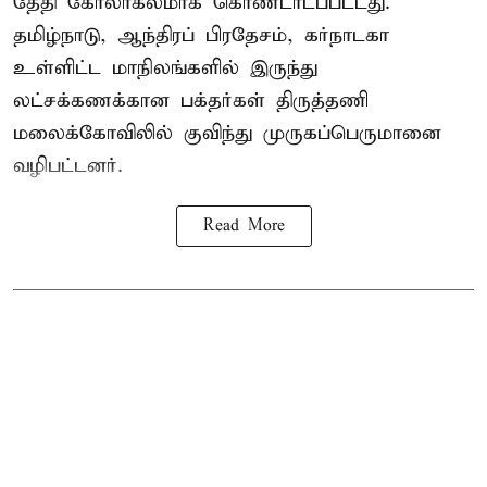
தேதி கோலாகலமாக கொண்டாடப்பட்டது.
தமிழ்நாடு, ஆந்திரப் பிரதேசம், கர்நாடகா
உள்ளிட்ட மாநிலங்களில் இருந்து
லட்சக்கணக்கான பக்தர்கள் திருத்தணி
மலைக்கோவிலில் குவிந்து முருகப்பெருமானை
வழிபட்டனர்.
Read More