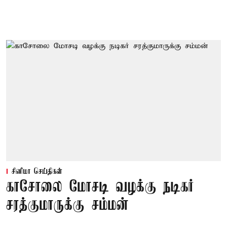
சினிமா செய்திகள்
காசோலை மோசடி வழக்கு நடிகர்
சரத்குமாருக்கு சம்மன்