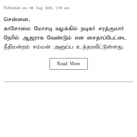
Published on
:
08 Aug 2026, 7:59 am
சென்னை,
காசோலை மோசடி வழக்கில் நடிகர் சரத்குமார்
நேரில் ஆஜராக வேண்டும் என சைதாப்பேட்டை
நீதிமன்றம் சம்மன் அனுப்ப உத்தரவிட்டுள்ளது.
Read More