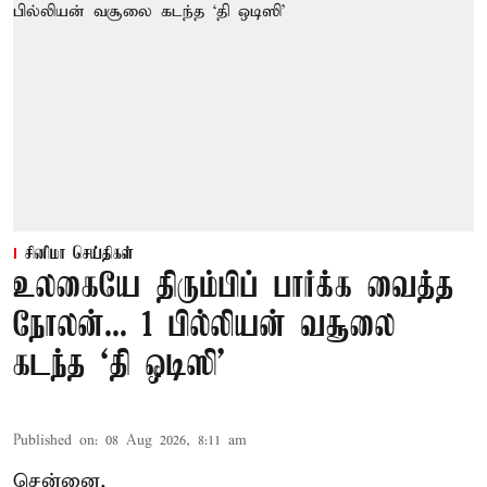
சினிமா செய்திகள்
உலகையே திரும்பிப் பார்க்க வைத்த
நோலன்... 1 பில்லியன் வசூலை
கடந்த ‘தி ஒடிஸி’
Published on
:
08 Aug 2026, 8:11 am
சென்னை,