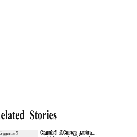
elated Stories
ஹோம்லி இமேஜை தாண்டி...