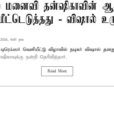
ல மனைவி தன்ஷிகாவின் ஆ
ட்டெடுத்தது - விஷால் உரு
2026, 6:05 pm
் டிரெய்லர் வெளியீட்டு விழாவில் நடிகர் விஷால் தன
காவுக்கு நன்றி தெரிவித்தார்.
Read More