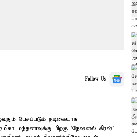
Follow Us
ுழுவதும் பேசப்படும் நடிகையாக
ாஷ்மிகா மந்தனாவுக்கு பிறகு 'நேஷனல் கிரஷ்'