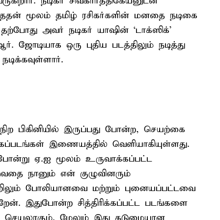
ுகிறார். நடிகர் சிவகார்த்திகேயனுடன்
த்ததன் மூலம் தமிழ் ரசிகர்களின் மனதை நடிகை
்போது அவர் நடிகர் யாஷின் ‘டாக்ஸிக்’
.ஆர். ஜோடியாக ஒரு புதிய படத்திலும் நடித்து
நடிக்கவுள்ளார்.
நிற பிகினியில் இருப்பது போன்ற, செயற்கை
ைப்படங்கள் இணையத்தில் வெளியாகியுள்ளது.
 போன்று ஏ.ஐ மூலம் உருவாக்கப்பட்ட
ுவதை நானும் என் குழுவினரும்
ற்றிலும் போலியானவை மற்றும் புனையப்பட்டவை
ேன். இதுபோன்ற சித்திரிக்கப்பட்ட படங்களை
ற்ற செயலாகும். மேலும் இது கடுமையான