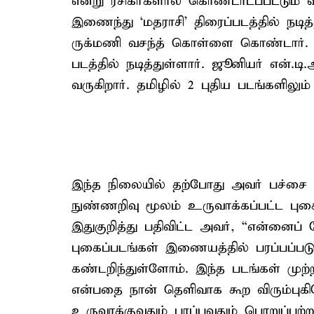
என்று ரசிகர்களால் கொண்டாடப்பட்டும் வர
இணைந்து ‘மதராசி’ திரைப்படத்தில் நடி
ருக்மணி வசந்த் கொள்ளை கொண்டார். தற
படத்தில் நடித்துள்ளார். ஜூனியர் என்.டி
வருகிறார். தமிழில் 2 புதிய படங்களிலும் 
இந்த நிலையில் தற்போது அவர் பச்சை 
நுண்ணறிவு மூலம் உருவாக்கப்பட்ட புக
இதுகுறித்து பதிவிட்ட அவர், “என்னைப்
புகைப்படங்கள் இணையத்தில் பரப்பப்பட
கண்டறிந்துள்ளோம். இந்த படங்கள் மு
என்பதை நான் தெளிவாக கூற விரும்புகிற
உருவாக்குவதும் பரப்புவதும் பொறுப்ப