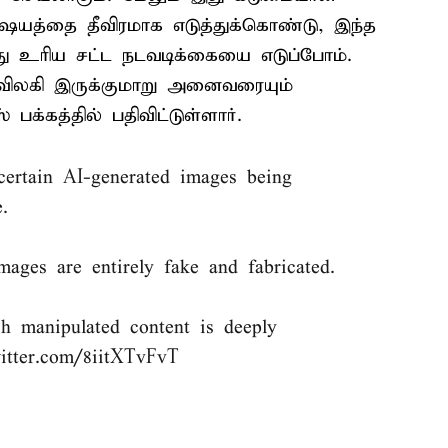
விஷயத்தை தீவிரமாக எடுத்துக்கொண்டு, இந்த
து உரிய சட்ட நடவடிக்கையை எடுப்போம்.
 விலகி இருக்குமாறு அனைவரையும்
பக்கத்தில் பதிவிட்டுள்ளார்.
ertain AI-generated images being
.
images are entirely fake and fabricated.
ch manipulated content is deeply
witter.com/8iitXTvFvT