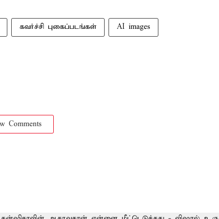
கவர்ச்சி புகைப்படங்கள்
AI images
ow Comments