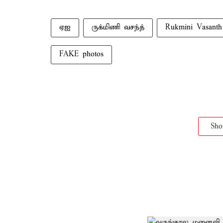
ஏஐ
ருக்மிணி வசந்த்
Rukmini Vasanth
FAKE photos
Sh