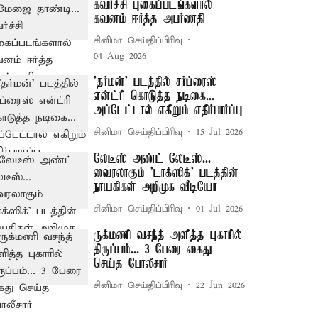
கவர்ச்சி புகைப்படங்களால்
கவனம் ஈர்த்த அபர்ணதி
சினிமா செய்திப்பிரிவு
04 Aug 2026
'தர்மன்' படத்தில் சர்ப்ரைஸ்
என்ட்ரி கொடுத்த நடிகை...
அப்டேட்டால் எகிறும் எதிர்பார்ப்பு
சினிமா செய்திப்பிரிவு
15 Jul 2026
லேடீஸ் அண்ட் லேடீஸ்...
வைரலாகும் 'டாக்ஸிக்' படத்தின்
நாயகிகள் அறிமுக வீடியோ
சினிமா செய்திப்பிரிவு
01 Jul 2026
ருக்மணி வசந்த் அளித்த புகாரில்
திருப்பம்... 3 பேரை கைது
செய்த போலீசார்
சினிமா செய்திப்பிரிவு
22 Jun 2026