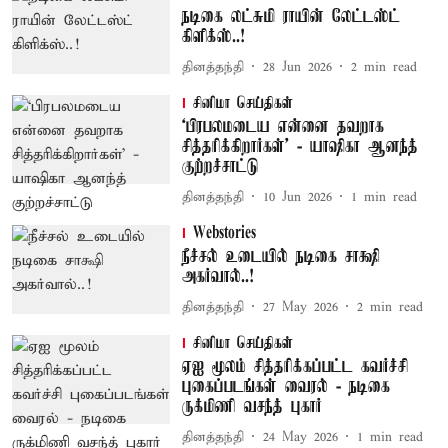
நடிகை லட்சுமி ராயின் லேட்டஸ்ட்
கிளிக்ஸ்..!
தினத்தந்தி
28 Jun 2026
2
min read
சினிமா செய்திகள்
‘பிரபலமடைய என்னை தவறாக
சித்தரிக்கிறார்கள்’ - யாஷிகா ஆனந்த்
குற்றச்சாட்டு
தினத்தந்தி
10 Jun 2026
1
min read
Webstories
நீச்சல் உடையில் நடிகை சாக்ஷி
அகர்வால்..!
தினத்தந்தி
27 May 2026
2
min read
சினிமா செய்திகள்
ஏஐ மூலம் சித்தரிக்கப்பட்ட கவர்ச்சி
புகைப்படங்கள் வைரல் - நடிகை
ருக்மிணி வசந்த் புகார்
தினத்தந்தி
24 May 2026
1
min read