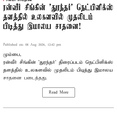
சினிமா செய்திகள்
ரன்வீர் சிங்கின் 'துரந்தர்' நெட்பிளிக்ஸ்
தளத்தில் உலகளவில் முதலிடம்
பிடித்து இமாலய சாதனை!
Published on
:
08 Aug 2026, 12:42 pm
மும்பை,
ரன்வீர் சிங்கின் 'துரந்தர்' திரைப்படம் நெட்பிளிக்ஸ்
தளத்தில் உலகளவில் முதலிடம் பிடித்து இமாலய
சாதனை படைத்தது.
Read More