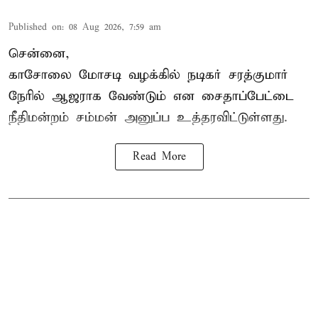
Published on
:
08 Aug 2026, 7:59 am
சென்னை,
காசோலை மோசடி வழக்கில் நடிகர் சரத்குமார்
நேரில் ஆஜராக வேண்டும் என சைதாப்பேட்டை
நீதிமன்றம் சம்மன் அனுப்ப உத்தரவிட்டுள்ளது.
Read More