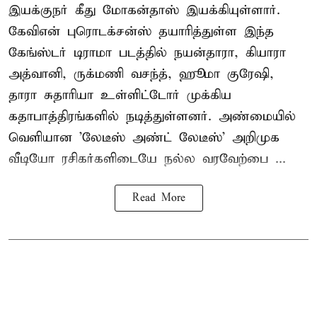
இயக்குநர் கீது மோகன்தாஸ் இயக்கியுள்ளார்.
கேவிஎன் புரொடக்சன்ஸ் தயாரித்துள்ள இந்த
கேங்ஸ்டர் டிராமா படத்தில் நயன்தாரா, கியாரா
அத்வானி, ருக்மணி வசந்த், ஹூமா குரேஷி,
தாரா சுதாரியா உள்ளிட்டோர் முக்கிய
கதாபாத்திரங்களில் நடித்துள்ளனர். அண்மையில்
வெளியான 'லேடீஸ் அண்ட் லேடீஸ்' அறிமுக
வீடியோ ரசிகர்களிடையே நல்ல வரவேற்பை ...
Read More