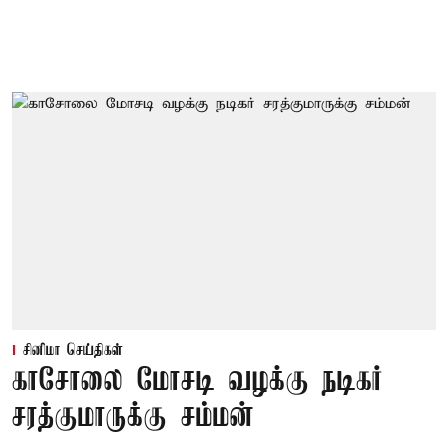
சினிமா செய்திகள்
காசோலை மோசடி வழக்கு நடிகர்
சரத்குமாருக்கு சம்மன்