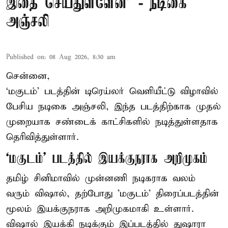
இதை செய்துள்ளேன்’ - நடிகை
அஞ்சலி
Published on
:
08 Aug 2026, 8:30 am
சென்னை,
‘மகுடம்’ படத்தின் டிரெய்லர் வெளியீட்டு விழாவில்
பேசிய நடிகை அஞ்சலி, இந்த படத்திற்காக முதல்
முறையாக சண்டைக் காட்சிகளில் நடித்துள்ளதாக
தெரிவித்துள்ளார்.
‘மகுடம்’ படத்தில் இயக்குநராக அறிமுகம்
தமிழ் சினிமாவில் முன்னணி நடிகராக வலம்
வரும் விஷால், தற்போது 'மகுடம்' திரைப்படத்தின்
மூலம் இயக்குநராக அறிமுகமாகி உள்ளார்.
விஷால் இயக்கி நடிக்கும் இப்படத்தில் துஷாரா