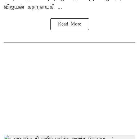
விஜயன் கதாநாயகி ...
Read More