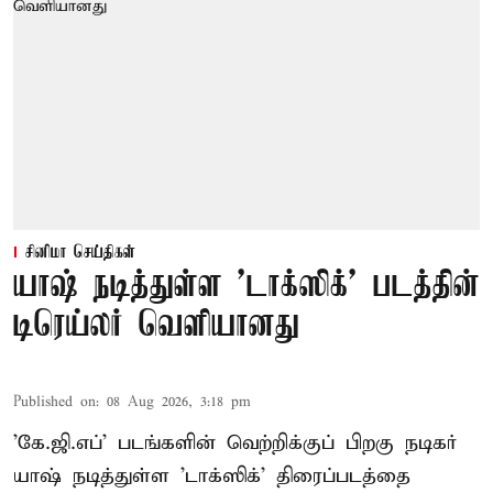
சினிமா செய்திகள்
யாஷ் நடித்துள்ள 'டாக்‌ஸிக்' படத்தின்
டிரெய்லர் வெளியானது
Published on
:
08 Aug 2026, 3:18 pm
'கே.ஜி.எப்' படங்களின் வெற்றிக்குப் பிறகு நடிகர்
யாஷ் நடித்துள்ள 'டாக்ஸிக்' திரைப்படத்தை