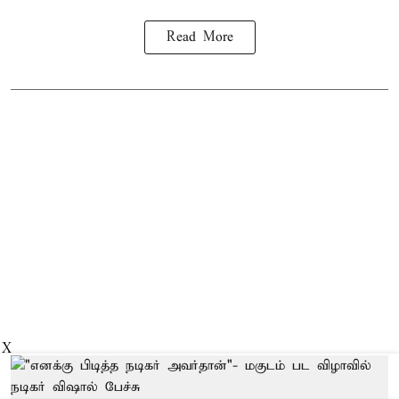
Read More
X