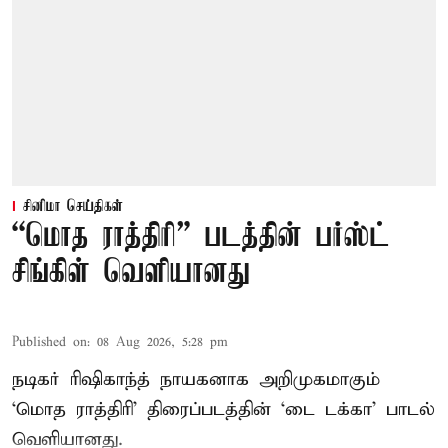
சினிமா செய்திகள்
“மொத ராத்திரி” படத்தின் பர்ஸ்ட்
சிங்கிள் வெளியானது
Published on
:
08 Aug 2026, 5:28 pm
நடிகர் ரிஷிகாந்த் நாயகனாக அறிமுகமாகும்
‘மொத ராத்திரி’ திரைப்படத்தின் ‘டை டக்கா’ பாடல்
வெளியானது.