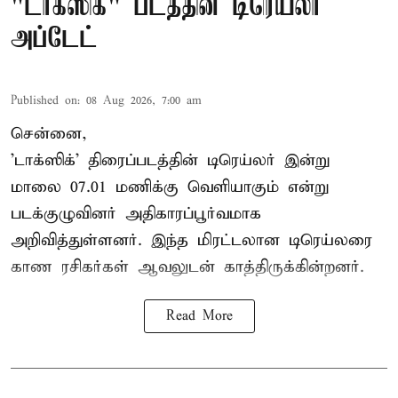
"டாக்ஸிக்" படத்தின் டிரெய்லர்
அப்டேட்
Published on
:
08 Aug 2026, 7:00 am
சென்னை,
'டாக்ஸிக்' திரைப்படத்தின் டிரெய்லர் இன்று
மாலை 07.01 மணிக்கு வெளியாகும் என்று
படக்குழுவினர் அதிகாரப்பூர்வமாக
அறிவித்துள்ளனர். இந்த மிரட்டலான டிரெய்லரை
காண ரசிகர்கள் ஆவலுடன் காத்திருக்கின்றனர்.
Read More