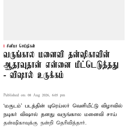
சினிமா செய்திகள்
வருங்கால மனைவி தன்ஷிகாவின்
ஆதரவுதான் என்னை மீட்டெடுத்தது
- விஷால் உருக்கம்
Published on
:
08 Aug 2026, 6:05 pm
‘மகுடம்’ படத்தின் டிரெய்லர் வெளியீட்டு விழாவில்
நடிகர் விஷால் தனது வருங்கால மனைவி சாய்
தன்ஷிகாவுக்கு நன்றி தெரிவித்தார்.