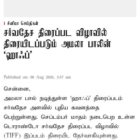
சினிமா செய்திகள்
சர்வதேச திரைப்பட விழாவில்
திரையிடப்படும் அமலா பாலின்
‘ஹாஃப்’
Published on
:
08 Aug 2026, 5:57 am
சென்னை,
அமலா பால் நடித்துள்ள ‘ஹாஃப்’ திரைப்படம்
சர்வதேச அளவில் புதிய கவனத்தை
பெற்றுள்ளது. செப்டம்பர் மாதம் நடைபெற உள்ள
டொராண்டோ சர்வதேச திரைப்பட விழாவில்
(TIFF) இப்படம் திரையிட தேர்வாகியுள்ளது.