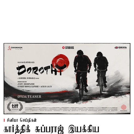
சினிமா செய்திகள்
கார்த்திக் சுப்பராஜ் இயக்கிய