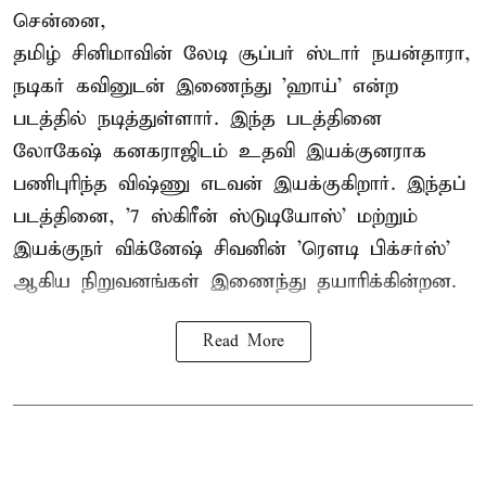
சென்னை,
தமிழ் சினிமாவின் லேடி சூப்பர் ஸ்டார் நயன்தாரா,
நடிகர் கவினுடன் இணைந்து 'ஹாய்' என்ற
படத்தில் நடித்துள்ளார். இந்த படத்தினை
லோகேஷ் கனகராஜிடம் உதவி இயக்குனராக
பணிபுரிந்த விஷ்ணு எடவன் இயக்குகிறார். இந்தப்
படத்தினை, '7 ஸ்கிரீன் ஸ்டுடியோஸ்' மற்றும்
இயக்குநர் விக்னேஷ் சிவனின் 'ரௌடி பிக்சர்ஸ்'
ஆகிய நிறுவனங்கள் இணைந்து தயாரிக்கின்றன.
Read More