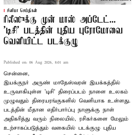
சினிமா செய்திகள்
ரிலீஸுக்கு முன் மாஸ் அப்டேட்...
'டிசி' படத்தின் புதிய புரோமோவை
வெளியிட்ட படக்குழு
Published on
:
06 Aug 2026, 8:01 am
சென்னை,
இயக்குநர் அருண் மாதேஸ்வரன் இயக்கத்தில்
உருவாகியுள்ள 'டிசி' திரைப்படம் நாளை உலகம்
முழுவதும் திரையரங்குகளில் வெளியாக உள்ளது.
படத்தின் மீதான எதிர்பார்ப்பு நாளுக்கு நாள்
அதிகரித்து வரும் நிலையில், ரசிகர்களை மேலும்
உற்சாகப்படுத்தும் வகையில் படக்குழு புதிய