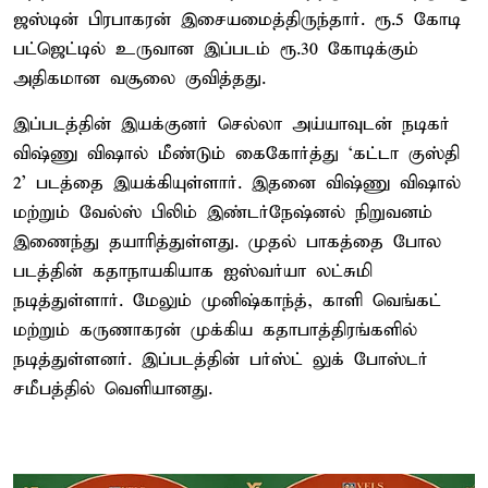
ஜஸ்டின் பிரபாகரன் இசையமைத்திருந்தார். ரூ.5 கோடி
பட்ஜெட்டில் உருவான இப்படம் ரூ.30 கோடிக்கும்
அதிகமான வசூலை குவித்தது.
இப்படத்தின் இயக்குனர் செல்லா அய்யாவுடன் நடிகர்
விஷ்ணு விஷால் மீண்டும் கைகோர்த்து ‘கட்டா குஸ்தி
2’ படத்தை இயக்கியுள்ளார். இதனை விஷ்ணு விஷால்
மற்றும் வேல்ஸ் பிலிம் இண்டர்நேஷ்னல் நிறுவனம்
இணைந்து தயாரித்துள்ளது. முதல் பாகத்தை போல
படத்தின் கதாநாயகியாக ஐஸ்வர்யா லட்சுமி
நடித்துள்ளார். மேலும் முனிஷ்காந்த், காளி வெங்கட்
மற்றும் கருணாகரன் முக்கிய கதாபாத்திரங்களில்
நடித்துள்ளனர். இப்படத்தின் பர்ஸ்ட் லுக் போஸ்டர்
சமீபத்தில் வெளியானது.