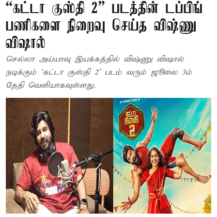
“கட்டா குஸ்தி 2” படத்தின் டப்பிங்
பணிகளை நிறைவு செய்த விஷ்ணு
விஷால்
செல்லா அய்யாவு இயக்கத்தில் விஷ்ணு விஷால்
நடிக்கும் ‘கட்டா குஸ்தி 2’ படம் வரும் ஜூலை 3ம்
தேதி வெளியாகவுள்ளது.