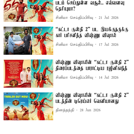
படம் செய்துள்ள வசூல்.. எவ்வளவு
தெரியுமா?
சினிமா செய்திப்பிரிவு
21 Jul 2026
“கட்டா குஸ்தி 2” பட இயக்குநருக்கு
கார் பரிசளித்த விஷ்ணு விஷால்
சினிமா செய்திப்பிரிவு
17 Jul 2026
விஷ்ணு விஷாலின் “கட்டா குஸ்தி 2”
திரைப்படத்தை பாராட்டிய ரஜினிகாந்த்
சினிமா செய்திப்பிரிவு
14 Jul 2026
விஷ்ணு விஷாலின் “கட்டா குஸ்தி 2”
படத்தின் டிரெய்லர் வெளியானது
தினத்தந்தி
28 Jun 2026