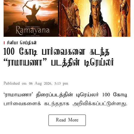
சினிமா செய்திகள்
100 கோடி பார்வைகளை கடந்த
“ராமாயணா” படத்தின் டிரெய்லர்
Published on
:
06 Aug 2026, 5:13 pm
‘ராமாயணா’ திரைப்படத்தின் டிரெய்லர் 100 கோடி
பார்வைகளைக் கடந்ததாக அறிவிக்கப்பட்டுள்ளது.
Read More