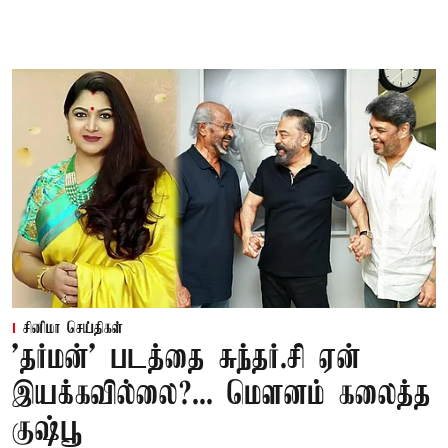
சினிமா செய்திகள்
'தர்மன்' படத்தை சுந்தர்.சி ஏன்
இயக்கவில்லை?... மௌனம் கலைத்த
குஷ்பூ