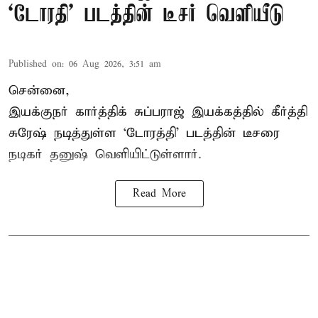
`டோரதி' படத்தின் டீசர் வெளியீடு
Published on
:
06 Aug 2026, 3:51 am
சென்னை,
இயக்குநர் கார்த்திக் சுப்பராஜ் இயக்கத்தில் கீர்த்தி
சுரேஷ் நடித்துள்ள `டோரத்தி' படத்தின் டீசரை
நடிகர் தனுஷ் வெளியிட்டுள்ளார்.
Read More