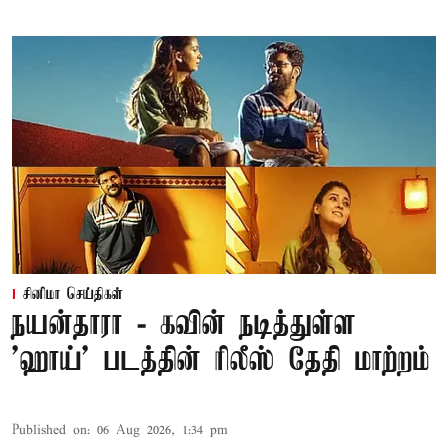
சினிமா செய்திகள்
நயன்தாரா - கவின் நடித்துள்ள
'ஹாய்' படத்தின் ரிலீஸ் தேதி மாற்றம்
Published on
:
06 Aug 2026, 1:34 pm