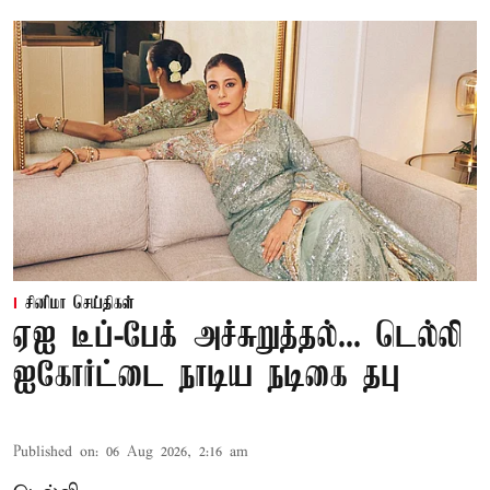
சினிமா செய்திகள்
ஏஐ டீப்-பேக் அச்சுறுத்தல்... டெல்லி
ஐகோர்ட்டை நாடிய நடிகை தபு
Published on
:
06 Aug 2026, 2:16 am