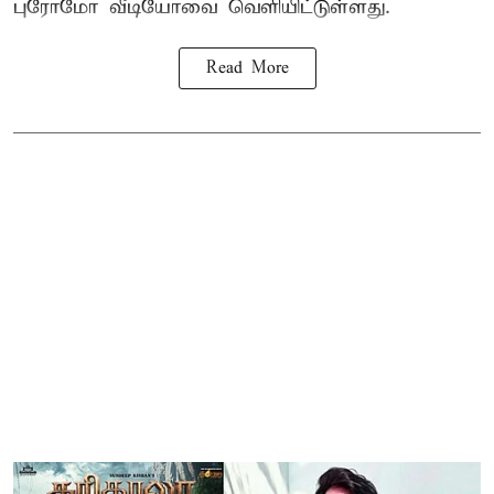
புரோமோ வீடியோவை வெளியிட்டுள்ளது.
Read More