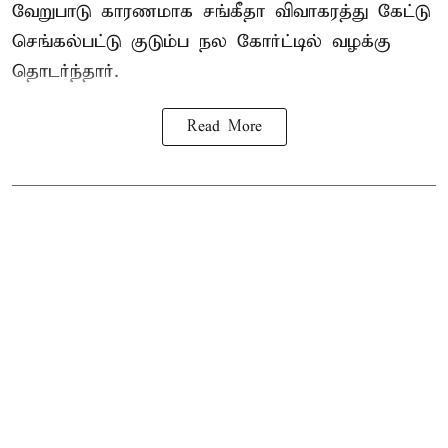
வேறுபாடு காரணமாக சங்கீதா விவாகரத்து கேட்டு
செங்கல்பட்டு குடும்ப நல கோர்ட்டில் வழக்கு
தொடர்ந்தார்.
Read More