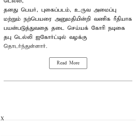
டெல்லி,
தனது பெயர், புகைப்படம், உருவ அமைப்பு
மற்றும் நற்பெயரை அனுமதியின்றி வணிக ரீதியாக
பயன்படுத்துவதை தடை செய்யக் கோரி நடிகை
தபு டெல்லி ஐகோர்ட்டில் வழக்கு
தொடர்ந்துள்ளார்.
Read More
X