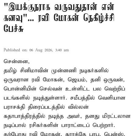
"இயக்குநராக வருவதுதான் என்
கனவு"... ரவி மோகன் நெகிழ்ச்சி
பேச்சு
Published on
:
06 Aug 2026, 3:40 am
சென்னை,
தமிழ் சினிமாவின் முன்னணி நடிகர்களில்
ஒருவரான ரவி மோகன், ஜெயம், தனி ஒருவன்,
பொன்னியின் செல்வன் உள்ளிட்ட பல வெற்றிப்
படங்களில் நடித்துள்ளார். சமீபத்தில் வெளியான
பராசக்தி திரைப்படத்தில் வில்லன்
கதாபாத்திரத்தில் நடித்த அவர், தனது மிரட்டலான
நடிப்பால் ரசிகர்களின் பாராட்டைப் பெற்றார்.
தற்போது ரவி மோகன், கராத்தே பாபு, பென்ஸ்,