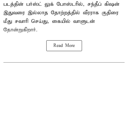
படத்தின் பர்ஸ்ட் லுக் போஸ்டரில், சந்தீப் கிஷன்
இதுவரை இல்லாத தோற்றத்தில் வீரராக குதிரை
மீது சவாரி செய்து, கையில் வாளுடன்
தோன்றுகிறார்.
Read More