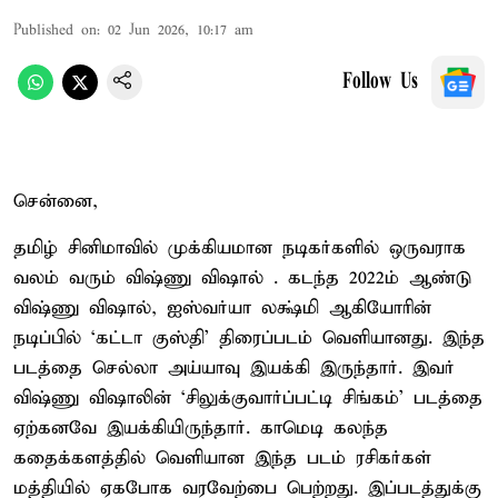
Published on
:
02 Jun 2026, 10:17 am
Follow Us
சென்னை,
தமிழ் சினிமாவில் முக்கியமான நடிகர்களில் ஒருவராக
வலம் வரும் விஷ்ணு விஷால் . கடந்த 2022ம் ஆண்டு
விஷ்ணு விஷால், ஐஸ்வர்யா லக்ஷ்மி ஆகியோரின்
நடிப்பில் ‘கட்டா குஸ்தி’ திரைப்படம் வெளியானது. இந்த
படத்தை செல்லா அய்யாவு இயக்கி இருந்தார். இவர்
விஷ்ணு விஷாலின் ‘சிலுக்குவார்ப்பட்டி சிங்கம்’ படத்தை
ஏற்கனவே இயக்கியிருந்தார். காமெடி கலந்த
கதைக்களத்தில் வெளியான இந்த படம் ரசிகர்கள்
மத்தியில் ஏகபோக வரவேற்பை பெற்றது. இப்படத்துக்கு