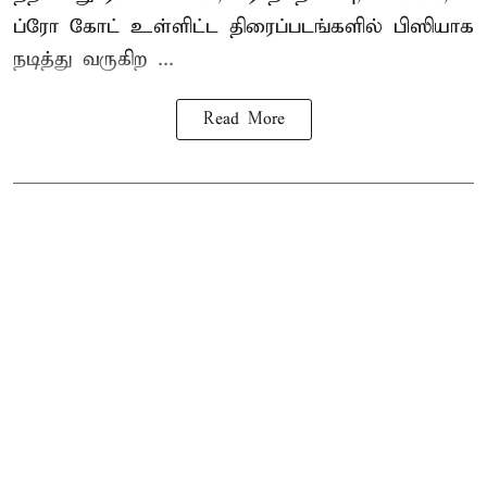
ப்ரோ கோட் உள்ளிட்ட திரைப்படங்களில் பிஸியாக
நடித்து வருகிற ...
Read More