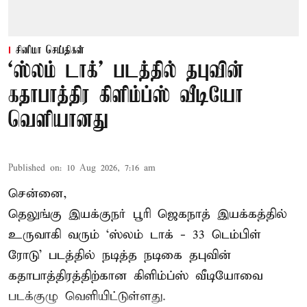
சினிமா செய்திகள்
‘ஸ்லம் டாக்’ படத்தில் தபுவின்
கதாபாத்திர கிளிம்ப்ஸ் வீடியோ
வெளியானது
Published on
:
10 Aug 2026, 7:16 am
சென்னை,
தெலுங்கு இயக்குநர் பூரி ஜெகநாத் இயக்கத்தில்
உருவாகி வரும் ‘ஸ்லம் டாக் - 33 டெம்பிள்
ரோடு’ படத்தில் நடித்த நடிகை தபுவின்
கதாபாத்திரத்திற்கான கிளிம்ப்ஸ் வீடியோவை
படக்குழு வெளியிட்டுள்ளது.