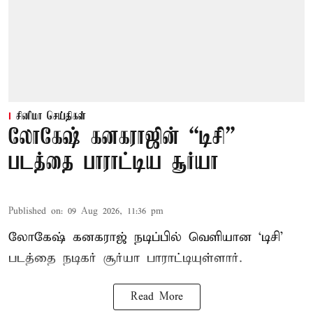
சினிமா செய்திகள்
லோகேஷ் கனகராஜின் “டிசி”
படத்தை பாராட்டிய சூர்யா
Published on
:
09 Aug 2026, 11:36 pm
லோகேஷ் கனகராஜ் நடிப்பில் வெளியான ‘டிசி’
படத்தை நடிகர் சூர்யா பாராட்டியுள்ளார்.
Read More