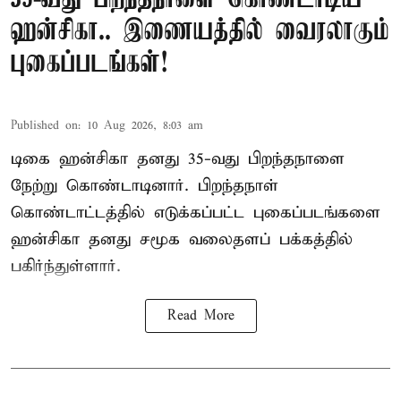
ஹன்சிகா.. இணையத்தில் வைரலாகும்
புகைப்படங்கள்!
Published on
:
10 Aug 2026, 8:03 am
டிகை ஹன்சிகா தனது 35-வது பிறந்தநாளை
நேற்று கொண்டாடினார். பிறந்தநாள்
கொண்டாட்டத்தில் எடுக்கப்பட்ட புகைப்படங்களை
ஹன்சிகா தனது சமூக வலைதளப் பக்கத்தில்
பகிர்ந்துள்ளார்.
Read More