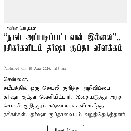
சினிமா செய்திகள்
“நான் அப்படிப்பட்டவள் இல்லை”..
ரசிகர்களிடம் தர்ஷா குப்தா விளக்கம்
Published on
:
10 Aug 2026, 1:19 am
சென்னை,
சமீபத்தில் ஒரு செயலி குறித்த அறிவிப்பை
தர்ஷா குப்தா வெளியிட்டார். இதையடுத்து அந்த
செயலி குறித்தும் கடுமையாக விமர்சித்த
ரசிகர்கள், தர்ஷா குப்தாவையும் வறுத்தெடுத்தனர்.
Read More