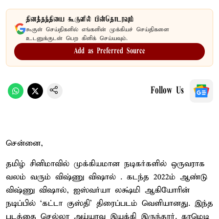
தினத்தந்தியை கூகுளில் பின்தொடரவும்
கூகுள் செய்திகளில் எங்களின் முக்கியச் செய்திகளை
உடனுக்குடன் பெற கிளிக் செய்யவும்.
Add as Preferred Source
Follow Us
சென்னை,
தமிழ் சினிமாவில் முக்கியமான நடிகர்களில் ஒருவராக
வலம் வரும் விஷ்ணு விஷால் . கடந்த 2022ம் ஆண்டு
விஷ்ணு விஷால், ஐஸ்வர்யா லக்ஷ்மி ஆகியோரின்
நடிப்பில் ‘கட்டா குஸ்தி’ திரைப்படம் வெளியானது. இந்த
படத்தை செல்லா அய்யாவு இயக்கி இருந்தார். காமெடி