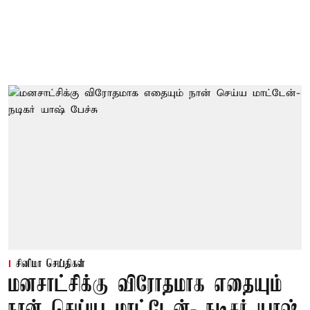
சினிமா செய்திகள்
மனசாட்சிக்கு விரோதமாக எதையும்