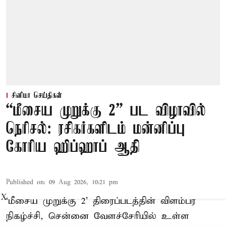
சினிமா செய்திகள்
“மீசைய முறுக்கு 2” பட விழாவில்
நெரிசல்: ரசிகர்களிடம் மன்னிப்பு
கோரிய ஹிப்ஹாப் ஆதி
Published on
:
09 Aug 2026, 10:21 pm
X
‘மீசைய முறுக்கு 2’ திரைப்படத்தின் விளம்பர
நிகழ்ச்சி, சென்னை வேளச்சேரியில் உள்ள