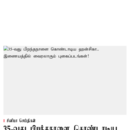
சினிமா செய்திகள்
35-வது பிறந்தநாளை கொண்டாடிய