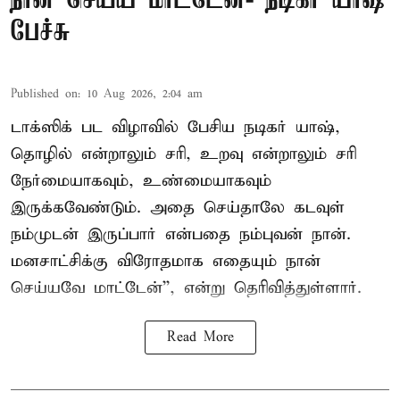
நான் செய்ய மாட்டேன்- நடிகர் யாஷ்
பேச்சு
Published on
:
10 Aug 2026, 2:04 am
டாக்ஸிக் பட விழாவில் பேசிய நடிகர் யாஷ்,
தொழில் என்றாலும் சரி, உறவு என்றாலும் சரி
நேர்மையாகவும், உண்மையாகவும்
இருக்கவேண்டும். அதை செய்தாலே கடவுள்
நம்முடன் இருப்பார் என்பதை நம்புவன் நான்.
மனசாட்சிக்கு விரோதமாக எதையும் நான்
செய்யவே மாட்டேன்'', என்று தெரிவித்துள்ளார்.
Read More