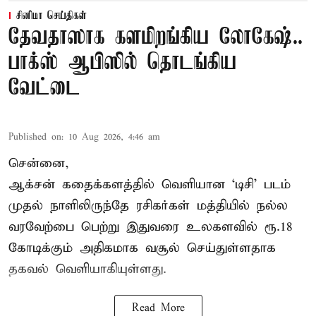
சினிமா செய்திகள்
தேவதாஸாக களமிறங்கிய லோகேஷ்..
பாக்ஸ் ஆபிஸில் தொடங்கிய
வேட்டை
Published on
:
10 Aug 2026, 4:46 am
சென்னை,
ஆக்சன் கதைக்களத்தில் வெளியான ‘டிசி’ படம்
முதல் நாளிலிருந்தே ரசிகர்கள் மத்தியில் நல்ல
வரவேற்பை பெற்று இதுவரை உலகளவில் ரூ.18
கோடிக்கும் அதிகமாக வசூல் செய்துள்ளதாக
தகவல் வெளியாகியுள்ளது.
Read More