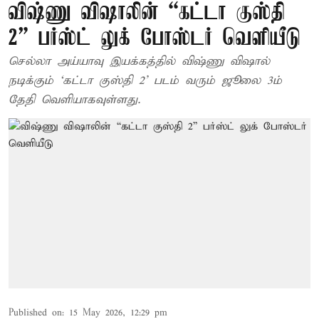
விஷ்ணு விஷாலின் “கட்டா குஸ்தி
2” பர்ஸ்ட் லுக் போஸ்டர் வெளியீடு
செல்லா அய்யாவு இயக்கத்தில் விஷ்ணு விஷால்
நடிக்கும் ‘கட்டா குஸ்தி 2’ படம் வரும் ஜூலை 3ம்
தேதி வெளியாகவுள்ளது.
Published on
:
15 May 2026, 12:29 pm