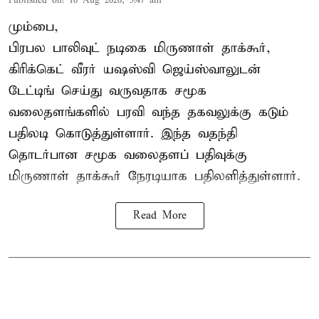
Published on
:
10 Aug 2026, 5:47 am
மும்பை,
பிரபல பாலிவுட் நடிகை மிருணாள் தாக்கூர்,
கிரிக்கெட் வீரர் யஷஸ்வி ஜெய்ஸ்வாலுடன்
டேட்டிங் செய்து வருவதாக சமூக
வலைதளங்களில் பரவி வந்த தகவலுக்கு கடும்
பதிலடி கொடுத்துள்ளார். இந்த வதந்தி
தொடர்பான சமூக வலைதளப் பதிவுக்கு
மிருணாள் தாக்கூர் நேரடியாக பதிலளித்துள்ளார்.
Read More