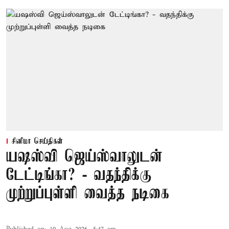
சினிமா செய்திகள்
யஷஸ்வி ஜெய்ஸ்வாலுடன்
டேட்டிங்கா? - வதந்திக்கு
முற்றுப்புள்ளி வைத்த நடிகை