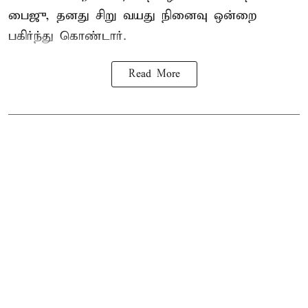
பைஜு, தனது சிறு வயது நினைவு ஒன்றை
பகிர்ந்து கொண்டார்.
Read More