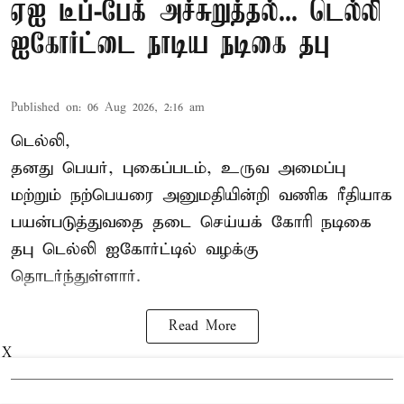
ஏஐ டீப்-பேக் அச்சுறுத்தல்... டெல்லி
ஐகோர்ட்டை நாடிய நடிகை தபு
Published on
:
06 Aug 2026, 2:16 am
டெல்லி,
தனது பெயர், புகைப்படம், உருவ அமைப்பு
மற்றும் நற்பெயரை அனுமதியின்றி வணிக ரீதியாக
பயன்படுத்துவதை தடை செய்யக் கோரி நடிகை
தபு டெல்லி ஐகோர்ட்டில் வழக்கு
தொடர்ந்துள்ளார்.
Read More
X