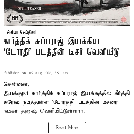
சினிமா செய்திகள்
கார்த்திக் சுப்பராஜ் இயக்கிய
`டோரதி' படத்தின் டீசர் வெளியீடு
Published on
:
06 Aug 2026, 3:51 am
சென்னை,
இயக்குநர் கார்த்திக் சுப்பராஜ் இயக்கத்தில் கீர்த்தி
சுரேஷ் நடித்துள்ள `டோரத்தி' படத்தின் டீசரை
நடிகர் தனுஷ் வெளியிட்டுள்ளார்.
Read More