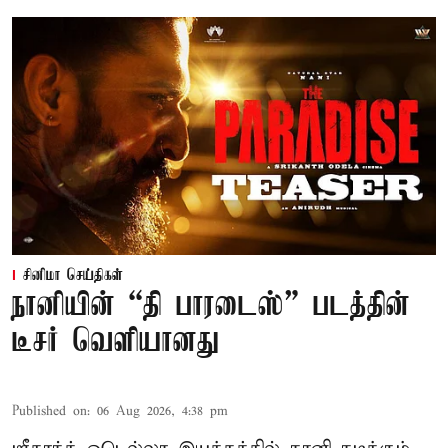
சினிமா செய்திகள்
நானியின் “தி பாரடைஸ்” படத்தின்
டீசர் வெளியானது
Published on
:
06 Aug 2026, 4:38 pm