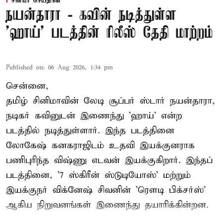
சினிமா செய்திகள்
நயன்தாரா - கவின் நடித்துள்ள
'ஹாய்' படத்தின் ரிலீஸ் தேதி மாற்றம்
Published on
:
06 Aug 2026, 1:34 pm
சென்னை,
தமிழ் சினிமாவின் லேடி சூப்பர் ஸ்டார் நயன்தாரா,
நடிகர் கவினுடன் இணைந்து 'ஹாய்' என்ற
படத்தில் நடித்துள்ளார். இந்த படத்தினை
லோகேஷ் கனகராஜிடம் உதவி இயக்குனராக
பணிபுரிந்த விஷ்ணு எடவன் இயக்குகிறார். இந்தப்
படத்தினை, '7 ஸ்கிரீன் ஸ்டுடியோஸ்' மற்றும்
இயக்குநர் விக்னேஷ் சிவனின் 'ரௌடி பிக்சர்ஸ்'
ஆகிய நிறுவனங்கள் இணைந்து தயாரிக்கின்றன.