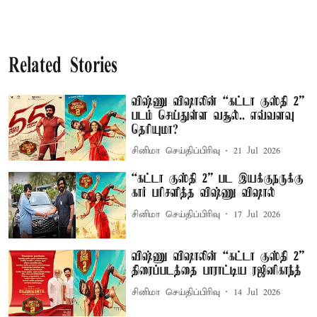
Related Stories
விஷ்ணு விஷாலின் “கட்டா குஸ்தி 2”
படம் செய்துள்ள வசூல்.. எவ்வளவு
தெரியுமா?
சினிமா செய்திப்பிரிவு
21 Jul 2026
“கட்டா குஸ்தி 2” பட இயக்குநருக்கு
கார் பரிசளித்த விஷ்ணு விஷால்
சினிமா செய்திப்பிரிவு
17 Jul 2026
விஷ்ணு விஷாலின் “கட்டா குஸ்தி 2”
திரைப்படத்தை பாராட்டிய ரஜினிகாந்த்
சினிமா செய்திப்பிரிவு
14 Jul 2026