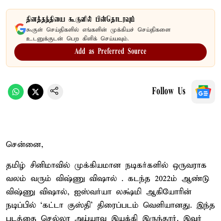
தினத்தந்தியை கூகுளில் பின்தொடரவும்
கூகுள் செய்திகளில் எங்களின் முக்கியச் செய்திகளை
உடனுக்குடன் பெற கிளிக் செய்யவும்.
Add as Preferred Source
Follow Us
சென்னை,
தமிழ் சினிமாவில் முக்கியமான நடிகர்களில் ஒருவராக
வலம் வரும் விஷ்ணு விஷால் . கடந்த 2022ம் ஆண்டு
விஷ்ணு விஷால், ஐஸ்வர்யா லக்ஷ்மி ஆகியோரின்
நடிப்பில் ‘கட்டா குஸ்தி’ திரைப்படம் வெளியானது. இந்த
படத்தை செல்லா அய்யாவு இயக்கி இருந்தார். இவர்