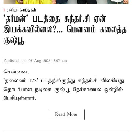
சினிமா செய்திகள்
'தர்மன்' படத்தை சுந்தர்.சி ஏன்
இயக்கவில்லை?... மௌனம் கலைத்த
குஷ்பூ
Published on
:
06 Aug 2026, 5:07 am
சென்னை,
'தலைவர் 173' படத்திலிருந்து சுந்தர்.சி விலகியது
தொடர்பான நடிகை குஷ்பூ நேர்காணல் ஒன்றில்
பேசியுள்ளார்.
Read More