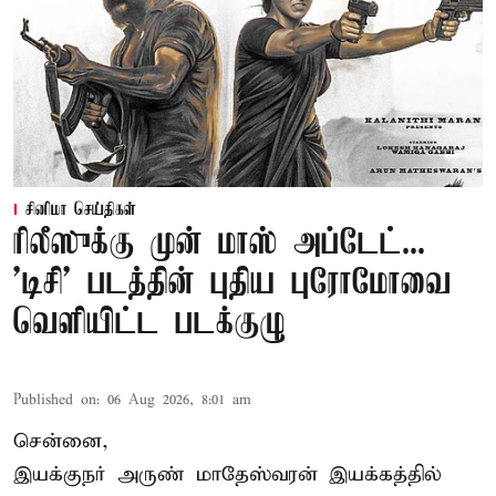
சினிமா செய்திகள்
ரிலீஸுக்கு முன் மாஸ் அப்டேட்...
'டிசி' படத்தின் புதிய புரோமோவை
வெளியிட்ட படக்குழு
Published on
:
06 Aug 2026, 8:01 am
சென்னை,
இயக்குநர் அருண் மாதேஸ்வரன் இயக்கத்தில்