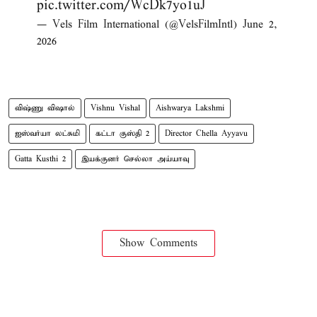
pic.twitter.com/WcDk7yo1uJ
— Vels Film International (@VelsFilmIntl)
June 2,
2026
விஷ்ணு விஷால்
Vishnu Vishal
Aishwarya Lakshmi
ஐஸ்வர்யா லட்சுமி
கட்டா குஸ்தி 2
Director Chella Ayyavu
Gatta Kusthi 2
இயக்குனர் செல்லா அய்யாவு
Show Comments