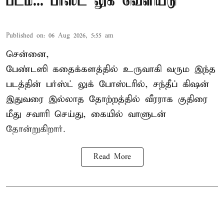
படம்... பர்ஸ்ட் லுக் வெளியீடு
Published on
:
06 Aug 2026, 5:55 am
சென்னை,
பேண்டஸி கதைக்களத்தில் உருவாகி வரும இந்த
படத்தின் பர்ஸ்ட் லுக் போஸ்டரில், சந்தீப் கிஷன்
இதுவரை இல்லாத தோற்றத்தில் வீரராக குதிரை
மீது சவாரி செய்து, கையில் வாளுடன்
தோன்றுகிறார்.
Read More