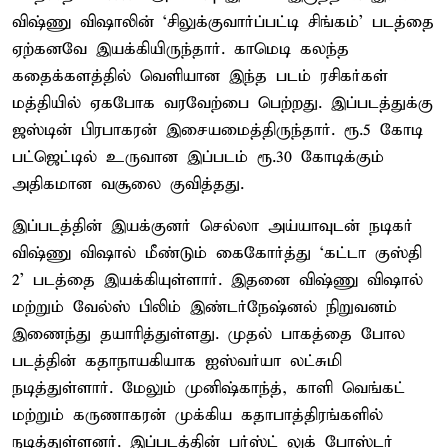
விஷ்ணு விஷாலின் ‘சிலுக்குவார்ப்பட்டி சிங்கம்’ படத்தை
ஏற்கனவே இயக்கியிருந்தார். காமெடி கலந்த
கதைக்களத்தில் வெளியான இந்த படம் ரசிகர்கள்
மத்தியில் ஏகபோக வரவேற்பை பெற்றது. இப்படத்துக்கு
ஜஸ்டின் பிரபாகரன் இசையமைத்திருந்தார். ரூ.5 கோடி
பட்ஜெட்டில் உருவான இப்படம் ரூ.30 கோடிக்கும்
அதிகமான வசூலை குவித்தது.
இப்படத்தின் இயக்குனர் செல்லா அய்யாவுடன் நடிகர்
விஷ்ணு விஷால் மீண்டும் கைகோர்த்து ‘கட்டா குஸ்தி
2’ படத்தை இயக்கியுள்ளார். இதனை விஷ்ணு விஷால்
மற்றும் வேல்ஸ் பிலிம் இண்டர்நேஷ்னல் நிறுவனம்
இணைந்து தயாரித்துள்ளது. முதல் பாகத்தை போல
படத்தின் கதாநாயகியாக ஐஸ்வர்யா லட்சுமி
நடித்துள்ளார். மேலும் முனிஷ்காந்த், காளி வெங்கட்
மற்றும் கருணாகரன் முக்கிய கதாபாத்திரங்களில்
நடித்துள்ளனர். இப்படத்தின் பர்ஸ்ட் லுக் போஸ்டர்