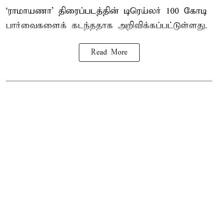
‘ராமாயணா’ திரைப்படத்தின் டிரெய்லர் 100 கோடி
பார்வைகளைக் கடந்ததாக அறிவிக்கப்பட்டுள்ளது.
Read More