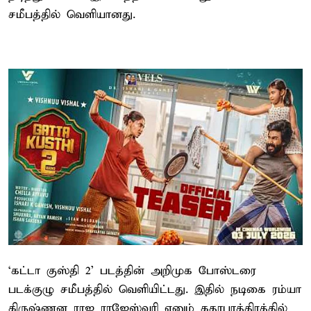
சமீபத்தில் வெளியானது.
‘கட்டா குஸ்தி 2’ படத்தின் அறிமுக போஸ்டரை
படக்குழு சமீபத்தில் வெளியிட்டது. இதில் நடிகை ரம்யா
கிருஷ்ணன ராஜ ராஜேஸ்வரி எனும் கதாபாத்திரத்தில்