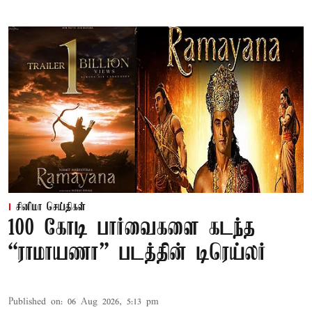
சினிமா செய்திகள்
100 கோடி பார்வைகளை கடந்த
“ராமாயணா” படத்தின் டிரெய்லர்
Published on
:
06 Aug 2026, 5:13 pm