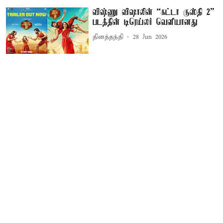
விஷ்ணு விஷாலின் “கட்டா குஸ்தி 2”
படத்தின் டிரெய்லர் வெளியானது
தினத்தந்தி
28 Jun 2026