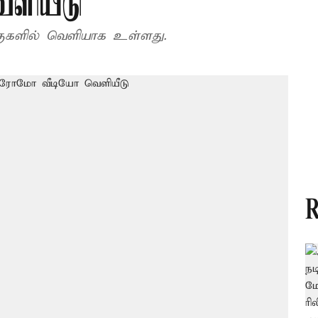
ளியீடு
்குகளில் வெளியாக உள்ளது.
R