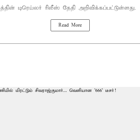
த்தின் டிரெய்லர் ரிலீஸ் தேதி அறிவிக்கப்பட்டுள்ளது.
Read More