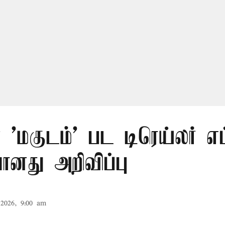
 'மகுடம்' பட டிரெய்லர் எ
ானது அறிவிப்பு
2026, 9:00 am