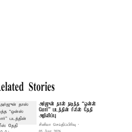
elated Stories
அர்ஜுன் தாஸ் நடித்த “ஒன்ஸ்
மோர்” படத்தின் ரிலீஸ் தேதி
அறிவிப்பு
சினிமா செய்திப்பிரிவு
05 Aug 2026