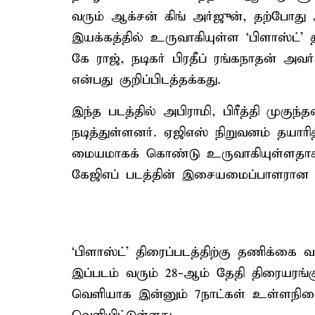
வரும் ஆக்சன் கிங் அர்ஜுன், தற்போது
இயக்கத்தில் உருவாகியுள்ள ‘பிளாஸ்ட்’ த
கே ராஜ், நடிகர் பிரதீப் ரங்கநாதன் அ
என்பது குறிப்பிடத்தக்கது.
இந்த படத்தில் அபிராமி, பிரீத்தி முகுந்
நடித்துள்ளனர். ஏஜிஎஸ் நிறுவனம் தயார
மையமாகக் கொண்டு உருவாகியுள்ளதாக
கேஜிஎப் படத்தின் இசையமைப்பாளரான ரவ
‘பிளாஸ்ட்’ திரைப்படத்திற்கு தணிக்கை வா
இப்படம் வரும் 28-ஆம் தேதி திரையரங்
வெளியாக இன்னும் 7நாட்கள் உள்ளநில