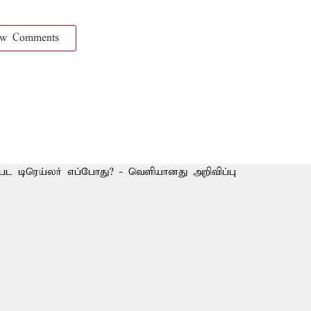
ow Comments