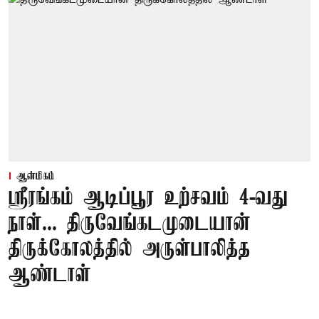
ஆன்மிகம்
ஸ்ரீரங்கம் ஆடிப்பூர உற்சவம் 4-வது
நாள்... திருவேங்கடமுடையான்
திருக்கோலத்தில் அருள்பாலித்த
ஆண்டாள்