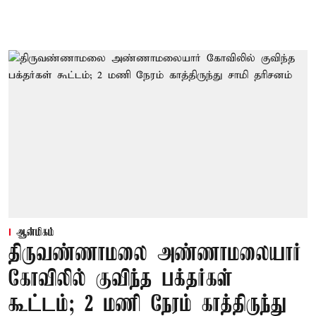
ஆன்மிகம்
திருவண்ணாமலை அண்ணாமலையார்
கோவிலில் குவிந்த பக்தர்கள்
கூட்டம்; 2 மணி நேரம் காத்திருந்து