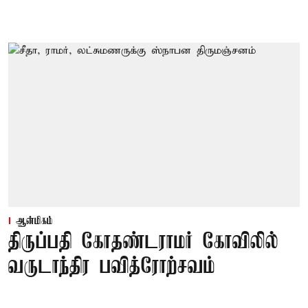
ஆன்மிகம்
திருப்பதி கோதண்டராமர் கோவிலில்
வருடாந்திர பவித்ரோற்சவம்