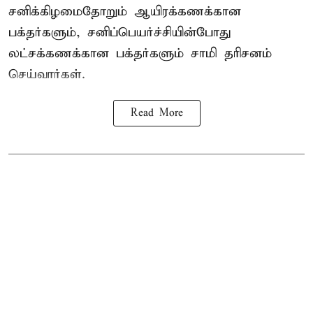
சனிக்கிழமைதோறும் ஆயிரக்கணக்கான
பக்தர்களும், சனிப்பெயர்ச்சியின்போது
லட்சக்கணக்கான பக்தர்களும் சாமி தரிசனம்
செய்வார்கள்.
Read More