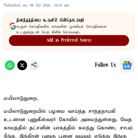
Published on
:
08 Jul 2026, 10:34 am
தினத்தந்தியை கூகுளில் பின்தொடரவும்
கூகுள் செய்திகளில் எங்களின் முக்கியச் செய்திகளை
உடனுக்குடன் பெற கிளிக் செய்யவும்.
Add as Preferred Source
Follow Us
மயிலாடுதுறை,
மயிலாடுதுறையில் பழமை வாய்ந்த சாந்தநாயகி
உடனான புனுகீஸ்வரர் கோவில் அமைந்துள்ளது. வேத
காலத்தில் தட்சனின் யாகத்தில் கலந்து கொண்ட சாபம்
நீங்க, இந்திரன் புனுகு பூனை வடிவம் எடுத்து இங்கு