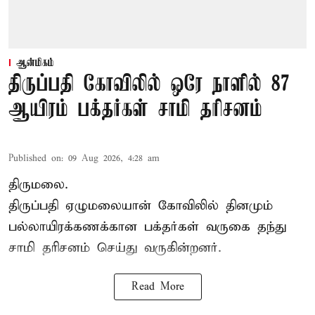
ஆன்மிகம்
திருப்பதி கோவிலில் ஒரே நாளில் 87
ஆயிரம் பக்தர்கள் சாமி தரிசனம்
Published on
:
09 Aug 2026, 4:28 am
திருமலை.
திருப்பதி ஏழுமலையான் கோவிலில் தினமும்
பல்லாயிரக்கணக்கான பக்தர்கள் வருகை தந்து
சாமி தரிசனம்
செய்து வருகின்றனர்.
Read More