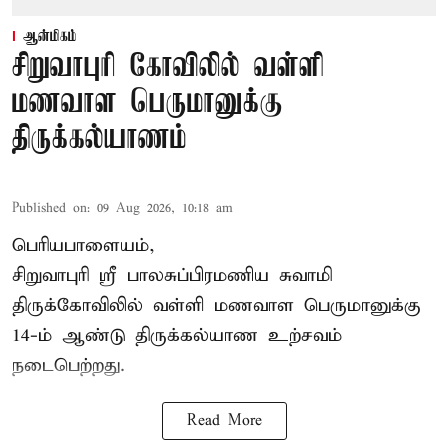
ஆன்மிகம்
சிறுவாபுரி கோவிலில் வள்ளி
மணவாள பெருமானுக்கு
திருக்கல்யாணம்
Published on
:
09 Aug 2026, 10:18 am
பெரியபாளையம்,
சிறுவாபுரி ஸ்ரீ பாலசுப்பிரமணிய சுவாமி
திருக்கோவிலில் வள்ளி மணவாள பெருமானுக்கு
14-ம் ஆண்டு திருக்கல்யாண உற்சவம்
நடைபெற்றது.
Read More