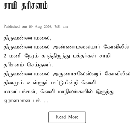
சாமி தரிசனம்
Published on
:
09 Aug 2026, 7:51 am
திருவண்ணாமலை,
திருவண்ணாமலை அண்ணாமலையார் கோவிலில்
2 மணி நேரம் காத்திருந்து பக்தர்கள் சாமி
தரிசனம் செய்தனர்.
திருவண்ணாமலை
அருணாசலேஸ்வரர் கோவிலில்
தினமும் உள்ளூர் மட்டுமின்றி வெளி
மாவட்டங்கள், வெளி மாநிலங்களில் இருந்து
ஏராளமான பக் ...
Read More