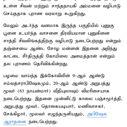
உள்ள சிவன் மற்றும் சாந்தநாயகி அம்மனை வழிபாடு
செய்ததாக புராண வரலாறு கூறுகிறது.
மேலும் அடர்ந்த வனமாக இருந்த பகுதியில் புனுகு
பூனை உயர்ந்த வாசனை திரவியமான புனுகினை
சாத்தி சிவலிங்கத்திற்கு வழிபாடு நடைபெற்றது என்றும்
தஞ்சையை ஆண்ட சோழ மன்னன் இதனை அறிந்து
காட்டை சீர்திருத்தி கோயிலை அமைத்தான் என்றும்
தல புராணம் தெரிவிக்கின்றது.
பழமை வாய்ந்த இக்கோவிலின் 9-ஆம் ஆண்டு
சம்வத்சராபிஷேகமும், 20-ஆம் ஆண்டு அறுபத்து
மூவர் (63 நாயன்மார்) வீதியுலாவும் விமரிசையாக
நடைபெற்றது. இதனை முன்னிட்டு காலை பஞ்சமூர்த்தி,
அறுபத்து மூவர், தொகையடியார், மணிவாசகர்,
சேக்கிழார், மூலவர் எழுந்தருளியதும்,
அபிஷேக
ஆராதனை
நடைபெற்றது.