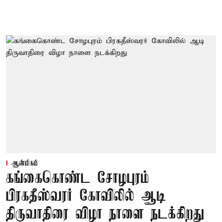
ஆன்மிகம்
கங்கைகொண்ட சோழபுரம்
பிரகதீஸ்வரர் கோவிலில் ஆடி
திருவாதிரை விழா நாளை நடக்கிறது