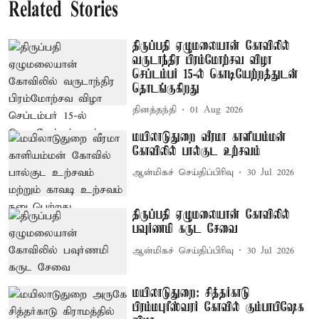
Related Stories
திருப்பதி ஏழுமலையான் கோவிலில்
வருடாந்திர பிரம்மோற்சவ விழா
செப்டம்பர் 15-ல் கொடியேற்றத்துடன்
தொடங்குகிறது
தினத்தந்தி
01 Aug 2026
மயிலாடுதுறை வீரமா காளியம்மன்
கோவிலில் பால்குட உற்சவம்
ஆன்மிகச் செய்திப்பிரிவு
30 Jul 2026
திருப்பதி ஏழுமலையான் கோவிலில்
பவுர்ணமி கருட சேவை
ஆன்மிகச் செய்திப்பிரிவு
30 Jul 2026
மயிலாடுதுறை: சித்தர்காடு
பிரம்மபுரீஸ்வரர் கோவில் கும்பாபிஷேக