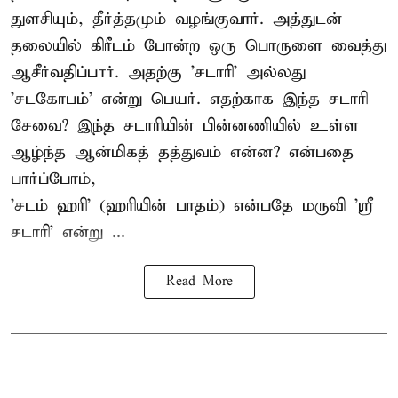
துளசியும், தீர்த்தமும் வழங்குவார். அத்துடன்
தலையில் கிரீடம் போன்ற ஒரு பொருளை வைத்து
ஆசீர்வதிப்பார். அதற்கு 'சடாரி' அல்லது
'சடகோபம்' என்று பெயர். எதற்காக இந்த சடாரி
சேவை? இந்த சடாரியின் பின்னணியில் உள்ள
ஆழ்ந்த ஆன்மிகத் தத்துவம் என்ன? என்பதை
பார்ப்போம்,
'சடம் ஹரி' (ஹரியின் பாதம்) என்பதே மருவி 'ஸ்ரீ
சடாரி' என்று ...
Read More