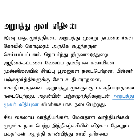
அறுபத்து மூவர் வீதிஉலா
இரவு பஞ்சமூர்த்திகள், அறுபத்து மூன்று நாயன்மார்கள்
கோவில் கொடிமரம் அருகே எழுந்தருள
செய்யப்பட்டனர். தொடர்ந்து திருவாவடுதுறை
ஆதீனக்கட்டளை வேலப்ப தம்பிரான் சுவாமிகள்
முன்னிலையில் சிறப்பு பூஜைகள் நடைபெற்றன. பின்னர்
பஞ்சமூர்த்திகளுக்கு சோடச தீபாராதனை,
மகாதீபாராதனை, அறுபத்து மூவருக்கு மகாதீபாராதனை
நடைபெற்றது. அதன்பின் பஞ்சமூர்த்திகளுடன்
அறுபத்து
மூவர் வீதியுலா
விமரிசையாக நடைபெற்றது.
சிவ கைலாய வாத்தியங்கள், மேளதாள வாத்தியங்கள்
முழங்க நடைபெற்ற இந்நிகழ்ச்சியில் வீடுகள் தோறும்
பக்தர்கள் ஆரத்தி காண்பித்து சாமி தரிசனம்