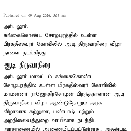
Published on
:
09 Aug 2026, 5:53 am
அரியலூர்,
கங்கைகொண்ட சோழபுரத்தில் உள்ள
பிரகதீஸ்வரர் கோவிலில் ஆடி திருவாதிரை விழா
நாளை நடக்கிறது.
ஆடி திருவாதிரை
அரியலூர் மாவட்டம் கங்கைகொண்ட
சோழபுரத்தில் உள்ள பிரகதீஸ்வரர் கோவிலில்
மாமன்னர் ராஜேந்திரசோழன் பிறந்தநாளான ஆடி
திருவாதிரை விழா ஆண்டுதோறும் அரசு
விழாவாக சுற்றுலா, பண்பாடு மற்றும்
அறநிலையத்துறை வாயிலாக நடத்திட
அரசாணையில் ஆணையிடப்பட்டுள்ளது. அதன்படி