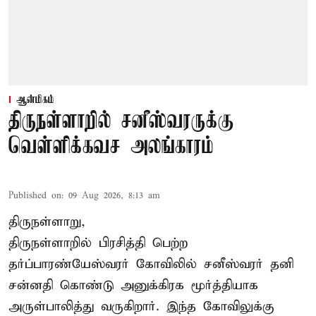
ஆன்மிகம்
திருநள்ளாறில் சனீஸ்வரருக்கு
வெள்ளிக்கவச அலங்காரம்
Published on
:
09 Aug 2026, 8:13 am
திருநள்ளாறு,
திருநள்ளாறில் பிரசித்தி பெற்ற
தர்ப்பாரண்யேஸ்வரர் கோவிலில் சனீஸ்வரர் தனி
சன்னதி கொண்டு அனுக்கிரக மூர்த்தியாக
அருள்பாலித்து வருகிறார். இந்த கோவிலுக்கு