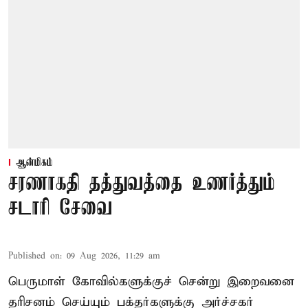
ஆன்மிகம்
சரணாகதி தத்துவத்தை உணர்த்தும்
சடாரி சேவை
Published on
:
09 Aug 2026, 11:29 am
பெருமாள் கோவில்களுக்குச் சென்று இறைவனை
தரிசனம் செய்யும் பக்தர்களுக்கு அர்ச்சகர்