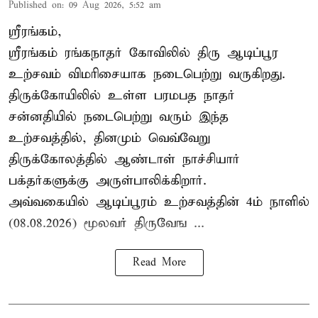
Published on
:
09 Aug 2026, 5:52 am
ஸ்ரீரங்கம்,
ஸ்ரீரங்கம் ரங்கநாதர் கோவிலில் திரு ஆடிப்பூர
உற்சவம் விமரிசையாக நடைபெற்று வருகிறது.
திருக்கோயிலில் உள்ள பரமபத நாதர்
சன்னதியில் நடைபெற்று வரும் இந்த
உற்சவத்தில், தினமும் வெவ்வேறு
திருக்கோலத்தில்
ஆண்டாள் நாச்சியார்
பக்தர்களுக்கு அருள்பாலிக்கிறார்.
அவ்வகையில் ஆடிப்பூரம் உற்சவத்தின் 4ம் நாளில்
(08.08.2026) மூலவர் திருவேங ...
Read More