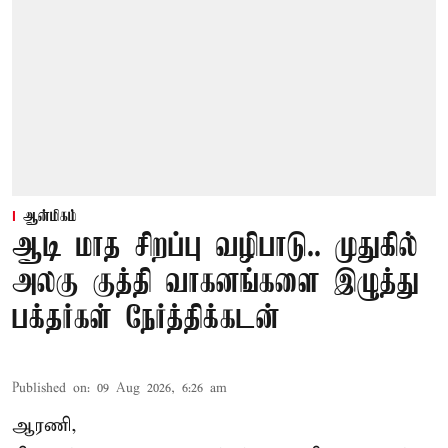
ஆன்மிகம்
ஆடி மாத சிறப்பு வழிபாடு.. முதுகில்
அலகு குத்தி வாகனங்களை இழுத்து
பக்தர்கள் நேர்த்திக்கடன்
Published on
:
09 Aug 2026, 6:26 am
ஆரணி,