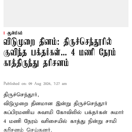
ஆன்மிகம்
விடுமுறை தினம்: திருச்செந்தூரில்
குவிந்த பக்தர்கள்... 4 மணி நேரம்
காத்திருந்து தரிசனம்
Published on
:
09 Aug 2026, 7:27 am
திருச்செந்தூர்,
விடுமுறை தினமான இன்று திருச்செந்தூர்
சுப்பிரமணிய சுவாமி கோவிலில் பக்தர்கள் சுமார்
4 மணி நேரம் வரிசையில் காத்து நின்று சாமி
தரிசனம் செய்தனர்.