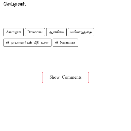
செய்தனர்.
Aanmigam
Devotional
ஆன்மிகம்
மயிலாடுதுறை
63 நாயன்மார்கள் வீதி உலா
63 Nayanmars
Show Comments