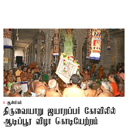
ஆன்மிகம்
திருவையாறு ஜயாறப்பர் கோவிலில்
ஆடிப்பூர விழா கொடியேற்றம்