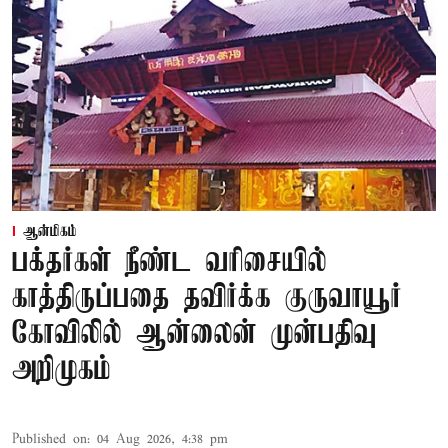
ஆன்மிகம்
பக்தர்கள் நீண்ட வரிசையில்
காத்திருப்பதை தவிர்க்க குருவாயூர்
கோவிலில் ஆன்லைன் முன்பதிவு
அறிமுகம்
Published on
:
04 Aug 2026, 4:38 pm