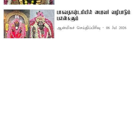
பாகவதாஷ்டமியில் பைரவர் வழிபாடும்
பலன்களும்
ஆன்மிகச் செய்திப்பிரிவு
06 Jul 2026