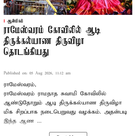
ஆன்மிகம்
ராமேஸ்வரம் கோவிலில் ஆடி
திருக்கல்யாண திருவிழா
தொடங்கியது
Published on
:
05 Aug 2026, 11:12 am
ராமேஸ்வரம்,
ராமேஸ்வரம் ராமநாத சுவாமி கோவிலில்
ஆண்டுதோறும்
ஆடி திருக்கல்யாண திருவிழா
மிக சிறப்பாக நடைபெறுவது வழக்கம். அதன்படி
இந்த ஆண ...