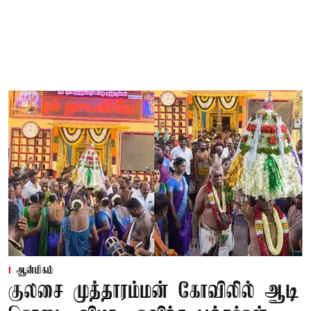
ஆன்மிகம்
குலசை முத்தாரம்மன் கோவிலில் ஆடி