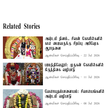
Related Stories
அஷ்டமி தினம்.. சிவன் கோவில்களில்
கால பைரவருக்கு சிறப்பு அபிஷேக
ஆராதனை
ஆன்மிகச் செய்திப்பிரிவு
22 Jul 2026
பரமத்திவேலூர்: முருகன் கோவில்களில்
கிருத்திகை வழிபாடு
ஆன்மிகச் செய்திப்பிரிவு
11 Jul 2026
வேலாயுதம்பாளையம்: சிவாலயங்களில்
அஷ்டமி வழிபாடு
ஆன்மிகச் செய்திப்பிரிவு
08 Jul 2026