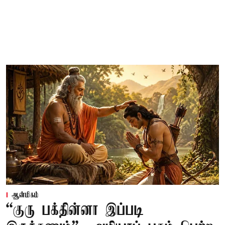
ஆன்மிகம்
“குரு பக்தின்னா இப்படி