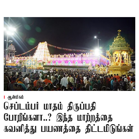
ஆன்மிகம்
செப்டம்பர் மாதம் திருப்பதி
போறீங்களா..? இந்த மாற்றத்தை
கவனித்து பயணத்தை திட்டமிடுங்கள்