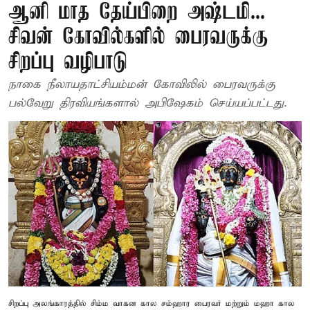
ஆனி மாத தேய்பிறை அஷ்டமி...
சிவன் கோவில்களில் பைரவருக்கு
சிறப்பு வழிபாடு
நாகை நீலாயதாட்சியம்மன் கோவிலில் பைரவருக்கு
பல்வேறு திரவியங்களால் அபிஷேகம் செய்யப்பட்டது.
சிறப்பு அலங்காரத்தில் சிம்ம வாகன கால சம்ஹார பைரவர் மற்றும் மஹா கால