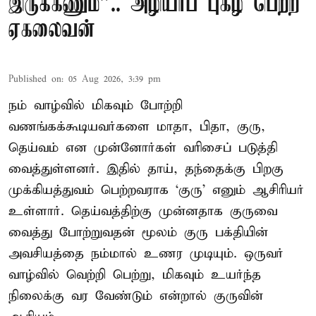
இருக்கணும்”.. அழியாப் புகழ் பெற்ற
ஏகலைவன்
Published on
:
05 Aug 2026, 3:39 pm
நம் வாழ்வில் மிகவும் போற்றி
வணங்கக்கூடியவர்களை மாதா, பிதா, குரு,
தெய்வம் என முன்னோர்கள் வரிசைப் படுத்தி
வைத்துள்ளனர். இதில் தாய், தந்தைக்கு பிறகு
முக்கியத்துவம் பெற்றவராக ‘குரு’ எனும் ஆசிரியர்
உள்ளார். தெய்வத்திற்கு முன்னதாக குருவை
வைத்து போற்றுவதன் மூலம் குரு பக்தியின்
அவசியத்தை நம்மால் உணர முடியும். ஒருவர்
வாழ்வில் வெற்றி பெற்று, மிகவும் உயர்ந்த
நிலைக்கு வர வேண்டும் என்றால் குருவின்