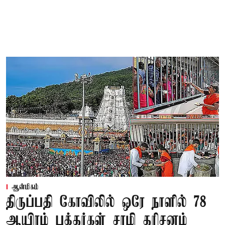
ஆன்மிகம்
திருப்பதி கோவிலில் ஒரே நாளில் 78
ஆயிரம் பக்தர்கள் சாமி தரிசனம்