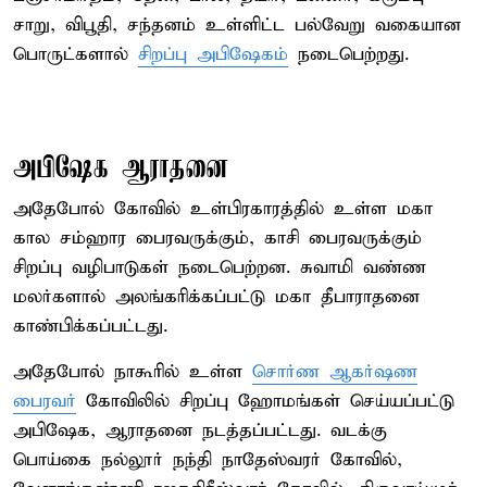
சாறு, விபூதி, சந்தனம் உள்ளிட்ட பல்வேறு வகையான
பொருட்களால்
சிறப்பு அபிஷேகம்
நடைபெற்றது.
அபிஷேக ஆராதனை
அதேபோல் கோவில் உள்பிரகாரத்தில் உள்ள மகா
கால சம்ஹார பைரவருக்கும், காசி பைரவருக்கும்
சிறப்பு வழிபாடுகள் நடைபெற்றன. சுவாமி வண்ண
மலர்களால் அலங்கரிக்கப்பட்டு மகா தீபாராதனை
காண்பிக்கப்பட்டது.
அதேபோல் நாகூரில் உள்ள
சொர்ண ஆகர்ஷண
பைரவர்
கோவிலில் சிறப்பு ஹோமங்கள் செய்யப்பட்டு
அபிஷேக, ஆராதனை நடத்தப்பட்டது. வடக்கு
பொய்கை நல்லூர் நந்தி நாதேஸ்வரர் கோவில்,