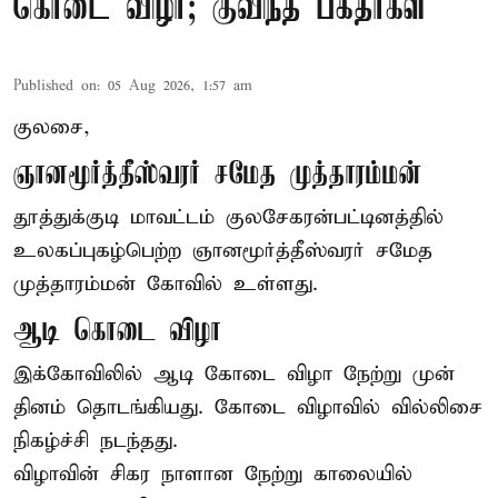
கொடை விழா; குவிந்த பக்தர்கள்
Published on
:
05 Aug 2026, 1:57 am
குலசை,
ஞானமூர்த்தீஸ்வரர் சமேத முத்தாரம்மன்
தூத்துக்குடி மாவட்டம் குலசேகரன்பட்டினத்தில்
உலகப்புகழ்பெற்ற ஞானமூர்த்தீஸ்வரர் சமேத
முத்தாரம்மன்
கோவில் உள்ளது.
ஆடி கொடை விழா
இக்கோவிலில் ஆடி கோடை விழா நேற்று முன்
தினம் தொடங்கியது. கோடை விழாவில் வில்லிசை
நிகழ்ச்சி நடந்தது.
விழாவின் சிகர நாளான நேற்று காலையில்