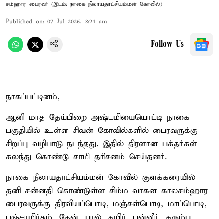
சம்ஹார பைரவர் (இடம்: நாகை நீலாயதாட்சியம்மன் கோவில்)
Published on
:
07 Jul 2026, 8:24 am
Follow Us
நாகப்பட்டினம்,
ஆனி மாத தேய்பிறை அஷ்டமியையொட்டி நாகை
பகுதியில் உள்ள சிவன் கோவில்களில் பைரவருக்கு
சிறப்பு வழிபாடு நடந்தது. இதில் திரளான பக்தர்கள்
கலந்து கொண்டு சாமி தரிசனம் செய்தனர்.
நாகை நீலாயதாட்சியம்மன் கோவில் குளக்கரையில்
தனி சன்னதி கொண்டுள்ள சிம்ம வாகன காலசம்ஹார
பைரவருக்கு திரவியப்பொடி, மஞ்சள்பொடி, மாப்பொடி,
பஞ்சாமிர்தம், தேன், பால், தயிர், பன்னீர், கரும்பு