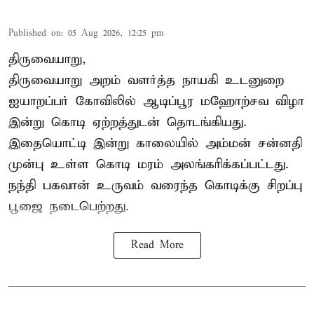
Published on
:
05 Aug 2026, 12:25 pm
திருவையாறு,
திருவையாறு அறம் வளர்த்த நாயகி உடனுறை
ஐயாறப்பர் கோவிலில் ஆடிப்பூர மஹோற்சவ விழா
இன்று கொடி ஏற்றத்துடன் தொடங்கியது.
இதையொட்டி இன்று காலையில் அம்மன் சன்னதி
முன்பு உள்ள கொடி மரம் அலங்கரிக்கப்பட்டது.
நந்தி பகவான் உருவம் வரைந்த கொடிக்கு சிறப்பு
பூஜை நடைபெற்றது.
Read More