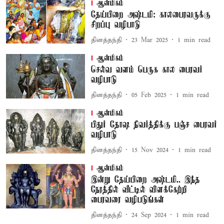
ஆன்மிகம்
தேய்பிறை அஷ்டமி: காலபைரவருக்கு
சிறப்பு வழிபாடு
தினத்தந்தி
23 Mar 2025
1
min read
ஆன்மிகம்
செல்வ வளம் பெருக கால பைரவர்
வழிபாடு
தினத்தந்தி
05 Feb 2025
1
min read
ஆன்மிகம்
பிதுர் தோஷ நிவர்த்திக்கு பஞ்ச பைரவர்
வழிபாடு
தினத்தந்தி
15 Nov 2024
1
min read
ஆன்மிகம்
இன்று தேய்பிறை அஷ்டமி.. இந்த
நேரத்தில் வீட்டில் விளக்கேற்றி
பைரவரை வழிபடுங்கள்
தினத்தந்தி
24 Sep 2024
1
min read