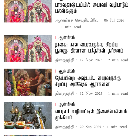
பாகவதாஷ்டமியில் பைரவர் வழிபாடும்
பலன்களும்
ஆன்மிகச் செய்திப்பிரிவு
06 Jul 2026
1
min read
ஆன்மிகம்
நாகை: கால பைரவருக்கு சிறப்பு
பூஜை- திரளான பக்தர்கள் தரிசனம்
தினத்தந்தி
12 Nov 2025
2
min read
ஆன்மிகம்
தேய்பிறை அஷ்டமி.. பைரவருக்கு
சிறப்பு அபிஷேக ஆராதனை
தினத்தந்தி
12 Nov 2025
1
min read
ஆன்மிகம்
பைரவர் வழிபாட்டில் இவையெல்லாம்
முக்கியம்
தினத்தந்தி
29 Sep 2025
1
min read