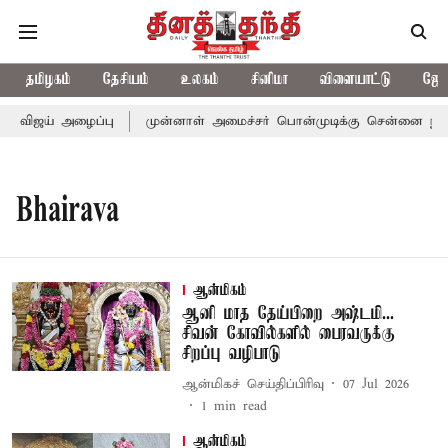
தமிழகம்
தேசியம்
உலகம்
சினிமா
விளையாட்டு
ஜோத
் விஜய் அழைப்பு
முன்னாள் அமைச்சர் பொன்முடிக்கு சென்னை நீதிமன
Bhairava
ஆன்மிகம்
ஆனி மாத தேய்பிறை அஷ்டமி...
சிவன் கோவில்களில் பைரவருக்கு
சிறப்பு வழிபாடு
ஆன்மிகச் செய்திப்பிரிவு
07 Jul 2026
1
min read
ஆன்மிகம்