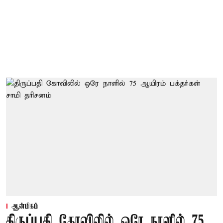
ஆன்மிகம்
திருப்பதி கோவிலில் ஒரே நாளில் 75