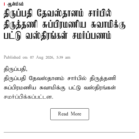
ஆன்மிகம்
திருப்பதி தேவஸ்தானம் சார்பில்
திருத்தணி சுப்பிரமணிய சுவாமிக்கு
பட்டு வஸ்திரங்கள் சமர்ப்பணம்
Published on
:
07 Aug 2026, 5:39 am
திருப்பதி,
திருப்பதி தேவஸ்தானம் சார்பில் திருத்தணி
சுப்பிரமணிய சுவாமிக்கு பட்டு வஸ்திரங்கள்
சமர்ப்பிக்கப்பட்டன.
Read More