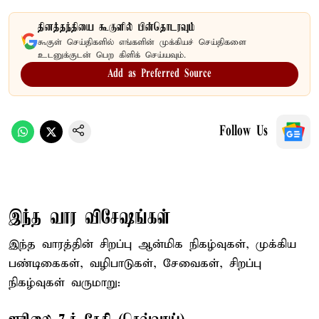
தினத்தந்தியை கூகுளில் பின்தொடரவும்
கூகுள் செய்திகளில் எங்களின் முக்கியச் செய்திகளை
உடனுக்குடன் பெற கிளிக் செய்யவும்.
Add as Preferred Source
Follow Us
இந்த வார விசேஷங்கள்
இந்த வாரத்தின் சிறப்பு ஆன்மிக நிகழ்வுகள், முக்கிய
பண்டிகைகள், வழிபாடுகள், சேவைகள், சிறப்பு
நிகழ்வுகள் வருமாறு: