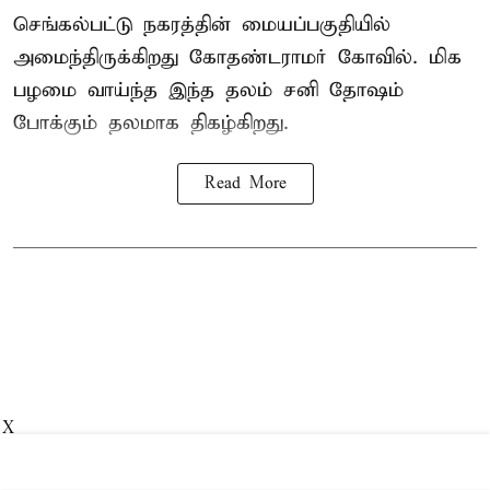
செங்கல்பட்டு நகரத்தின் மையப்பகுதியில்
அமைந்திருக்கிறது கோதண்டராமர் கோவில். மிக
பழமை வாய்ந்த இந்த தலம் சனி தோஷம்
போக்கும் தலமாக திகழ்கிறது.
Read More
X