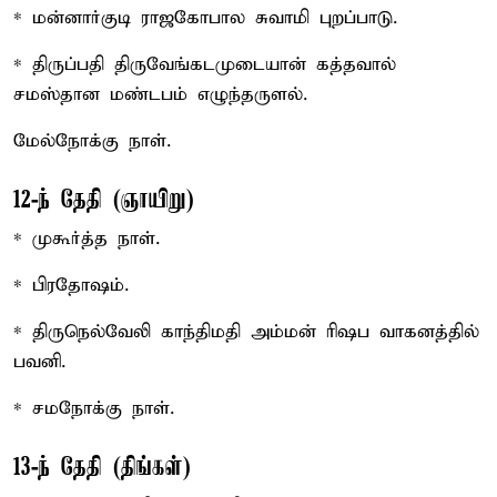
* மன்னார்குடி ராஜகோபால சுவாமி புறப்பாடு.
* திருப்பதி திருவேங்கடமுடையான் கத்தவால்
சமஸ்தான மண்டபம் எழுந்தருளல்.
மேல்நோக்கு நாள்.
12-ந் தேதி (ஞாயிறு)
* முகூர்த்த நாள்.
* பிரதோஷம்.
* திருநெல்வேலி காந்திமதி அம்மன் ரிஷப வாகனத்தில்
பவனி.
* சமநோக்கு நாள்.
13-ந் தேதி (திங்கள்)