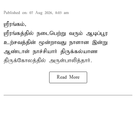
Published on
:
07 Aug 2026, 8:03 am
ஸ்ரீரங்கம்,
ஸ்ரீரங்கத்தில் நடைபெற்று வரும் ஆடிப்பூர
உற்சவத்தின் மூன்றாவது நாளான இன்று
ஆண்டாள் நாச்சியார் திருக்கல்யாண
திருக்கோலத்தில் அருள்பாலித்தார்.
Read More