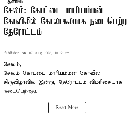
ஆன்மிகம்
சேலம்: கோட்டை மாரியம்மன்
கோவிலில் கோலாகலமாக நடைபெற்ற
தேரோட்டம்
Published on
:
07 Aug 2026, 10:22 am
சேலம்,
சேலம் கோட்டை மாரியம்மன் கோவில்
திருவிழாவில் இன்று, தேரோட்டம் விமரிசையாக
நடைபெற்றது.
Read More