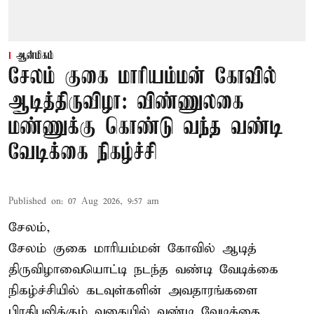
ஆன்மிகம்
சேலம் குகை மாரியம்மன் கோவில்
ஆடித்திருவிழா: விண்ணுலகை
மண்ணுக்கு கொண்டு வந்த வண்டி
வேடிக்கை நிகழ்ச்சி
Published on
:
07 Aug 2026, 9:57 am
சேலம்,
சேலம் குகை மாரியம்மன் கோவில் ஆடித்
திருவிழாவையொட்டி நடந்த வண்டி வேடிக்கை
நிகழ்ச்சியில் கடவுள்களின் அவதாரங்களை
பிரதிபலிக்கும் வகையில் வண்டி வேடிக்கை