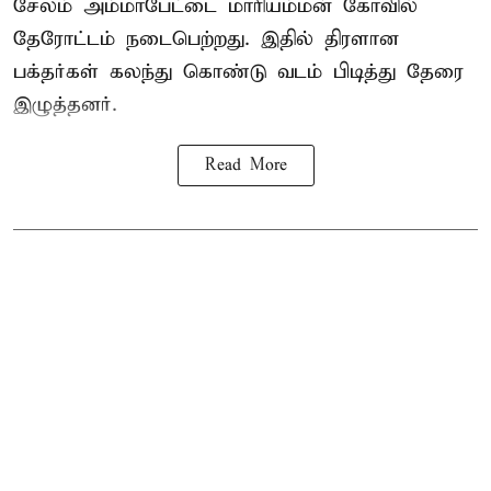
சேலம் அம்மாபேட்டை மாரியம்மன் கோவில்
தேரோட்டம் நடைபெற்றது. இதில் திரளான
பக்தர்கள் கலந்து கொண்டு வடம் பிடித்து தேரை
இழுத்தனர்.
Read More