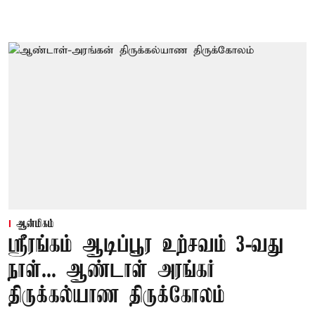
ஆன்மிகம்
ஸ்ரீரங்கம் ஆடிப்பூர உற்சவம் 3-வது
நாள்... ஆண்டாள் அரங்கர்
திருக்கல்யாண திருக்கோலம்