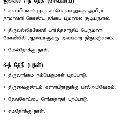
ஜூலை 7-ந் தேதி (செவ்வாய்)
* சுவாமிமலை முரு கப்பெருமானுக்கு ஆயிரம்
நாமாவளி கொண்ட தங்கப் பூமாலை சூடியருளல்.
* திருவல்லிக்கேணி பார்த்தசாரதிப் பெருமாள்
கோவிலில் ஆண்டாளுக்கு அலங்கார திருமஞ்சனம்.
* மேல்நோக்கு நாள்.
8-ந் தேதி (புதன்)
* திருவரங்கம் நம்பெருமாள் புறப்பாடு.
* திருவைகுண்டம் கள்ளபிரானுக்கு பால்அபிஷேகம்.
* தேவகோட்டை ரெங்கநாதர் புறப்பாடு.
* சமநோக்கு நாள்.