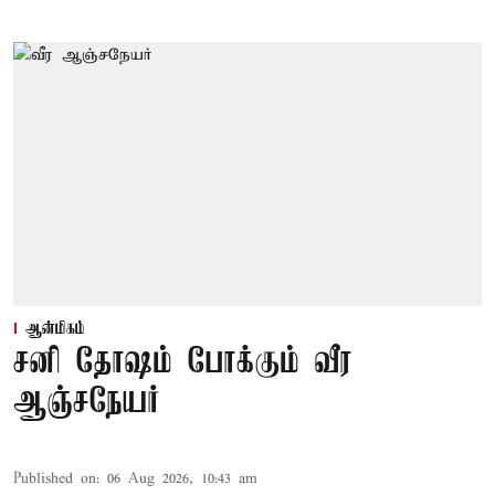
ஆன்மிகம்
சனி தோஷம் போக்கும் வீர
ஆஞ்சநேயர்
Published on
:
06 Aug 2026, 10:43 am