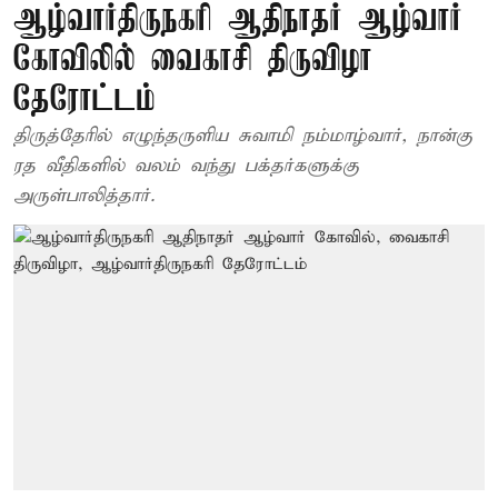
ஆழ்வார்திருநகரி ஆதிநாதர் ஆழ்வார்
கோவிலில் வைகாசி திருவிழா
தேரோட்டம்
திருத்தேரில் எழுந்தருளிய சுவாமி நம்மாழ்வார், நான்கு
ரத வீதிகளில் வலம் வந்து பக்தர்களுக்கு
அருள்பாலித்தார்.