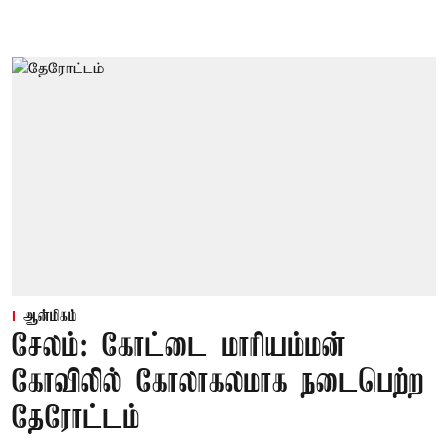
ஆன்மிகம்
சேலம்: கோட்டை மாரியம்மன்
கோவிலில் கோலாகலமாக நடைபெற்ற
தேரோட்டம்