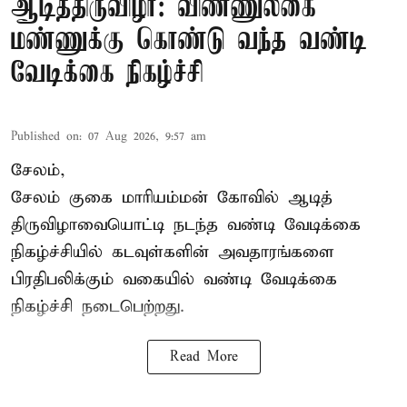
ஆடித்திருவிழா: விண்ணுலகை
மண்ணுக்கு கொண்டு வந்த வண்டி
வேடிக்கை நிகழ்ச்சி
Published on
:
07 Aug 2026, 9:57 am
சேலம்,
சேலம் குகை மாரியம்மன் கோவில் ஆடித்
திருவிழாவையொட்டி நடந்த வண்டி வேடிக்கை
நிகழ்ச்சியில் கடவுள்களின் அவதாரங்களை
பிரதிபலிக்கும் வகையில் வண்டி வேடிக்கை
நிகழ்ச்சி நடைபெற்றது.
Read More