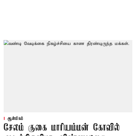
ஆன்மிகம்
சேலம் குகை மாரியம்மன் கோவில்