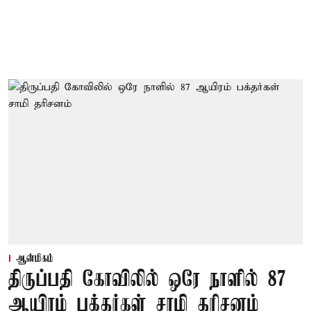
ஆன்மிகம்
திருப்பதி கோவிலில் ஒரே நாளில் 87
ஆயிரம் பக்தர்கள் சாமி தரிசனம்