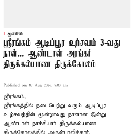
ஆன்மிகம்
ஸ்ரீரங்கம் ஆடிப்பூர உற்சவம் 3-வது
நாள்... ஆண்டாள் அரங்கர்
திருக்கல்யாண திருக்கோலம்
Published on
:
07 Aug 2026, 8:03 am
ஸ்ரீரங்கம்,
ஸ்ரீரங்கத்தில் நடைபெற்று வரும் ஆடிப்பூர
உற்சவத்தின் மூன்றாவது நாளான இன்று
ஆண்டாள் நாச்சியார் திருக்கல்யாண
திருக்கோலத்தில் அருள்பாலித்தார்.