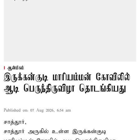
ஆன்மிகம்
இருக்கன்குடி மாரியம்மன் கோவிலில்
ஆடி பெருந்திருவிழா தொடங்கியது
Published on
:
07 Aug 2026, 6:54 am
சாத்தூர்,
சாத்தூர் அருகில் உள்ள இருக்கன்குடி