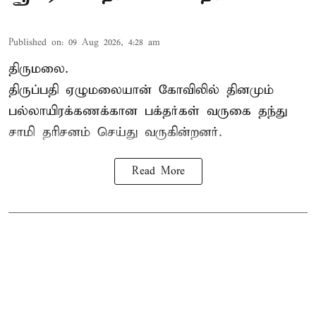
Published on
:
09 Aug 2026, 4:28 am
திருமலை.
திருப்பதி ஏழுமலையான் கோவிலில் தினமும்
பல்லாயிரக்கணக்கான பக்தர்கள் வருகை தந்து
சாமி தரிசனம்
செய்து வருகின்றனர்.
Read More