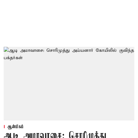
ஆன்மிகம்
ஆடி அமாவாசை: சொரிமுத்து