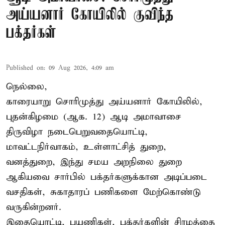
அய்யனார் கோயிலில் குவிந்த
பக்தர்கள்
Published on
:
09 Aug 2026, 4:09 am
நெல்லை,
காரையாறு சொரிமுத்து அய்யனார் கோயிலில்,
புதன்கிழமை (ஆக. 12) ஆடி அமாவாசை
திருவிழா நடைபெறுவதையொட்டி,
மாவட்டநிர்வாகம், உள்ளாட்சித் துறை,
வனத்துறை, இந்து சமய அறநிலை துறை
ஆகியவை சார்பில் பக்தர்களுக்கான அடிப்படை
வசதிகள், சுகாதாரப் பணிகளை மேற்கொண்டு
வருகின்றனர்.
இதையொட்டி, பயணிகள், பக்தர்களின் சிரமத்தை