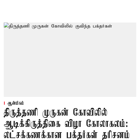
ஆன்மிகம்
திருத்தணி முருகன் கோவிலில்
ஆடிக்கிருத்திகை விழா கோலாகலம்:
லட்சக்கணக்கான பக்தர்கள் தரிசனம்