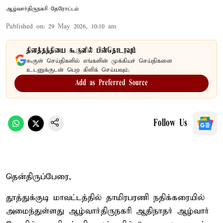
ஆழ்வார்திருநகரி தேரோட்டம்
Published on
:
29 May 2026, 10:10 am
தினத்தந்தியை கூகுளில் பின்தொடரவும்
கூகுள் செய்திகளில் எங்களின் முக்கியச் செய்திகளை
உடனுக்குடன் பெற கிளிக் செய்யவும்.
Add as Preferred Source
Follow Us
தென்திருப்பேரை,
தூத்துக்குடி மாவட்டத்தில் தாமிரபரணி நதிக்கரையில்
அமைந்துள்ளது ஆழ்வார்திருநகரி ஆதிநாதர் ஆழ்வார்