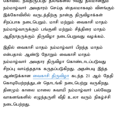
கோவில். நவதிருப்பதி தலங்களில் 9வது தலமானதும்
நம்மாழ்வார் அவதாரம் செய்த ஸ்தலமாகவும் விளங்கும்
இக்கோவிலில் வருடத்திற்கு நான்கு திருவிழாக்கள்
சிறப்பாக நடைபெறும். மாசி மற்றும் வைகாசி மாதம்
நம்மாழ்வாருக்கும் பங்குனி மற்றும் சித்திரை மாதம்
ஆதிநாதருக்கும் திருவிழா நடைபெறுவது வழக்கம்.
இதில் வைகாசி மாதம் நம்மாழ்வார் பிறந்த மாதம்
என்பதால் ஆண்டு தோறும் வைகாசி மாதம்
நம்மாழ்வார் அவதார திருவிழா கொண்டாடப்படுவது
சிறப்பு வாய்ந்ததாக கருதப்படுகிறது. அதன்படி இந்த
ஆண்டுக்கான
வைகாசி திருவிழா
கடந்த 21 ஆம் தேதி
கொடியேற்றத்துடன் தொடங்கி நடைபெற்று வருகிறது.
தினமும் காலை மாலை சுவாமி நம்மாழ்வார் பல்வேறு
வாகனங்களில் எழுந்தருளி வீதி உலா வரும் நிகழ்ச்சி
நடைபெற்றது.