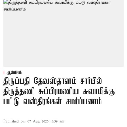
ஆன்மிகம்
திருப்பதி தேவஸ்தானம் சார்பில்
திருத்தணி சுப்பிரமணிய சுவாமிக்கு
பட்டு வஸ்திரங்கள் சமர்ப்பணம்
Published on
:
07 Aug 2026, 5:39 am