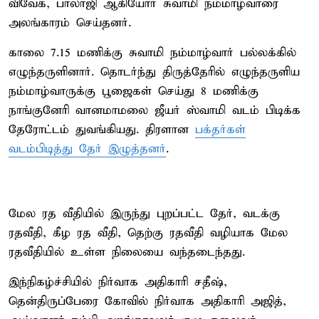
விவேக், பாலாஜி ஆகியோர் சுவாமி நம்மாழ்வாரை
அலங்காரம் செய்தனர்.
காலை 7.15 மணிக்கு சுவாமி நம்மாழ்வார் பல்லக்கில்
எழுந்தருளினார். தொடர்ந்து திருத்தேரில் எழுந்தருளிய
நம்மாழ்வாருக்கு பூஜைகள் செய்து 8 மணிக்கு
நாங்குனேரி வானமாமலை ஜீயர் ஸ்வாமி வடம் பிடிக்க
தேரோட்டம் துவங்கியது. திரளான
பக்தர்கள்
வடம்பிடித்து தேர் இழுத்தனர்
.
மேல ரத வீதியில் இருந்து புறப்பட்ட தேர், வடக்கு
ரதவீதி, கீழ ரத வீதி, தெற்கு ரதவீதி வழியாக மேல
ரதவீதியில் உள்ள நிலையை வந்தடைந்தது.
இந்நிகழ்ச்சியில் நிர்வாக அதிகாரி சதீஷ்,
தென்திருப்பேரை கோவில் நிர்வாக அதிகாரி அஜித்,