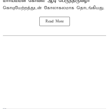
மாரியம்மன் கோவில் ஆடி பெருந்திருவிழா
கொடியேற்றத்துடன் கோலாகலமாக தொடங்கியது.
Read More