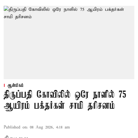
ஆன்மிகம்
திருப்பதி கோவிலில் ஒரே நாளில் 75
ஆயிரம் பக்தர்கள் சாமி தரிசனம்
Published on
:
08 Aug 2026, 4:18 am