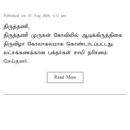
Published on
:
07 Aug 2026, 5:11 am
திருத்தணி,
திருத்தணி முருகன் கோவிலில் ஆடிக்கிருத்திகை
திருவிழா கோலாகலமாக கொண்டாடப்பட்டது.
லட்சக்கணக்கான பக்தர்கள் சாமி தரிசனம்
செய்தனர்.
Read More