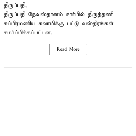
திருப்பதி,
திருப்பதி தேவஸ்தானம் சார்பில் திருத்தணி
சுப்பிரமணிய சுவாமிக்கு பட்டு வஸ்திரங்கள்
சமர்ப்பிக்கப்பட்டன.
Read More