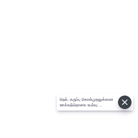
நெல், கரும்பு கொள்முதலுக்கான
ஊக்கத்தொகை உயர்வு:
சட்டசபையில் முதல்-அமைச்சர்
விஜய் அறிவிப்பு