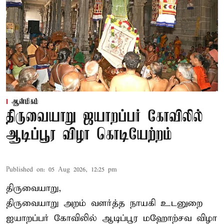
ஆன்மிகம்
திருவையாறு ஜயாறப்பர் கோவிலில்
ஆடிப்பூர விழா கொடியேற்றம்
Published on
:
05 Aug 2026, 12:25 pm
திருவையாறு,
திருவையாறு அறம் வளர்த்த நாயகி உடனுறை
ஐயாறப்பர் கோவிலில் ஆடிப்பூர மஹோற்சவ விழா