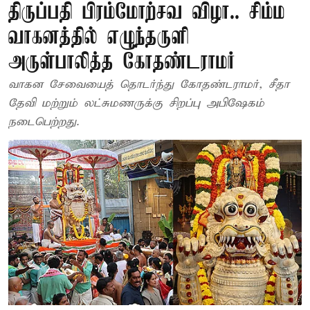
திருப்பதி பிரம்மோற்சவ விழா.. சிம்ம
வாகனத்தில் எழுந்தருளி
அருள்பாலித்த கோதண்டராமர்
வாகன சேவையைத் தொடர்ந்து கோதண்டராமர், சீதா
தேவி மற்றும் லட்சுமணருக்கு சிறப்பு அபிஷேகம்
நடைபெற்றது.