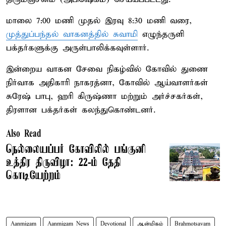
மாலை 7:00 மணி முதல் இரவு 8:30 மணி வரை,
முத்துப்பந்தல் வாகனத்தில் சுவாமி
எழுந்தருளி
பக்தர்களுக்கு அருள்பாலிக்கவுள்ளார்.
இன்றைய வாகன சேவை நிகழ்வில் கோவில் துணை
நிர்வாக அதிகாரி நாகரத்னா, கோவில் ஆய்வாளர்கள்
சுரேஷ் பாபு, ஹரி கிருஷ்ணா மற்றும் அர்ச்சகர்கள்,
திரளான பக்தர்கள் கலந்துகொண்டனர்.
Also Read
நெல்லையப்பர் கோவிலில் பங்குனி
உத்திர திருவிழா: 22-ம் தேதி
கொடியேற்றம்
Aanmigam
Aanmigam News
Devotional
ஆன்மிகம்
Brahmotsavam