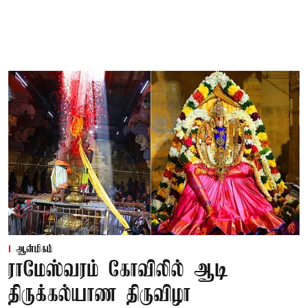
ஆன்மிகம்
ராமேஸ்வரம் கோவிலில் ஆடி
திருக்கல்யாண திருவிழா