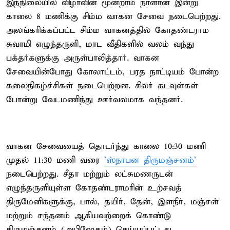
இந்நிலையில் விழாவின் மூன்றாம் நாளான இன்று
காலை 8 மணிக்கு சிம்ம வாகன சேவை நடைபெற்றது.
அலங்கரிக்கப்பட்ட சிம்ம வாகனத்தில் கோதண்டராம
சுவாமி எழுந்தருளி, மாட வீதிகளில் வலம் வந்து
பக்தர்களுக்கு அருள்பாலித்தார். வாகன
சேவையின்போது கோலாட்டம், பரத நாட்டியம் போன்ற
கலைநிகழ்ச்சிகள் நடைபெற்றன. சிலர் கடவுள்கள்
போன்று வேடமணிந்து ஊர்வலமாக வந்தனர்.
வாகன சேவையைத் தொடர்ந்து காலை 10:30 மணி
முதல் 11:30 மணி வரை
'ஸ்நாபன திருமஞ்சனம்'
நடைபெற்றது. ​​சீதா மற்றும் லட்சுமணருடன்
எழுந்தருளியுள்ள கோதண்டராமரின் உற்சவத்
திருமேனிகளுக்கு, பால், தயிர், தேன், இளநீர், மஞ்சள்
மற்றும் சந்தனம் ஆகியவற்றைக் கொண்டு
திருமஞ்சனம் (அபிஷேகம்) செய்யப்பட்டது.