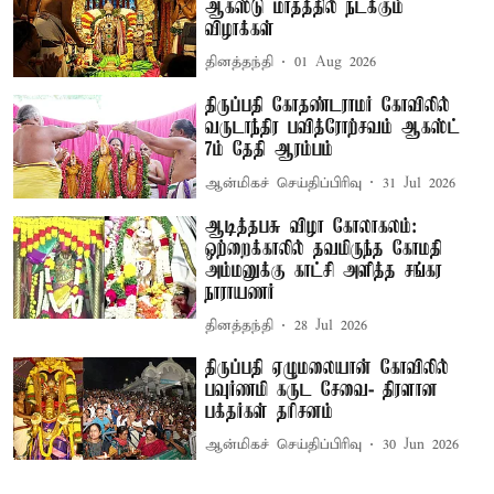
ஆகஸ்டு மாதத்தில் நடக்கும்
விழாக்கள்
தினத்தந்தி
01 Aug 2026
திருப்பதி கோதண்டராமர் கோவிலில்
வருடாந்திர பவித்ரோற்சவம் ஆகஸ்ட்
7ம் தேதி ஆரம்பம்
ஆன்மிகச் செய்திப்பிரிவு
31 Jul 2026
ஆடித்தபசு விழா கோலாகலம்:
ஒற்றைக்காலில் தவமிருந்த கோமதி
அம்மனுக்கு காட்சி அளித்த சங்கர
நாராயணர்
தினத்தந்தி
28 Jul 2026
திருப்பதி ஏழுமலையான் கோவிலில்
பவுர்ணமி கருட சேவை- திரளான
பக்தர்கள் தரிசனம்
ஆன்மிகச் செய்திப்பிரிவு
30 Jun 2026