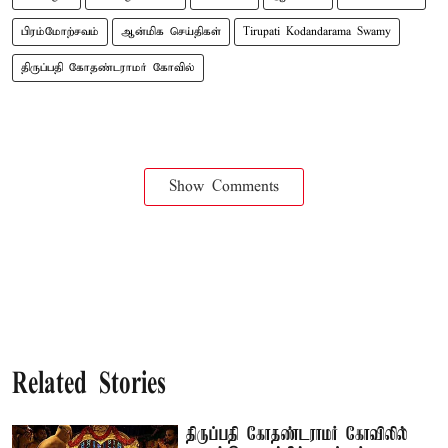
பிரம்மோற்சவம்
ஆன்மிக செய்திகள்
Tirupati Kodandarama Swamy
திருப்பதி கோதண்டராமர் கோவில்
Show Comments
Related Stories
திருப்பதி கோதண்டராமர் கோவிலில்