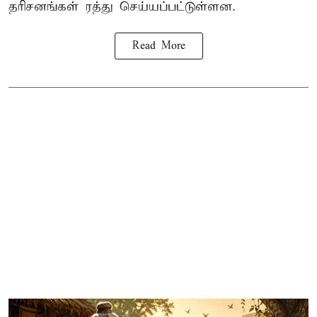
தரிசனங்கள் ரத்து செய்யப்பட்டுள்ளன.
Read More