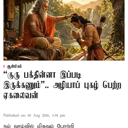
ஆன்மிகம்
“குரு பக்தின்னா இப்படி
இருக்கணும்”.. அழியாப் புகழ் பெற்ற
ஏகலைவன்
Published on
:
05 Aug 2026, 3:39 pm
நம் வாழ்வில் மிகவும் போற்றி