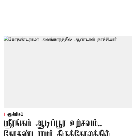
ஆன்மிகம்
ஸ்ரீரங்கம் ஆடிப்பூர உற்சவம்..
கோதண்டராமர் திருக்கோலத்தில்