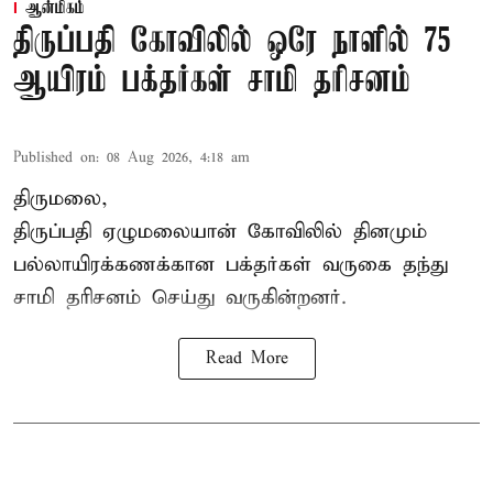
ஆன்மிகம்
திருப்பதி கோவிலில் ஒரே நாளில் 75
ஆயிரம் பக்தர்கள் சாமி தரிசனம்
Published on
:
08 Aug 2026, 4:18 am
திருமலை,
திருப்பதி ஏழுமலையான் கோவிலில் தினமும்
பல்லாயிரக்கணக்கான பக்தர்கள் வருகை தந்து
சாமி தரிசனம் செய்து வருகின்றனர்.
Read More