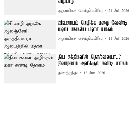
வழிபாடு
ஆன்மிகச் செய்திப்பிரிவு
21 Jul 2026
விவசாயம் செழிக்க மழை வேண்டி
மஹா சங்கல்ப மஹா யாகம்
ஆன்மிகச் செய்திப்பிரிவு
11 Jul 2026
தீய சக்திகளின் தொல்லையா..?
நிவாரணம் அளிக்கும் சண்டி யாகம்
தினத்தந்தி
12 Jun 2026