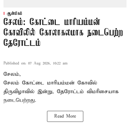
ஆன்மிகம்
சேலம்: கோட்டை மாரியம்மன்
கோவிலில் கோலாகலமாக நடைபெற்ற
தேரோட்டம்
Published on
:
07 Aug 2026, 10:22 am
சேலம்,
சேலம் கோட்டை மாரியம்மன் கோவில்
திருவிழாவில் இன்று, தேரோட்டம் விமரிசையாக
நடைபெற்றது.
Read More