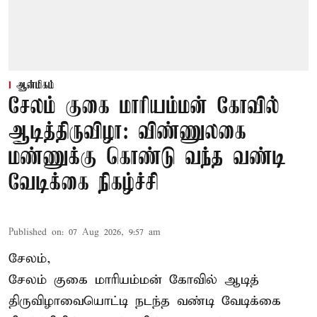
ஆன்மிகம்
சேலம் குகை மாரியம்மன் கோவில்
ஆடித்திருவிழா: விண்ணுலகை
மண்ணுக்கு கொண்டு வந்த வண்டி
வேடிக்கை நிகழ்ச்சி
Published on
:
07 Aug 2026, 9:57 am
சேலம்,
சேலம் குகை மாரியம்மன் கோவில் ஆடித்
திருவிழாவையொட்டி நடந்த வண்டி வேடிக்கை