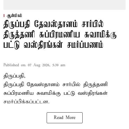
ஆன்மிகம்
திருப்பதி தேவஸ்தானம் சார்பில்
திருத்தணி சுப்பிரமணிய சுவாமிக்கு
பட்டு வஸ்திரங்கள் சமர்ப்பணம்
Published on
:
07 Aug 2026, 5:39 am
திருப்பதி,
திருப்பதி தேவஸ்தானம் சார்பில் திருத்தணி
சுப்பிரமணிய சுவாமிக்கு பட்டு வஸ்திரங்கள்
சமர்ப்பிக்கப்பட்டன.
Read More