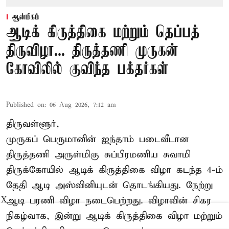
ஆன்மிகம்
ஆடிக் கிருத்திகை மற்றும் தெப்பத்
திருவிழா... திருத்தணி முருகன்
கோவிலில் குவிந்த பக்தர்கள்
Published on
:
06 Aug 2026, 7:12 am
திருவள்ளூர்,
முருகப் பெருமானின் ஐந்தாம் படைவீடான
திருத்தணி அருள்மிகு சுப்பிரமணிய சுவாமி
திருக்கோயில்
ஆடிக் கிருத்திகை விழா
கடந்த 4-ம்
தேதி ஆடி அஸ்வினியுடன் தொடங்கியது. நேற்று
ஆடி பரணி விழா நடைபெற்றது. விழாவின் சிகர
X
நிகழ்வாக, இன்று ஆடிக் கிருத்திகை விழா மற்றும்