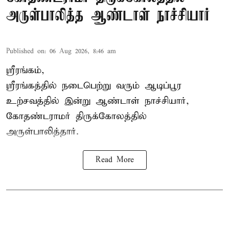
அருள்பாலித்த ஆண்டாள் நாச்சியார்
Published on
:
06 Aug 2026, 8:46 am
ஸ்ரீரங்கம்,
ஸ்ரீரங்கத்தில் நடைபெற்று வரும் ஆடிப்பூர
உற்சவத்தில் இன்று ஆண்டாள் நாச்சியார்,
கோதண்டராமர் திருக்கோலத்தில்
அருள்பாலித்தார்.
Read More