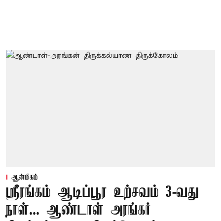
ஆன்மிகம்
ஸ்ரீரங்கம் ஆடிப்பூர உற்சவம் 3-வது
நாள்... ஆண்டாள் அரங்கர்