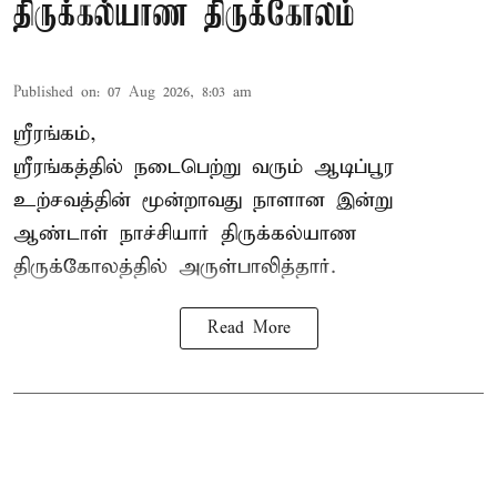
திருக்கல்யாண திருக்கோலம்
Published on
:
07 Aug 2026, 8:03 am
ஸ்ரீரங்கம்,
ஸ்ரீரங்கத்தில் நடைபெற்று வரும் ஆடிப்பூர
உற்சவத்தின் மூன்றாவது நாளான இன்று
ஆண்டாள் நாச்சியார் திருக்கல்யாண
திருக்கோலத்தில் அருள்பாலித்தார்.
Read More