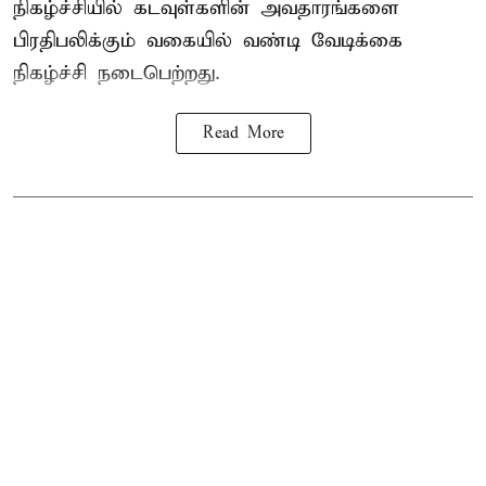
நிகழ்ச்சியில் கடவுள்களின் அவதாரங்களை
பிரதிபலிக்கும் வகையில் வண்டி வேடிக்கை
நிகழ்ச்சி நடைபெற்றது.
Read More