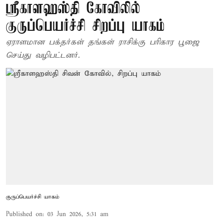
ஸ்ரீகாளஹஸ்தி கோவிலில்
குருப்பெயர்ச்சி சிறப்பு யாகம்
ஏராளமான பக்தர்கள் தங்கள் ராசிக்கு பரிகார பூஜை
செய்து வழிபட்டனர்.
குருப்பெயர்ச்சி யாகம்
Published on
:
03 Jun 2026, 5:31 am