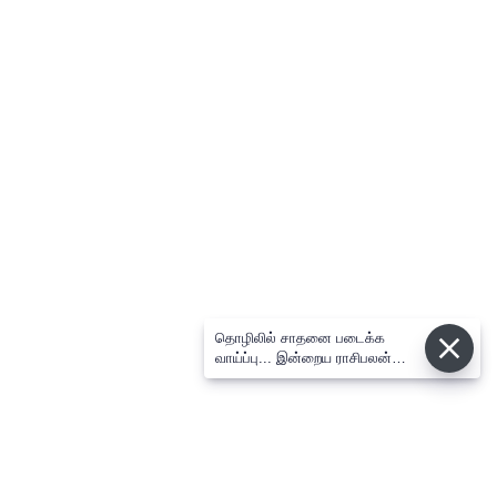
தொழிலில் சாதனை படைக்க
வாய்ப்பு... இன்றைய ராசிபலன்
08.08.2026