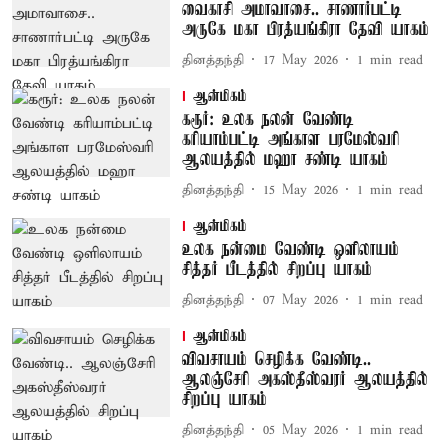
வைகாசி அமாவாசை.. சாணார்பட்டி
அருகே மகா பிரத்யங்கிரா தேவி யாகம்
தினத்தந்தி
17 May 2026
1
min read
ஆன்மிகம்
கரூர்: உலக நலன் வேண்டி
கரியாம்பட்டி அங்காள பரமேஸ்வரி
ஆலயத்தில் மஹா சண்டி யாகம்
தினத்தந்தி
15 May 2026
1
min read
ஆன்மிகம்
உலக நன்மை வேண்டி ஒளிலாயம்
சித்தர் பீடத்தில் சிறப்பு யாகம்
தினத்தந்தி
07 May 2026
1
min read
ஆன்மிகம்
விவசாயம் செழிக்க வேண்டி..
ஆலஞ்சேரி அகஸ்தீஸ்வரர் ஆலயத்தில்
சிறப்பு யாகம்
தினத்தந்தி
05 May 2026
1
min read