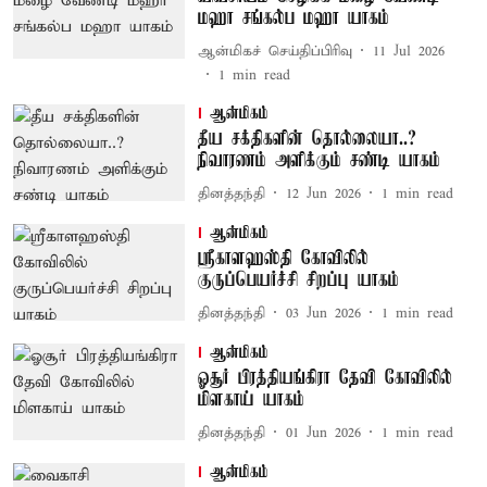
மஹா சங்கல்ப மஹா யாகம்
ஆன்மிகச் செய்திப்பிரிவு
11 Jul 2026
1
min read
ஆன்மிகம்
தீய சக்திகளின் தொல்லையா..?
நிவாரணம் அளிக்கும் சண்டி யாகம்
தினத்தந்தி
12 Jun 2026
1
min read
ஆன்மிகம்
ஸ்ரீகாளஹஸ்தி கோவிலில்
குருப்பெயர்ச்சி சிறப்பு யாகம்
தினத்தந்தி
03 Jun 2026
1
min read
ஆன்மிகம்
ஓசூர் பிரத்தியங்கிரா தேவி கோவிலில்
மிளகாய் யாகம்
தினத்தந்தி
01 Jun 2026
1
min read
ஆன்மிகம்