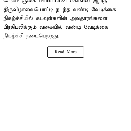
சேலம் குகை மாரியம்மன் கோவில் ஆடித்
திருவிழாவையொட்டி நடந்த வண்டி வேடிக்கை
நிகழ்ச்சியில் கடவுள்களின் அவதாரங்களை
பிரதிபலிக்கும் வகையில் வண்டி வேடிக்கை
நிகழ்ச்சி நடைபெற்றது.
Read More