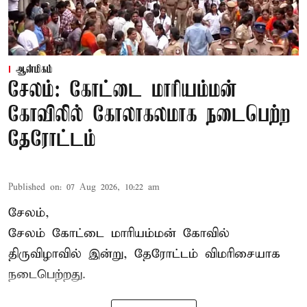
ஆன்மிகம்
சேலம்: கோட்டை மாரியம்மன்
கோவிலில் கோலாகலமாக நடைபெற்ற
தேரோட்டம்
Published on
:
07 Aug 2026, 10:22 am
சேலம்,
சேலம் கோட்டை மாரியம்மன் கோவில்
திருவிழாவில் இன்று, தேரோட்டம் விமரிசையாக
நடைபெற்றது.