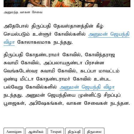
அனுமந்த வாகன சேவை
அதேபோல் திருப்பதி தேவஸ்தானத்தின் கீழ்
செயல்படும் உள்ளூர் கோவில்களில்
அனுமன் ஜெயந்தி
விழா
கோலாகலமாக நடந்தது.
திருப்பதி கோதண்டராமர் கோவில், கோவிந்தராஜ
சுவாமி கோவில், அப்பலாயகுண்டா பிரசன்ன
வெங்கடேஸ்வர சுவாமி கோவில், கடப்பா மாவட்டம்
ஒண்டி மிட்டா கோதண்டராமர் கோவில் உள்பட
பல்வேறு கோவில்களில்
அனுமன் ஜெயந்தி விழா
நடந்தது. அனுமன் ஜெயந்தியை முன்னிட்டு சிறப்புப்
பூஜைகள், அபிஷேகங்கள், வாகன சேவைகள் நடந்தன.
Aanmigam
ஆன்மிகம்
Tirupati
திருப்பதி
திருமலை