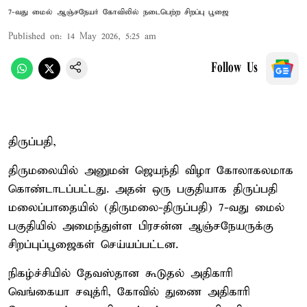
7-வது மைல் ஆஞ்சநேயர் கோவிலில் நடைபெற்ற சிறப்பு பூஜை
Published on
:
14 May 2026, 5:25 am
Follow Us
திருப்பதி,
திருமலையில் அனுமன் ஜெயந்தி விழா கோலாகலமாக
கொண்டாடப்பட்டது. அதன் ஒரு பகுதியாக திருப்பதி
மலைப்பாதையில் (திருமலை-திருப்பதி) 7-வது மைல்
பகுதியில் அமைந்துள்ள பிரசன்ன ஆஞ்சநேயருக்கு
சிறப்புப்பூஜைகள் செய்யப்பட்டன.
நிகழ்ச்சியில் தேவஸ்தான கூடுதல் அதிகாரி
வெங்கையா சவுத்ரி, கோவில் துணை அதிகாரி