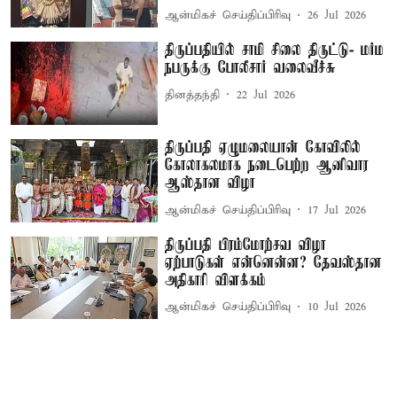
ஆன்மிகச் செய்திப்பிரிவு
26 Jul 2026
திருப்பதியில் சாமி சிலை திருட்டு- மர்ம
நபருக்கு போலீசார் வலைவீச்சு
தினத்தந்தி
22 Jul 2026
திருப்பதி ஏழுமலையான் கோவிலில்
கோலாகலமாக நடைபெற்ற ஆனிவார
ஆஸ்தான விழா
ஆன்மிகச் செய்திப்பிரிவு
17 Jul 2026
திருப்பதி பிரம்மோற்சவ விழா
ஏற்பாடுகள் என்னென்ன? தேவஸ்தான
அதிகாரி விளக்கம்
ஆன்மிகச் செய்திப்பிரிவு
10 Jul 2026