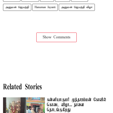
அனுமன் ஜெயந்தி
Hanuman Jayanti
அனுமன் ஜெயந்தி விழா
Show Comments
Related Stories
கன்னியாகுமரி முத்தாரம்மன் கோவில்
கொடை விழா... நாளை
தொடங்குகிறது