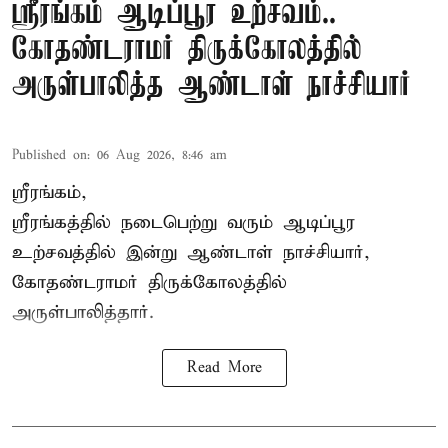
ஸ்ரீரங்கம் ஆடிப்பூர உற்சவம்..
கோதண்டராமர் திருக்கோலத்தில்
அருள்பாலித்த ஆண்டாள் நாச்சியார்
Published on
:
06 Aug 2026, 8:46 am
ஸ்ரீரங்கம்,
ஸ்ரீரங்கத்தில் நடைபெற்று வரும் ஆடிப்பூர
உற்சவத்தில் இன்று ஆண்டாள் நாச்சியார்,
கோதண்டராமர் திருக்கோலத்தில்
அருள்பாலித்தார்.
Read More