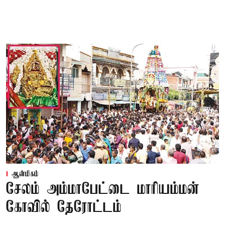
ஆன்மிகம்
சேலம் அம்மாபேட்டை மாரியம்மன்
கோவில் தேரோட்டம்