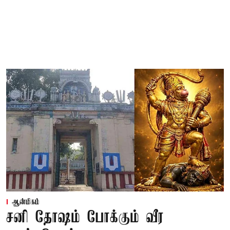
ஆன்மிகம்
சனி தோஷம் போக்கும் வீர