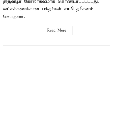
திருவிழா கோலாகலமாக கொண்டாடப்பட்டது.
லட்சக்கணக்கான பக்தர்கள் சாமி தரிசனம்
செய்தனர்.
Read More