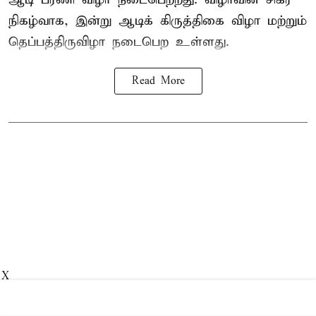
நிகழ்வாக, இன்று ஆடிக் கிருத்திகை விழா மற்றும்
தெப்பத்திருவிழா நடைபெற உள்ளது.
Read More
X