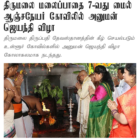
திருமலை மலைப்பாதை 7-வது மைல்
ஆஞ்சநேயர் கோவிலில் அனுமன்
ஜெயந்தி விழா
திருமலை திருப்பதி தேவஸ்தானத்தின் கீழ் செயல்படும்
உள்ளூர் கோவில்களில் அனுமன் ஜெயந்தி விழா
கோலாகலமாக நடந்தது.