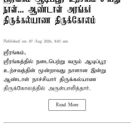
நாள்... ஆண்டாள் அரங்கர்
திருக்கல்யாண திருக்கோலம்
Published on
:
07 Aug 2026, 8:03 am
ஸ்ரீரங்கம்,
ஸ்ரீரங்கத்தில் நடைபெற்று வரும் ஆடிப்பூர
உற்சவத்தின் மூன்றாவது நாளான இன்று
ஆண்டாள் நாச்சியார் திருக்கல்யாண
திருக்கோலத்தில் அருள்பாலித்தார்.
Read More