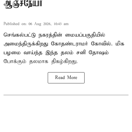
ஆஞ்சநேயர்
Published on
:
06 Aug 2026, 10:43 am
செங்கல்பட்டு நகரத்தின் மையப்பகுதியில்
அமைந்திருக்கிறது கோதண்டராமர் கோவில். மிக
பழமை வாய்ந்த இந்த தலம் சனி தோஷம்
போக்கும் தலமாக திகழ்கிறது.
Read More