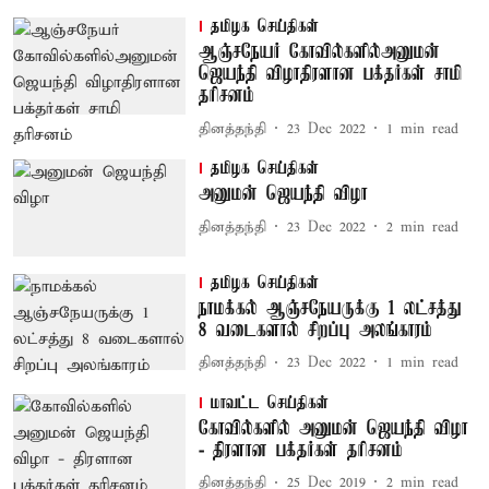
தமிழக செய்திகள்
ஆஞ்சநேயர் கோவில்களில்அனுமன்
ஜெயந்தி விழாதிரளான பக்தர்கள் சாமி
தரிசனம்
தினத்தந்தி
23 Dec 2022
1
min read
தமிழக செய்திகள்
அனுமன் ஜெயந்தி விழா
தினத்தந்தி
23 Dec 2022
2
min read
தமிழக செய்திகள்
நாமக்கல் ஆஞ்சநேயருக்கு 1 லட்சத்து
8 வடைகளால் சிறப்பு அலங்காரம்
தினத்தந்தி
23 Dec 2022
1
min read
மாவட்ட செய்திகள்
கோவில்களில் அனுமன் ஜெயந்தி விழா
- திரளான பக்தர்கள் தரிசனம்
தினத்தந்தி
25 Dec 2019
2
min read