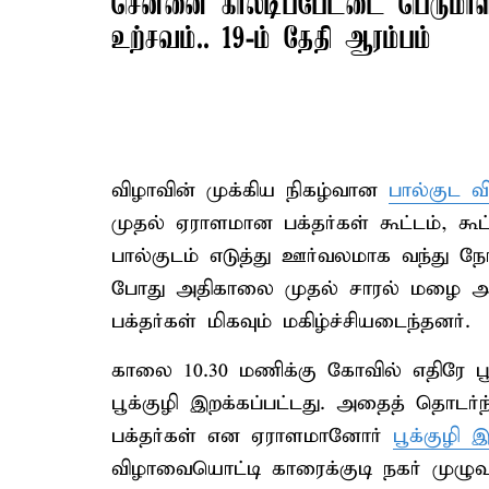
சென்னை காலடிப்பேட்டை பெருமாள
உற்சவம்.. 19-ம் தேதி ஆரம்பம்
விழாவின் முக்கிய நிகழ்வான
பால்குட வ
முதல் ஏராளமான பக்தர்கள் கூட்டம், கூ
பால்குடம் எடுத்து ஊர்வலமாக வந்து நேர்
போது அதிகாலை முதல் சாரல் மழை அவ்வ
பக்தர்கள் மிகவும் மகிழ்ச்சியடைந்தனர்.
காலை 10.30 மணிக்கு கோவில் எதிரே பூ
பூக்குழி இறக்கப்பட்டது. அதைத் தொடர
பக்தர்கள் என ஏராளமானோர்
பூக்குழி 
விழாவையொட்டி காரைக்குடி நகர் முழுவ