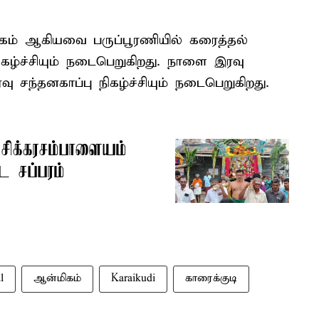
ரகம் ஆகியவை பருப்பூரணியில் கரைத்தல்
 நிகழ்ச்சியும் நடைபெறுகிறது. நாளை இரவு
ு சந்தனகாப்பு நிகழ்ச்சியும் நடைபெறுகிறது.
சிக்கரசம்பாளையம்
ட சப்பரம்
l
ஆன்மிகம்
Karaikudi
காரைக்குடி