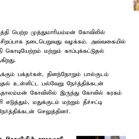
சித்தி பெற்ற முத்துமாரியம்மன் கோவிலில்
 சிறப்பாக நடைபெறுவது வழக்கம். அவ்வகையில்
கொடியேற்றம் மற்றும் காப்புக்கட்டுதல்
கிறது.
்கும் பக்தர்கள், தினந்தோறும் பால்குடம்
்துதல் உள்ளிட்ட பல்வேறு நேர்த்திக்கடன்
ுத்தாலம்மன் கோவிலில் இருந்து கோவில் கரகம்
ுத்தும், மதுக்குடம் மற்றும் தீச்சட்டி
ர்த்திக்கடன் செலுத்தினர்.