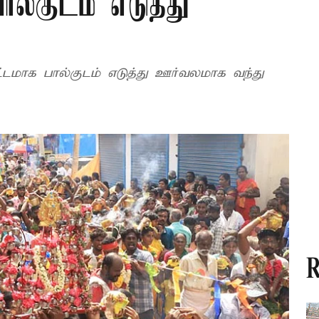
பால்குடம் எடுத்து
ட்டமாக பால்குடம் எடுத்து ஊர்வலமாக வந்து
R