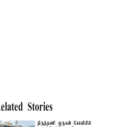
elated Stories
திருத்தணி முருகன் கோவிலில்