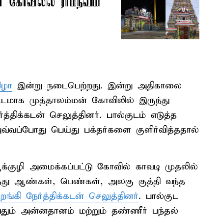
் கோவிலில் ராமநவமி
ிழா
இன்று நடைபெற்றது. இன்று அதிகாலை
ட்டமாக முத்தாலம்மன் கோவிலில் இருந்து
த்திக்கடன் செலுத்தினர். பால்குடம் எடுத்த
ப்போது பெய்து பக்தர்களை குளிர்வித்ததால்
க்குழி அமைக்கப்பட்டு கோவில் காவடி முதலில்
்ந்து ஆண்கள், பெண்கள், அலகு குத்தி வந்த
இறங்கி நேர்த்திக்கடன் செலுத்தினர்
. பால்குட
தும் அன்னதானம் மற்றும் தண்ணீர் பந்தல்