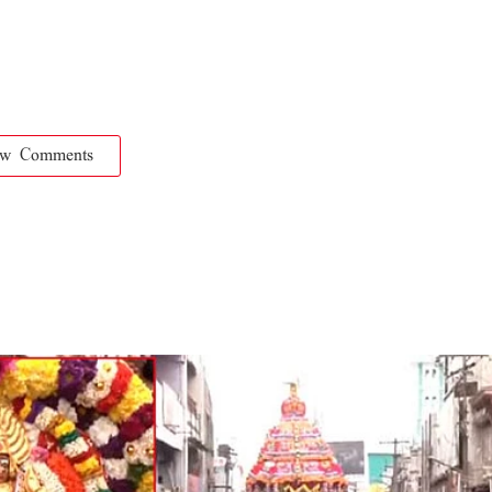
ow Comments