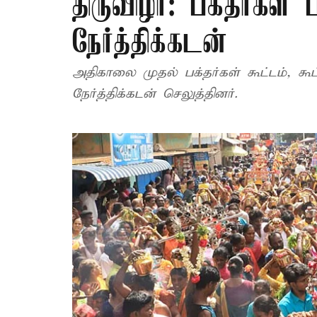
திருவிழா: பக்தர்கள் 
நேர்த்திக்கடன்
அதிகாலை முதல் பக்தர்கள் கூட்டம், கூ
நேர்த்திக்கடன் செலுத்தினர்.