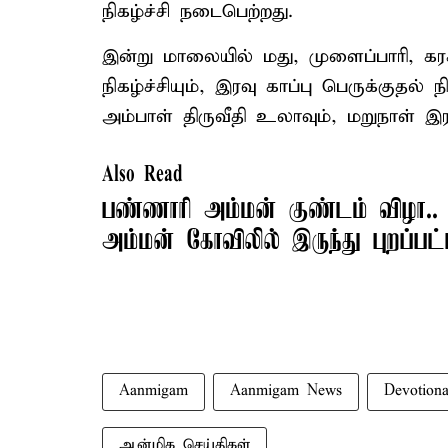
நிகழ்ச்சி நடைபெற்றது.
இன்று மாலையில் மது, முளைப்பாரி, க
நிகழ்ச்சியும், இரவு காப்பு பெருக்குதல்
அம்பாள் திருவீதி உலாவும், மறுநாள் இரவ
Also Read
பண்ணாரி அம்மன் குண்டம் விழா.. 
அம்மன் கோவிலில் இருந்து புறப்பட்
Aanmigam
Aanmigam News
Devotiona
ஆன்மிக செய்திகள்