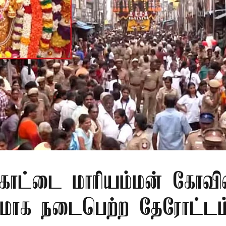
கோட்டை மாரியம்மன் கோவில
மாக நடைபெற்ற தேரோட்டம