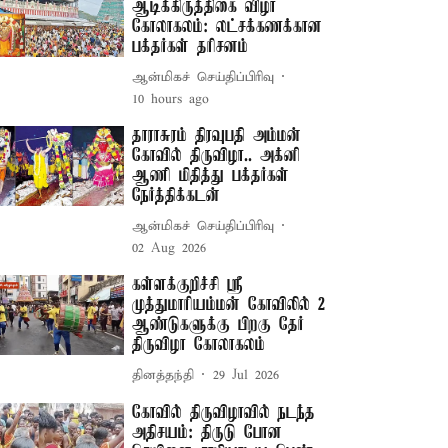
ஆடிக்கிருத்திகை விழா
கோலாகலம்: லட்சக்கணக்கான
பக்தர்கள் தரிசனம்
ஆன்மிகச் செய்திப்பிரிவு
10 hours ago
தாராசுரம் திரவுபதி அம்மன்
கோவில் திருவிழா.. அக்னி
ஆணி மிதித்து பக்தர்கள்
நேர்த்திக்கடன்
ஆன்மிகச் செய்திப்பிரிவு
02 Aug 2026
கள்ளக்குறிச்சி ஸ்ரீ
முத்துமாரியம்மன் கோவிலில் 2
ஆண்டுகளுக்கு பிறகு தேர்
திருவிழா கோலாகலம்
தினத்தந்தி
29 Jul 2026
கோவில் திருவிழாவில் நடந்த
அதிசயம்: திருடு போன