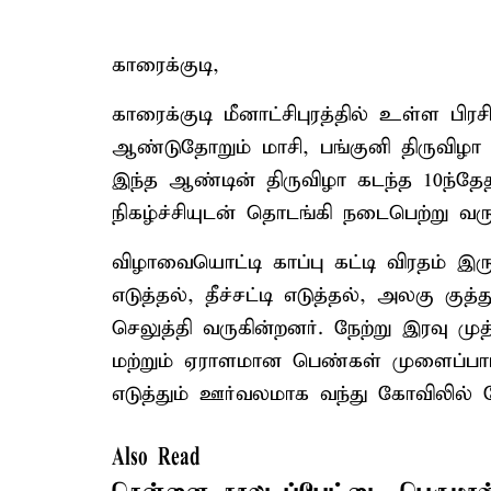
காரைக்குடி,
காரைக்குடி மீனாட்சிபுரத்தில் உள்ள பிர
ஆண்டுதோறும் மாசி, பங்குனி திருவிழா
இந்த ஆண்டின் திருவிழா கடந்த 10ந்தேதி 
நிகழ்ச்சியுடன் தொடங்கி நடைபெற்று வரு
விழாவையொட்டி காப்பு கட்டி விரதம் இருக
எடுத்தல், தீச்சட்டி எடுத்தல், அலகு குத
செலுத்தி வருகின்றனர். நேற்று இரவு ம
மற்றும் ஏராளமான பெண்கள் முளைப்பாரி எட
எடுத்தும் ஊர்வலமாக வந்து கோவிலில் நே
Also Read