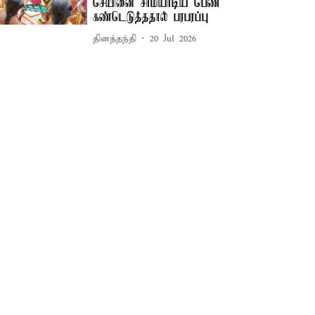
செயினை சாமியாடிய பெண்
கண்டெடுத்ததால் பரபரப்பு
தினத்தந்தி
20 Jul 2026