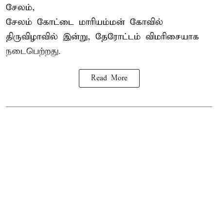
சேலம்,
சேலம் கோட்டை மாரியம்மன் கோவில்
திருவிழாவில் இன்று, தேரோட்டம் விமரிசையாக
நடைபெற்றது.
Read More