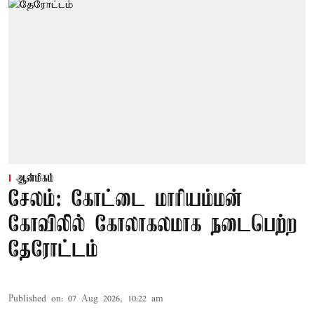
ஆன்மிகம்
சேலம்: கோட்டை மாரியம்மன்
கோவிலில் கோலாகலமாக நடைபெற்ற
தேரோட்டம்
Published on
:
07 Aug 2026, 10:22 am