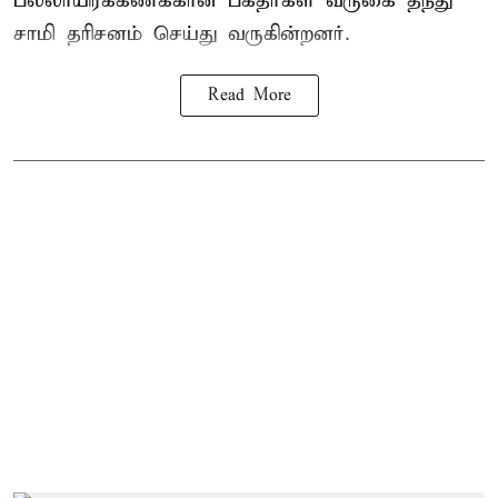
பல்லாயிரக்கணக்கான பக்தர்கள் வருகை தந்து
சாமி தரிசனம் செய்து வருகின்றனர்.
Read More