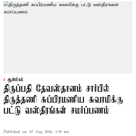
ஆன்மிகம்
திருப்பதி தேவஸ்தானம் சார்பில்
திருத்தணி சுப்பிரமணிய சுவாமிக்கு
பட்டு வஸ்திரங்கள் சமர்ப்பணம்
Published on
:
07 Aug 2026, 5:39 am