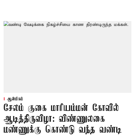
ஆன்மிகம்
சேலம் குகை மாரியம்மன் கோவில்
ஆடித்திருவிழா: விண்ணுலகை
மண்ணுக்கு கொண்டு வந்த வண்டி