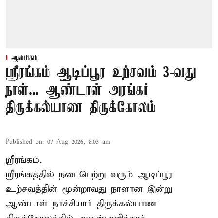
ஆன்மிகம்
ஸ்ரீரங்கம் ஆடிப்பூர உற்சவம் 3-வது
நாள்... ஆண்டாள் அரங்கர்
திருக்கல்யாண திருக்கோலம்
Published on
:
07 Aug 2026, 8:03 am
ஸ்ரீரங்கம்,
ஸ்ரீரங்கத்தில் நடைபெற்று வரும் ஆடிப்பூர
உற்சவத்தின் மூன்றாவது நாளான இன்று
ஆண்டாள் நாச்சியார் திருக்கல்யாண