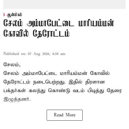
ஆன்மிகம்
சேலம் அம்மாபேட்டை மாரியம்மன்
கோவில் தேரோட்டம்
Published on
:
07 Aug 2026, 8:58 am
சேலம்,
சேலம் அம்மாபேட்டை மாரியம்மன் கோவில்
தேரோட்டம் நடைபெற்றது. இதில் திரளான
பக்தர்கள் கலந்து கொண்டு வடம் பிடித்து தேரை
இழுத்தனர்.
Read More