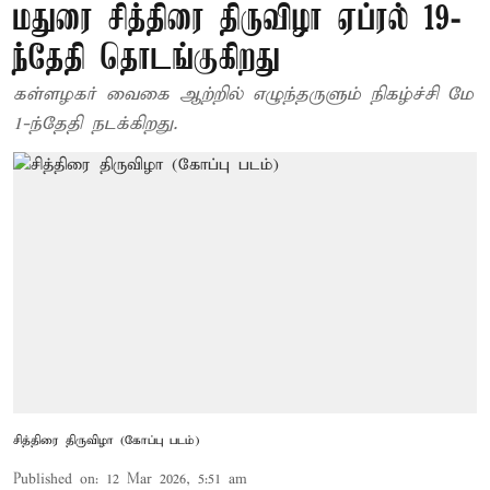
மதுரை சித்திரை திருவிழா ஏப்ரல் 19-
ந்தேதி தொடங்குகிறது
கள்ளழகர் வைகை ஆற்றில் எழுந்தருளும் நிகழ்ச்சி மே
1-ந்தேதி நடக்கிறது.
சித்திரை திருவிழா (கோப்பு படம்)
Published on
:
12 Mar 2026, 5:51 am