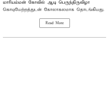
மாரியம்மன் கோவில் ஆடி பெருந்திருவிழா
கொடியேற்றத்துடன் கோலாகலமாக தொடங்கியது.
Read More