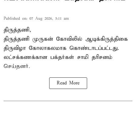
Published on
:
07 Aug 2026, 5:11 am
திருத்தணி,
திருத்தணி முருகன் கோவிலில் ஆடிக்கிருத்திகை
திருவிழா கோலாகலமாக கொண்டாடப்பட்டது.
லட்சக்கணக்கான பக்தர்கள் சாமி தரிசனம்
செய்தனர்.
Read More