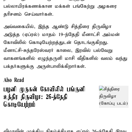
பல்லாயிரக்கணக்கான மக்கள் பங்கேற்று அழகரை
தரிசனம் செய்வார்கள்.
அவ்வகையில், இந்த ஆண்டு சித்திரை திருவிழா
அடுத்த (ஏப்ரல்) மாதம் 19-ந்தேதி மீனாட்சி அம்மன்
கோவிலில் கொடியேற்றத்துடன் தொடங்குகிறது.
மீனாட்சி-சுந்தரேஸ்வரர் காலை, இரவில் பல்வேறு
வாகனங்களில் எழுந்தருளி மாசி வீதிகளில் வலம் வந்து
பக்தர்களுக்கு அருள்பாலிக்கிறார்கள்.
Also Read
பழனி முருகன் கோவிலில் பங்குனி
உத்திர திருவிழா: 26-ந்தேதி
கொடியேற்றம்
விழாவின் முக்கிய நிகழ்ச்சியாக ஏப்ரல் 26-ந்தேதி இரவு