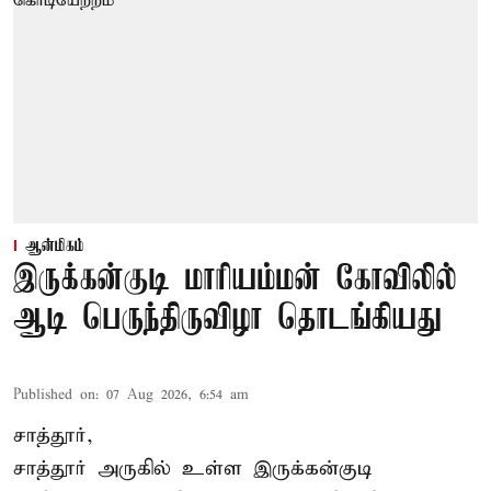
ஆன்மிகம்
இருக்கன்குடி மாரியம்மன் கோவிலில்
ஆடி பெருந்திருவிழா தொடங்கியது
Published on
:
07 Aug 2026, 6:54 am
சாத்தூர்,
சாத்தூர் அருகில் உள்ள இருக்கன்குடி