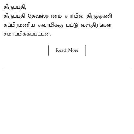
திருப்பதி,
திருப்பதி தேவஸ்தானம் சார்பில் திருத்தணி
சுப்பிரமணிய சுவாமிக்கு பட்டு வஸ்திரங்கள்
சமர்ப்பிக்கப்பட்டன.
Read More