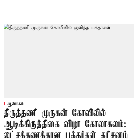
ஆன்மிகம்
திருத்தணி முருகன் கோவிலில்
ஆடிக்கிருத்திகை விழா கோலாகலம்:
லட்சக்கணக்கான பக்தர்கள் தரிசனம்