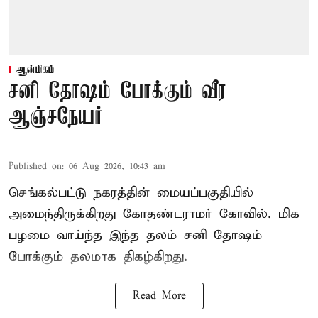
ஆன்மிகம்
சனி தோஷம் போக்கும் வீர
ஆஞ்சநேயர்
Published on
:
06 Aug 2026, 10:43 am
செங்கல்பட்டு நகரத்தின் மையப்பகுதியில்
அமைந்திருக்கிறது கோதண்டராமர் கோவில். மிக
பழமை வாய்ந்த இந்த தலம் சனி தோஷம்
போக்கும் தலமாக திகழ்கிறது.
Read More