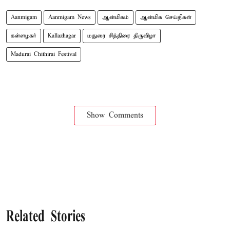
Aanmigam
Aanmigam News
ஆன்மிகம்
ஆன்மிக செய்திகள்
கள்ளழகர்
Kallazhagar
மதுரை சித்திரை திருவிழா
Madurai Chithirai Festival
Show Comments
Related Stories