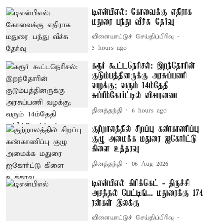
டிஎன்பிஎல்: கோவைக்கு எதிராக
மதுரை பந்து வீச்சு தேர்வு
விளையாட்டுச் செய்திப்பிரிவு
5 hours ago
கரூர் கூட்டநெரிசல்: இறந்தோரின்
குடும்பத்தினருக்கு அரசுப்பணி
வழக்கு; வரும் 14ம்தேதி
சுப்ரீம்கோர்ட்டில் விசாரணை
தினத்தந்தி
6 hours ago
குற்றாலத்தில் சிறப்பு கண்காணிப்பு
குழு அமைக்க மதுரை ஐகோர்ட்டு
கிளை உத்தரவு
தினத்தந்தி
06 Aug 2026
டிஎன்பிஎல் கிரிக்கெட் - திருச்சி
அசத்தல் பேட்டிங்... மதுரைக்கு 174
ரன்கள் இலக்கு
விளையாட்டுச் செய்திப்பிரிவு