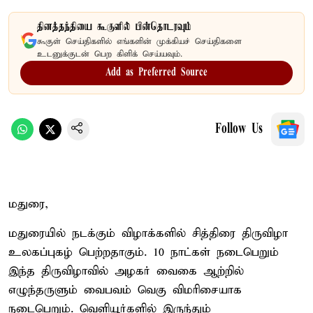
தினத்தந்தியை கூகுளில் பின்தொடரவும்
கூகுள் செய்திகளில் எங்களின் முக்கியச் செய்திகளை
உடனுக்குடன் பெற கிளிக் செய்யவும்.
Add as Preferred Source
Follow Us
மதுரை,
மதுரையில் நடக்கும் விழாக்களில் சித்திரை திருவிழா
உலகப்புகழ் பெற்றதாகும். 10 நாட்கள் நடைபெறும்
இந்த திருவிழாவில் அழகர் வைகை ஆற்றில்
எழுந்தருளும் வைபவம் வெகு விமரிசையாக
நடைபெறும். வெளியூர்களில் இருந்தும்