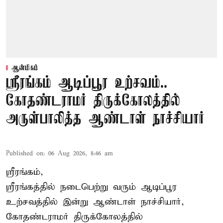
ஆன்மிகம்
ஸ்ரீரங்கம் ஆடிப்பூர உற்சவம்..
கோதண்டராமர் திருக்கோலத்தில்
அருள்பாலித்த ஆண்டாள் நாச்சியார்
Published on
:
06 Aug 2026, 8:46 am
ஸ்ரீரங்கம்,
ஸ்ரீரங்கத்தில் நடைபெற்று வரும் ஆடிப்பூர
உற்சவத்தில் இன்று ஆண்டாள் நாச்சியார்,
கோதண்டராமர் திருக்கோலத்தில்