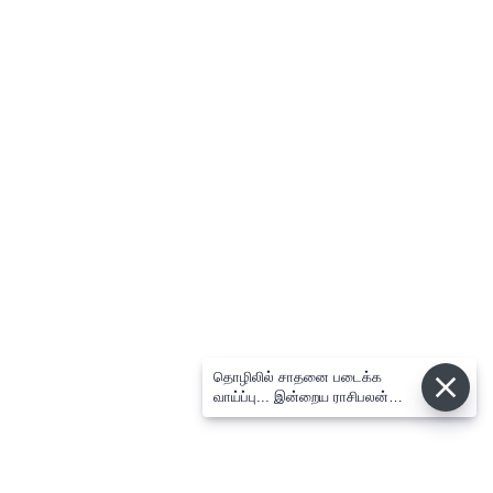
தொழிலில் சாதனை படைக்க
வாய்ப்பு... இன்றைய ராசிபலன்
08.08.2026