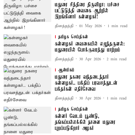
மதுரை சித்திரை திருவிழா: பச்சை
பட்டுடுத்தி வைகை ஆற்றில்
இறங்கினார் கள்ளழகர்!
தினத்தந்தி
01 May 2026
1
min read
தமிழக செய்திகள்
கள்ளழகர் வைகையில் எழுந்தருளல்:
மதுரையில் போக்குவரத்து மாற்றம்
தினத்தந்தி
30 Apr 2026
2
min read
ஆன்மிகம்
மதுரை நகரை வந்தடைந்தார்
கள்ளழகர்.. பக்திப் பரவசத்துடன்
பக்தர்கள் எதிர்சேவை
தினத்தந்தி
30 Apr 2026
1
min read
தமிழக செய்திகள்
கள்ளர் வேடம் பூண்டு,
தங்கப்பல்லக்கில் நாளை மதுரை
புறப்படுகிறார் அழகர்