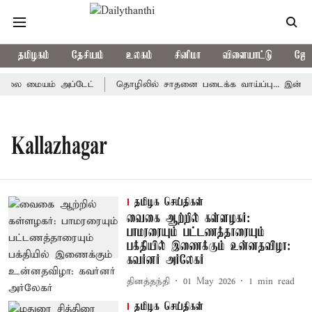
தமிழகம்
தேசியம்
உலகம்
சினிமா
விளையாட்டு
ஜோத
னிலை மையம் அப்டேட்
தொழிலில் சாதனை படைக்க வாய்ப்பு... இன்றைய 
Kallazhagar
தமிழக செய்திகள்
வைகை ஆற்றில் கள்ளழகர்:
பாமரரையும் பட்டணத்தாரையும்
பக்தியில் இணைக்கும் உன்னதவிழா:
கவர்னர் அர்லேகர்
தினத்தந்தி
01 May 2026
1
min read
தமிழக செய்திகள்