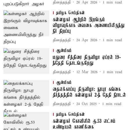
தினத்தந்தி
28 Apr 2026
1
min read
தமிழக செய்திகள்
கள்ளழகர் ஆற்றில் இறங்கும்
விழாவுக்காக வைகை அணையிலிருந்து
நீர் திறப்பு
தினத்தந்தி
24 Apr 2026
1
min read
ஆன்மிகம்
மதுரை சித்திரை திருவிழா ஏப்ரல் 19-
ந்தேதி தொடங்குகிறது
தினத்தந்தி
12 Mar 2026
1
min read
ஆன்மிகம்
தைலக்காப்பு திருவிழா: நூபுர கங்கை
தீர்த்தத்தில் கள்ளழகர் 2-ந் தேதி நீராடல்
தினத்தந்தி
24 Oct 2025
1
min read
தமிழக செய்திகள்
கள்ளழகர் கோவிலில் ரூ.53 லட்சம்
உண்டியல் காணிக்கை