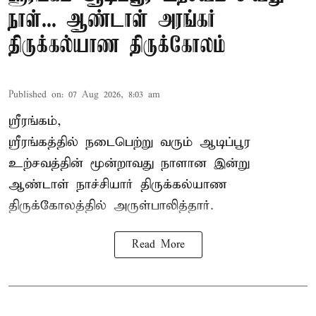
நாள்... ஆண்டாள் அரங்கர்
திருக்கல்யாண திருக்கோலம்
Published on
:
07 Aug 2026, 8:03 am
ஸ்ரீரங்கம்,
ஸ்ரீரங்கத்தில் நடைபெற்று வரும் ஆடிப்பூர
உற்சவத்தின் மூன்றாவது நாளான இன்று
ஆண்டாள் நாச்சியார் திருக்கல்யாண
திருக்கோலத்தில் அருள்பாலித்தார்.
Read More