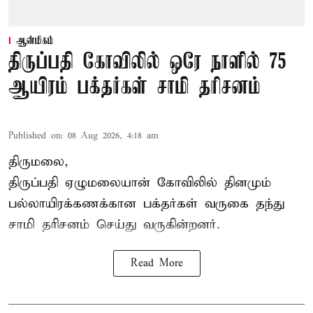
ஆன்மிகம்
திருப்பதி கோவிலில் ஒரே நாளில் 75
ஆயிரம் பக்தர்கள் சாமி தரிசனம்
Published on
:
08 Aug 2026, 4:18 am
திருமலை,
திருப்பதி ஏழுமலையான் கோவிலில் தினமும்
பல்லாயிரக்கணக்கான பக்தர்கள் வருகை தந்து
சாமி தரிசனம் செய்து வருகின்றனர்.
Read More