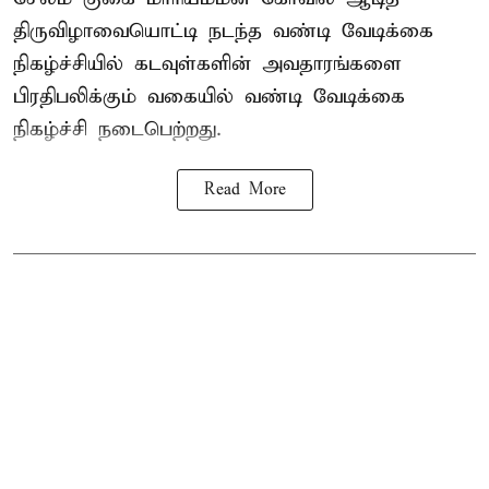
திருவிழாவையொட்டி நடந்த வண்டி வேடிக்கை
நிகழ்ச்சியில் கடவுள்களின் அவதாரங்களை
பிரதிபலிக்கும் வகையில் வண்டி வேடிக்கை
நிகழ்ச்சி நடைபெற்றது.
Read More