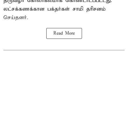
திருவிழா கோலாகலமாக கொண்டாடப்பட்டது.
லட்சக்கணக்கான பக்தர்கள் சாமி தரிசனம்
செய்தனர்.
Read More