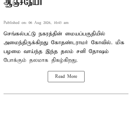
ஆஞ்சநேயர்
Published on
:
06 Aug 2026, 10:43 am
செங்கல்பட்டு நகரத்தின் மையப்பகுதியில்
அமைந்திருக்கிறது கோதண்டராமர் கோவில். மிக
பழமை வாய்ந்த இந்த தலம் சனி தோஷம்
போக்கும் தலமாக திகழ்கிறது.
Read More