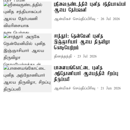
ஸ்ரீவைகுண்டத்தில் புனித சந்தியாகப்பர்
ஆலய தேர்பவனி
ஆன்மிகச் செய்திப்பிரிவு
26 Jul 2026
சாத்தூர்: நென்மேனி புனித
இஞ்ஞாசியார் ஆலய திருவிழா
கொடியேற்றம்
தினத்தந்தி
23 Jul 2026
பாளையங்கோட்டை புனித
அந்தோணியார் ஆலயத்தில் சிறப்பு
திருப்பலி
ஆன்மிகச் செய்திப்பிரிவு
21 Jun 2026