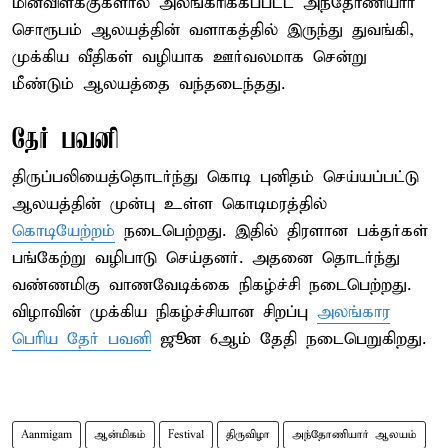
மின்விளக்குகளால் அலங்கரிக்கப்பட்ட அந்தோணியார்
சொரூபம் ஆலயத்தின் வளாகத்தில் இருந்து துவங்கி,
முக்கிய வீதிகள் வழியாக ஊர்வலமாக சென்று
மீண்டும் ஆலயத்தை வந்தடைந்தது.
தேர் பவனி
திருப்பலியைத்தொடர்ந்து கொடி புனிதம் செய்யப்பட்டு
ஆலயத்தின் முன்பு உள்ள கொடிமரத்தில்
கொடியேற்றம்
நடைபெற்றது. இதில் திரளான பக்தர்கள்
பங்கேற்று வழிபாடு செய்தனர். அதனை தொடர்ந்து
வண்ணமிகு வாணவேடிக்கை நிகழ்ச்சி நடைபெற்றது.
விழாவின் முக்கிய நிகழ்ச்சியான சிறப்பு
அலங்கார
பெரிய தேர் பவனி
ஜூன 6ஆம் தேதி நடைபெறுகிறது.
Aanmigam
ஆன்மிகம்
Festival
திருவிழா
அந்தோணியார் ஆலயம்