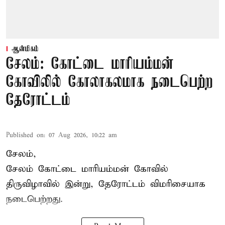
ஆன்மிகம்
சேலம்: கோட்டை மாரியம்மன்
கோவிலில் கோலாகலமாக நடைபெற்ற
தேரோட்டம்
Published on
:
07 Aug 2026, 10:22 am
சேலம்,
சேலம் கோட்டை மாரியம்மன் கோவில்
திருவிழாவில் இன்று, தேரோட்டம் விமரிசையாக
நடைபெற்றது.