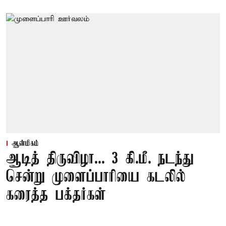
ஆன்மிகம்
ஆடித் திருவிழா... 3 கி.மீ. நடந்து
சென்று முளைப்பாரியை கடலில்
கரைத்த பக்தர்கள்