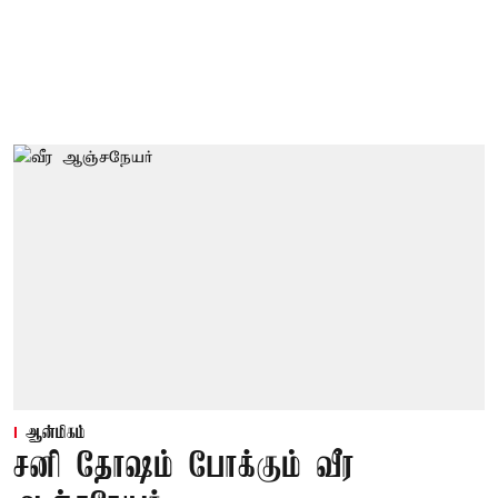
ஆன்மிகம்
சனி தோஷம் போக்கும் வீர