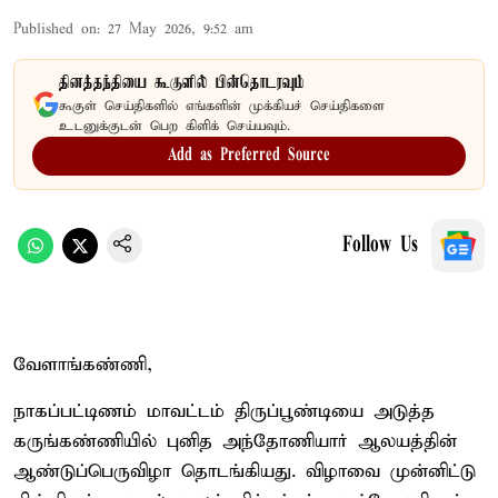
Published on
:
27 May 2026, 9:52 am
தினத்தந்தியை கூகுளில் பின்தொடரவும்
கூகுள் செய்திகளில் எங்களின் முக்கியச் செய்திகளை
உடனுக்குடன் பெற கிளிக் செய்யவும்.
Add as Preferred Source
Follow Us
வேளாங்கண்ணி,
நாகப்பட்டிணம் மாவட்டம் திருப்பூண்டியை அடுத்த
கருங்கண்ணியில் புனித அந்தோணியார் ஆலயத்தின்
ஆண்டுப்பெருவிழா தொடங்கியது. விழாவை முன்னிட்டு