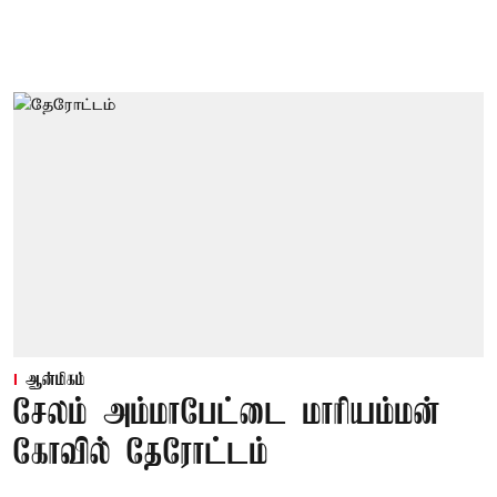
ஆன்மிகம்
சேலம் அம்மாபேட்டை மாரியம்மன்
கோவில் தேரோட்டம்