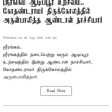
ஸ்ரீரங்கம் ஆடிப்பூர உற்சவம்..
கோதண்டராமர் திருக்கோலத்தில்
அருள்பாலித்த ஆண்டாள் நாச்சியார்
Published on
:
06 Aug 2026, 8:46 am
ஸ்ரீரங்கம்,
ஸ்ரீரங்கத்தில் நடைபெற்று வரும் ஆடிப்பூர
உற்சவத்தில் இன்று ஆண்டாள் நாச்சியார்,
கோதண்டராமர் திருக்கோலத்தில்
அருள்பாலித்தார்.
Read More