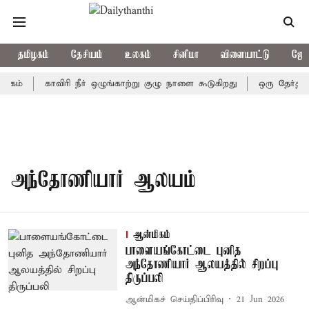
தமிழகம்
தேசியம்
உலகம்
சினிமா
விளையாட்டு
ஜோத
ுகம்
காவிரி நீர் ஒழுங்காற்று குழு நாளை கூடுகிறது
ஒரு தேர்தலி
அந்தோணியார் ஆலயம்
ஆன்மிகம்
பாளையங்கோட்டை புனித
அந்தோணியார் ஆலயத்தில் சிறப்பு
திருப்பலி
ஆன்மிகச் செய்திப்பிரிவு
21 Jun 2026