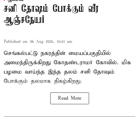
சனி தோஷம் போக்கும் வீர
ஆஞ்சநேயர்
Published on
:
06 Aug 2026, 10:43 am
செங்கல்பட்டு நகரத்தின் மையப்பகுதியில்
அமைந்திருக்கிறது கோதண்டராமர் கோவில். மிக
பழமை வாய்ந்த இந்த தலம் சனி தோஷம்
போக்கும் தலமாக திகழ்கிறது.
Read More