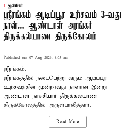
ஆன்மிகம்
ஸ்ரீரங்கம் ஆடிப்பூர உற்சவம் 3-வது
நாள்... ஆண்டாள் அரங்கர்
திருக்கல்யாண திருக்கோலம்
Published on
:
07 Aug 2026, 8:03 am
ஸ்ரீரங்கம்,
ஸ்ரீரங்கத்தில் நடைபெற்று வரும் ஆடிப்பூர
உற்சவத்தின் மூன்றாவது நாளான இன்று
ஆண்டாள் நாச்சியார் திருக்கல்யாண
திருக்கோலத்தில் அருள்பாலித்தார்.
Read More