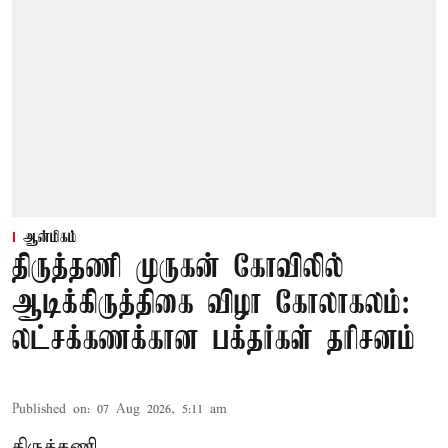
ஆன்மிகம்
திருத்தணி முருகன் கோவிலில்
ஆடிக்கிருத்திகை விழா கோலாகலம்:
லட்சக்கணக்கான பக்தர்கள் தரிசனம்
Published on
:
07 Aug 2026, 5:11 am
திருத்தணி,