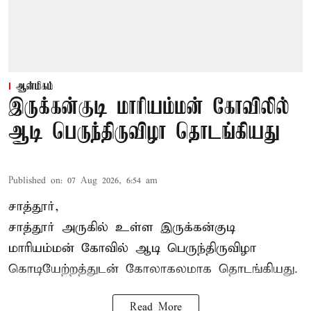
ஆன்மிகம்
இருக்கன்குடி மாரியம்மன் கோவிலில்
ஆடி பெருந்திருவிழா தொடங்கியது
Published on
:
07 Aug 2026, 6:54 am
சாத்தூர்,
சாத்தூர் அருகில் உள்ள இருக்கன்குடி
மாரியம்மன் கோவில் ஆடி பெருந்திருவிழா
கொடியேற்றத்துடன் கோலாகலமாக தொடங்கியது.
Read More