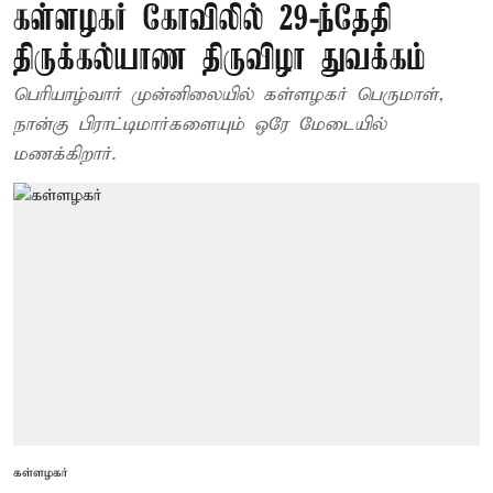
கள்ளழகர் கோவிலில் 29-ந்தேதி
திருக்கல்யாண திருவிழா துவக்கம்
பெரியாழ்வார் முன்னிலையில் கள்ளழகர் பெருமாள்,
நான்கு பிராட்டிமார்களையும் ஒரே மேடையில்
மணக்கிறார்.
கள்ளழகர்