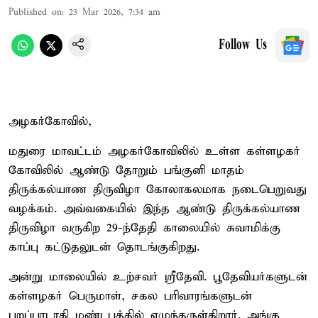
Published on
:
23 Mar 2026, 7:34 am
Follow Us
அழகர்கோவில்,
மதுரை மாவட்டம் அழகர்கோவிலில் உள்ள கள்ளழகர்
கோவிலில் ஆண்டு தோறும் பங்குனி மாதம்
திருக்கல்யாண திருவிழா கோலாகலமாக நடைபெறுவது
வழக்கம். அவ்வகையில் இந்த ஆண்டு திருக்கல்யாண
திருவிழா வருகிற 29-ந்தேதி காலையில் சுவாமிக்கு
காப்பு கட்டுதலுடன் தொடங்குகிறது.
அன்று மாலையில் உற்சவர் ஸ்ரீதேவி. பூதேவியர்களுடன்
கள்ளழகர் பெருமாள், சகல பரிவாரங்களுடன்
புறப்பாடாகி மண்டபத்தில் எழுந்தருள்கிறார். அங்கு