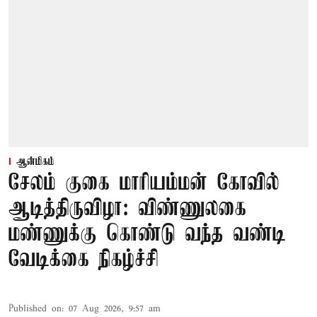
ஆன்மிகம்
சேலம் குகை மாரியம்மன் கோவில்
ஆடித்திருவிழா: விண்ணுலகை
மண்ணுக்கு கொண்டு வந்த வண்டி
வேடிக்கை நிகழ்ச்சி
Published on
:
07 Aug 2026, 9:57 am