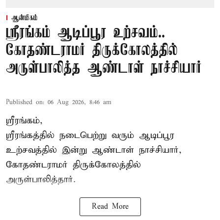
ஆன்மிகம்
ஸ்ரீரங்கம் ஆடிப்பூர உற்சவம்..
கோதண்டராமர் திருக்கோலத்தில்
அருள்பாலித்த ஆண்டாள் நாச்சியார்
Published on
:
06 Aug 2026, 8:46 am
ஸ்ரீரங்கம்,
ஸ்ரீரங்கத்தில் நடைபெற்று வரும் ஆடிப்பூர
உற்சவத்தில் இன்று ஆண்டாள் நாச்சியார்,
கோதண்டராமர் திருக்கோலத்தில்
அருள்பாலித்தார்.
Read More