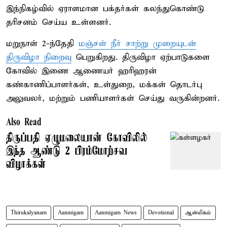
இந்நிகழ்வில் ஏராளமான பக்தர்கள் கலந்துகொண்டு
தரிசனம் செய்ய உள்ளனர்.
மறுநாள் 2-ந்தேதி
மஞ்சள் நீர் சாற்று முறையுடன்
திருவிழா நிறைவு
பெறுகிறது. திருவிழா ஏற்பாடுகளை
கோவில் இணை ஆணையர் ஹரிஹரன்
கண்காணிப்பாளர்கள், உள்துறை, மக்கள் தொடர்பு
அலுவலர், மற்றும் பணியாளர்கள் செய்து வருகின்றனர்.
Also Read
திருப்பதி ஏழுமலையான் கோவிலில்
இந்த ஆண்டு 2 பிரம்மோற்சவ
விழாக்கள்
Thirukalyanam
Aanmigam
Aanmigam News
Devotional
ஆன்மிகம்