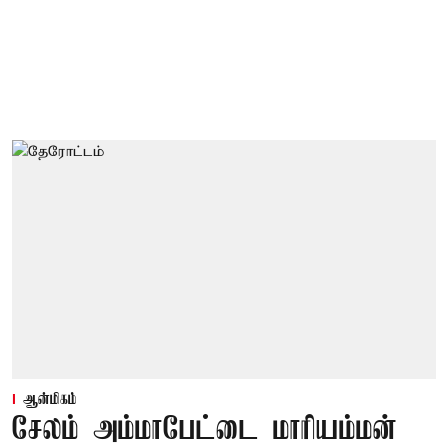
ஆன்மிகம்
சேலம் அம்மாபேட்டை மாரியம்மன்