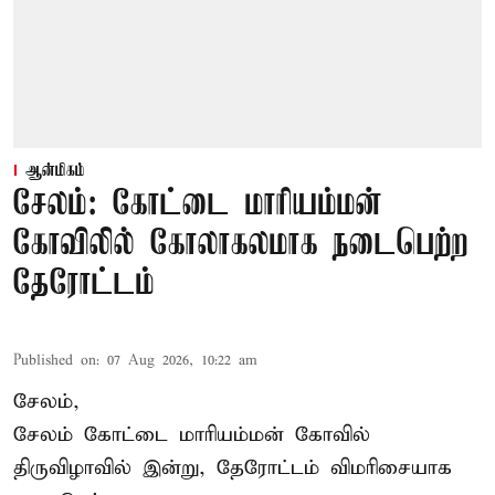
ஆன்மிகம்
சேலம்: கோட்டை மாரியம்மன்
கோவிலில் கோலாகலமாக நடைபெற்ற
தேரோட்டம்
Published on
:
07 Aug 2026, 10:22 am
சேலம்,
சேலம் கோட்டை மாரியம்மன் கோவில்
திருவிழாவில் இன்று, தேரோட்டம் விமரிசையாக