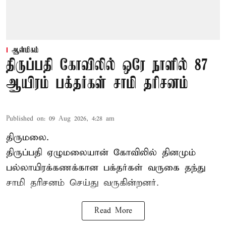
ஆன்மிகம்
திருப்பதி கோவிலில் ஒரே நாளில் 87
ஆயிரம் பக்தர்கள் சாமி தரிசனம்
Published on
:
09 Aug 2026, 4:28 am
திருமலை.
திருப்பதி ஏழுமலையான் கோவிலில் தினமும்
பல்லாயிரக்கணக்கான பக்தர்கள் வருகை தந்து
சாமி தரிசனம்
செய்து வருகின்றனர்.
Read More