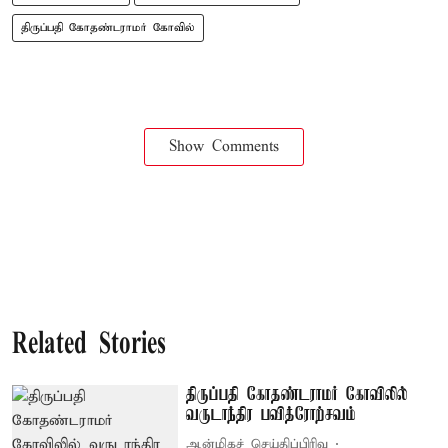
திருப்பதி கோதண்டராமர் கோவில்
Show Comments
Related Stories
திருப்பதி கோதண்டராமர் கோவிலில்
வருடாந்திர பவித்ரோற்சவம்
ஆன்மிகச் செய்திப்பிரிவு