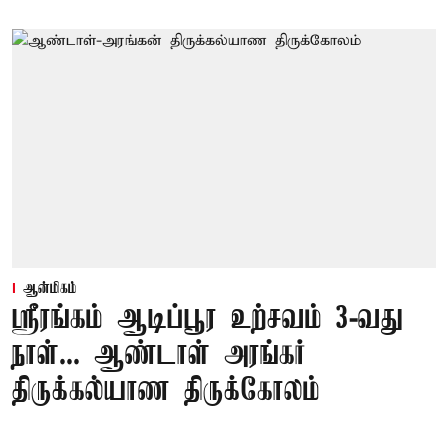
ஆன்மிகம்
ஸ்ரீரங்கம் ஆடிப்பூர உற்சவம் 3-வது
நாள்... ஆண்டாள் அரங்கர்
திருக்கல்யாண திருக்கோலம்