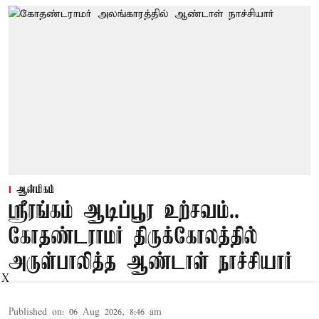
ஆன்மிகம்
ஸ்ரீரங்கம் ஆடிப்பூர உற்சவம்..
கோதண்டராமர் திருக்கோலத்தில்
அருள்பாலித்த ஆண்டாள் நாச்சியார்
X
Published on
:
06 Aug 2026, 8:46 am