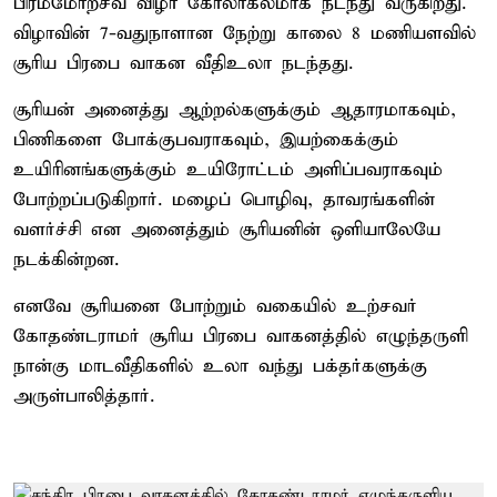
பிரம்மோற்சவ விழா கோலாகலமாக நடந்து வருகிறது.
விழாவின் 7-வதுநாளான நேற்று காலை 8 மணியளவில்
சூரிய பிரபை வாகன வீதிஉலா நடந்தது.
சூரியன் அனைத்து ஆற்றல்களுக்கும் ஆதாரமாகவும்,
பிணிகளை போக்குபவராகவும், இயற்கைக்கும்
உயிரினங்களுக்கும் உயிரோட்டம் அளிப்பவராகவும்
போற்றப்படுகிறார். மழைப் பொழிவு, தாவரங்களின்
வளர்ச்சி என அனைத்தும் சூரியனின் ஒளியாலேயே
நடக்கின்றன.
எனவே சூரியனை போற்றும் வகையில் உற்சவர்
கோதண்டராமர் சூரிய பிரபை வாகனத்தில் எழுந்தருளி
நான்கு மாடவீதிகளில் உலா வந்து பக்தர்களுக்கு
அருள்பாலித்தார்.