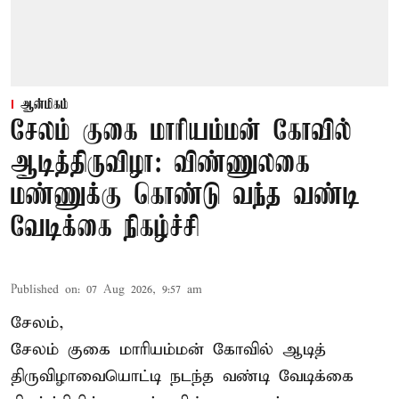
ஆன்மிகம்
சேலம் குகை மாரியம்மன் கோவில்
ஆடித்திருவிழா: விண்ணுலகை
மண்ணுக்கு கொண்டு வந்த வண்டி
வேடிக்கை நிகழ்ச்சி
Published on
:
07 Aug 2026, 9:57 am
சேலம்,
சேலம் குகை மாரியம்மன் கோவில் ஆடித்
திருவிழாவையொட்டி நடந்த வண்டி வேடிக்கை