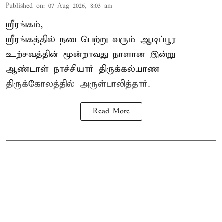
Published on
:
07 Aug 2026, 8:03 am
ஸ்ரீரங்கம்,
ஸ்ரீரங்கத்தில் நடைபெற்று வரும் ஆடிப்பூர
உற்சவத்தின் மூன்றாவது நாளான இன்று
ஆண்டாள் நாச்சியார் திருக்கல்யாண
திருக்கோலத்தில் அருள்பாலித்தார்.
Read More