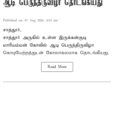
ஆடி பெருந்திருவிழா தொடங்கியது
Published on
:
07 Aug 2026, 6:54 am
சாத்தூர்,
சாத்தூர் அருகில் உள்ள இருக்கன்குடி
மாரியம்மன் கோவில் ஆடி பெருந்திருவிழா
கொடியேற்றத்துடன் கோலாகலமாக தொடங்கியது.
Read More