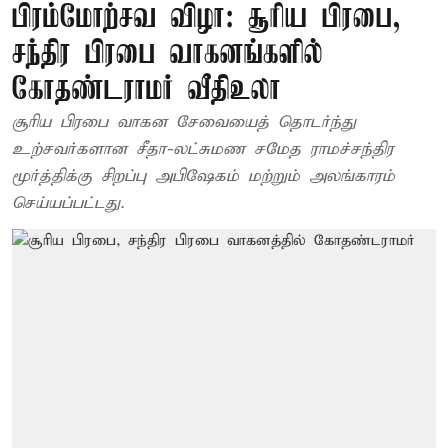
பிரம்மோற்சவ விழா: சூரிய பிரபை,
சந்திர பிரபை வாகனங்களில்
கோதண்டராமர் வீதிஉலா
சூரிய பிரபை வாகன சேவையைத் தொடர்ந்து
உற்சவர்களான சீதா-லட்சுமண சமேத ராமச்சந்திர
மூர்த்திக்கு சிறப்பு அபிஷேகம் மற்றும் அலங்காரம்
செய்யப்பட்டது.