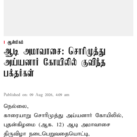
ஆன்மிகம்
ஆடி அமாவாசை: சொரிமுத்து
அய்யனார் கோயிலில் குவிந்த
பக்தர்கள்
Published on
:
09 Aug 2026, 4:09 am
நெல்லை,
காரையாறு சொரிமுத்து அய்யனார் கோயிலில்,
புதன்கிழமை (ஆக. 12) ஆடி அமாவாசை
திருவிழா நடைபெறுவதையொட்டி,