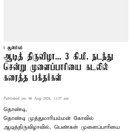
ஆன்மிகம்
ஆடித் திருவிழா... 3 கி.மீ. நடந்து
சென்று முளைப்பாரியை கடலில்
கரைத்த பக்தர்கள்
Published on
:
06 Aug 2026, 11:37 am
தொண்டி,
தொண்டி முத்துமாரியம்மன் கோவில்
ஆடித்திருவிழாவில், பெண்கள் முளைப்பாரியை