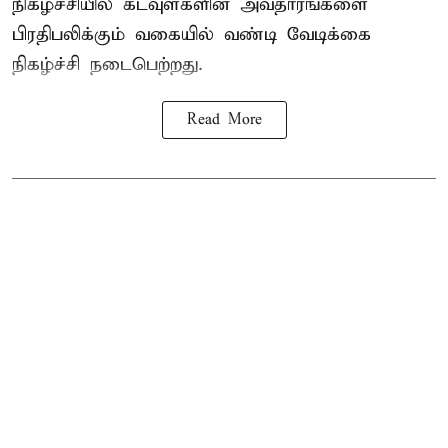
நிகழ்ச்சியில் கடவுள்களின் அவதாரங்களை
பிரதிபலிக்கும் வகையில் வண்டி வேடிக்கை
நிகழ்ச்சி நடைபெற்றது.
Read More