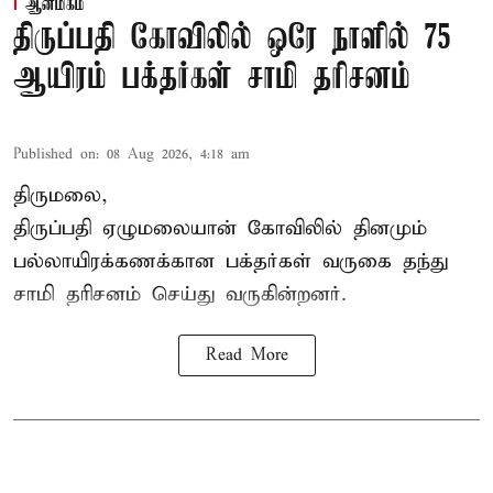
ஆன்மிகம்
திருப்பதி கோவிலில் ஒரே நாளில் 75
ஆயிரம் பக்தர்கள் சாமி தரிசனம்
Published on
:
08 Aug 2026, 4:18 am
திருமலை,
திருப்பதி ஏழுமலையான் கோவிலில் தினமும்
பல்லாயிரக்கணக்கான பக்தர்கள் வருகை தந்து
சாமி தரிசனம் செய்து வருகின்றனர்.
Read More