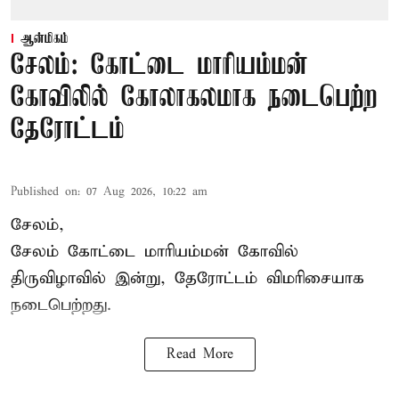
ஆன்மிகம்
சேலம்: கோட்டை மாரியம்மன்
கோவிலில் கோலாகலமாக நடைபெற்ற
தேரோட்டம்
Published on
:
07 Aug 2026, 10:22 am
சேலம்,
சேலம் கோட்டை மாரியம்மன் கோவில்
திருவிழாவில் இன்று, தேரோட்டம் விமரிசையாக
நடைபெற்றது.
Read More