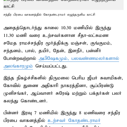
சந்திர பிரபை வாகனத்தில் கோதண்டராமர் எழுந்தருளிய காட்சி
அதைத்தொடர்ந்து காலை 10.30 மணியில் இருந்து
11.30 மணி வரை உற்சவர்களான சீதா-லட்சுமண
சமேத ராமச்சந்திர மூர்த்திக்கு மஞ்சள், குங்குமம்,
சந்தனம், பால், தயிர், தேன், இளநீர், பன்னீர்
போன்றவற்றால்
அபிஷேகமும், பலவண்ணமலர்களால்
அலங்காரமும்
செய்யப்பட்டது.
இந்த நிகழ்ச்சிகளில் திருமலை பெரிய ஜீயர் சுவாமிகள்,
கோவில் துணை அதிகாரி நாகரத்தினா, சூப்பிரண்டு
முனிசங்கர், ஆய்வாளர் சுரேஷ் மற்றும் பக்தர்கள் பலர்
கலந்து கொண்டனர்.
பின்னர் இரவு 7 மணியில் இருந்து 8 மணிவரை சந்திர
பிரபை வாகனத்தில்
உற்சவர் கோதண்டராமர்