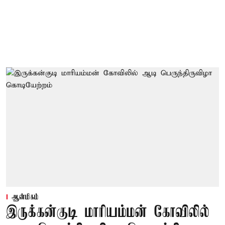
ஆன்மிகம்
இருக்கன்குடி மாரியம்மன் கோவிலில்