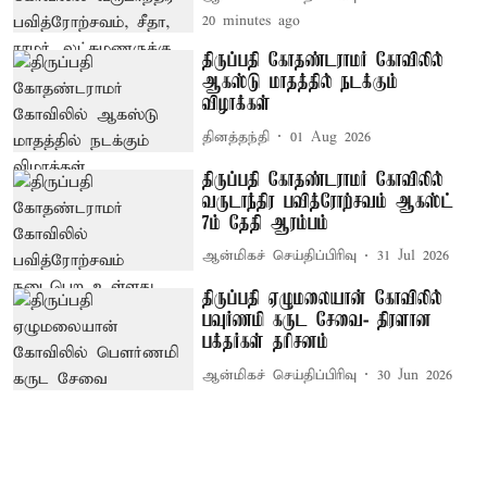
20 minutes ago
திருப்பதி கோதண்டராமர் கோவிலில்
ஆகஸ்டு மாதத்தில் நடக்கும்
விழாக்கள்
தினத்தந்தி
01 Aug 2026
திருப்பதி கோதண்டராமர் கோவிலில்
வருடாந்திர பவித்ரோற்சவம் ஆகஸ்ட்
7ம் தேதி ஆரம்பம்
ஆன்மிகச் செய்திப்பிரிவு
31 Jul 2026
திருப்பதி ஏழுமலையான் கோவிலில்
பவுர்ணமி கருட சேவை- திரளான
பக்தர்கள் தரிசனம்
ஆன்மிகச் செய்திப்பிரிவு
30 Jun 2026