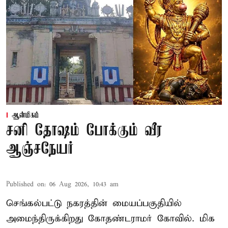
ஆன்மிகம்
சனி தோஷம் போக்கும் வீர
ஆஞ்சநேயர்
Published on
:
06 Aug 2026, 10:43 am
செங்கல்பட்டு நகரத்தின் மையப்பகுதியில்
அமைந்திருக்கிறது கோதண்டராமர் கோவில். மிக