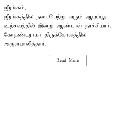
ஸ்ரீரங்கம்,
ஸ்ரீரங்கத்தில் நடைபெற்று வரும் ஆடிப்பூர
உற்சவத்தில் இன்று ஆண்டாள் நாச்சியார்,
கோதண்டராமர் திருக்கோலத்தில்
அருள்பாலித்தார்.
Read More