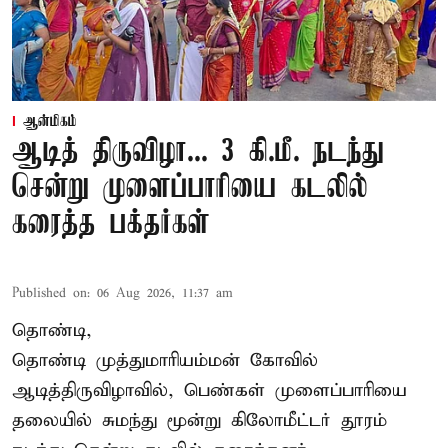
ஆன்மிகம்
ஆடித் திருவிழா... 3 கி.மீ. நடந்து
சென்று முளைப்பாரியை கடலில்
கரைத்த பக்தர்கள்
Published on
:
06 Aug 2026, 11:37 am
தொண்டி,
தொண்டி முத்துமாரியம்மன் கோவில்
ஆடித்திருவிழாவில், பெண்கள் முளைப்பாரியை
தலையில் சுமந்து மூன்று கிலோமீட்டர் தூரம்