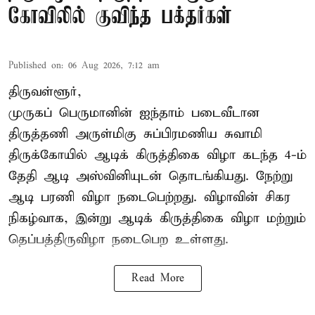
கோவிலில் குவிந்த பக்தர்கள்
Published on
:
06 Aug 2026, 7:12 am
திருவள்ளூர்,
முருகப் பெருமானின் ஐந்தாம் படைவீடான
திருத்தணி அருள்மிகு சுப்பிரமணிய சுவாமி
திருக்கோயில்
ஆடிக் கிருத்திகை விழா
கடந்த 4-ம்
தேதி ஆடி அஸ்வினியுடன் தொடங்கியது. நேற்று
ஆடி பரணி விழா நடைபெற்றது. விழாவின் சிகர
நிகழ்வாக, இன்று ஆடிக் கிருத்திகை விழா மற்றும்
தெப்பத்திருவிழா நடைபெற உள்ளது.
Read More