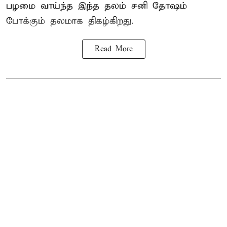
பழமை வாய்ந்த இந்த தலம் சனி தோஷம்
போக்கும் தலமாக திகழ்கிறது.
Read More