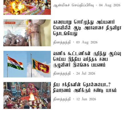
ஆன்மிகச் செய்திப்பிரிவு
04 Aug 2026
காரையாறு சொரிமுத்து அய்யனார்
கோவிலில் ஆடி அமாவாசை திருவிழா
தொடங்கியது
தினத்தந்தி
03 Aug 2026
வணிக கூட்டணிகள் குறித்து ஆய்வு
செய்ய இந்திய வர்த்தக சபை
குழுவினர் இலங்கை பயணம்
தினத்தந்தி
24 Jul 2026
தீய சக்திகளின் தொல்லையா..?
நிவாரணம் அளிக்கும் சண்டி யாகம்
தினத்தந்தி
12 Jun 2026