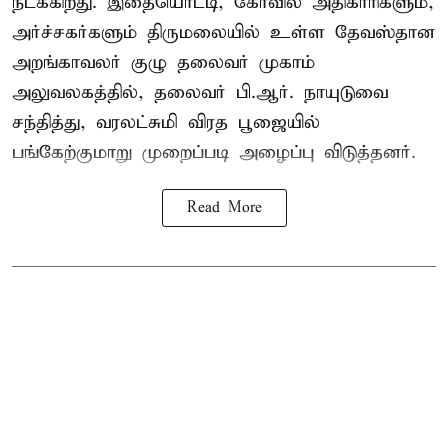
நடக்கிறது. இதையொட்டி, கோவில் அதிகாரிகளும்,
அர்ச்சகர்களும் திருமலையில் உள்ள தேவஸ்தான
அறங்காவலர் குழு தலைவர் முகாம்
அலுவலகத்தில், தலைவர் பி.ஆர். நாயுடுவை
சந்தித்து, வரலட்சுமி விரத பூஜையில்
பங்கேற்குமாறு முறைப்படி அழைப்பு விடுத்தனர்.
Read More