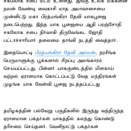
சகலோக சபை மடம் உள்ளது. இங்கு உலக மக்களின்
நலன் வேண்டி வைகாசி மாத அமாவாசையை
முன்னிட்டு மகா பிரத்யங்கிரா தேவி யாகபூஜை
நடைபெற்றது. இந்த யாக பூஜையை ஆதி பரஞ்சோதி
சகலோக சபை நிர்வாகி திருவேங்கட ஜோதி
பட்டாச்சாரியார் தலைமை தாங்கி நடத்தி வைத்தார்.
இதையொட்டி
பிரத்யங்கிரா தேவி அம்மன்
, நரசிங்க
பெருமாளுக்கு பூக்களால் சிறப்பு அலங்காரம்
செய்யப்பட்டது. பின்னர் யாககுண்டத்தில் மிளகாய்
வற்றல் ஏராளமாக கொட்டப்பட்டு வேத மந்திரங்கள்
முழங்க யாக வேள்வி பூஜை நடத்தப்பட்டது
தமிழகத்தின் பல்வேறு பகுதிகளில் இருந்து வந்திருந்த
ஏராளமான பக்தர்கள் யாகத்தில் கலந்து கொண்டு
தரிசனம் செய்தனர். வெளிநாட்டு பக்தர்கள்