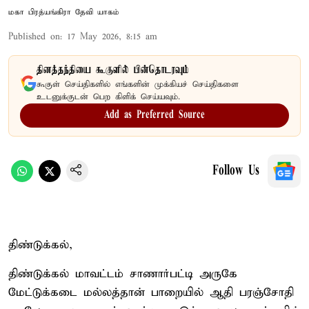
மகா பிரத்யங்கிரா தேவி யாகம்
Published on
:
17 May 2026, 8:15 am
தினத்தந்தியை கூகுளில் பின்தொடரவும்
கூகுள் செய்திகளில் எங்களின் முக்கியச் செய்திகளை
உடனுக்குடன் பெற கிளிக் செய்யவும்.
Add as Preferred Source
Follow Us
திண்டுக்கல்,
திண்டுக்கல் மாவட்டம் சாணார்பட்டி அருகே
மேட்டுக்கடை மல்லத்தான் பாறையில் ஆதி பரஞ்சோதி