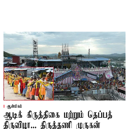
ஆன்மிகம்
ஆடிக் கிருத்திகை மற்றும் தெப்பத்
திருவிழா... திருத்தணி முருகன்