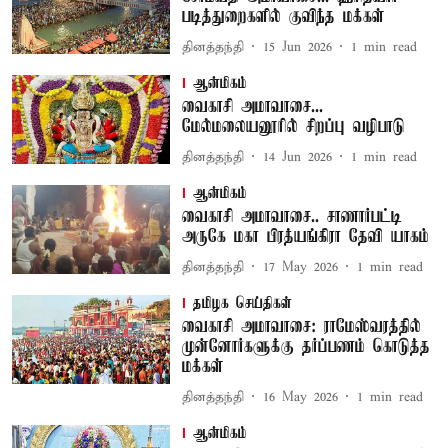
படித்துறைகளில் குவிந்த மக்கள்
தினத்தந்தி
15 Jun 2026
1
min read
ஆன்மிகம்
வைகாசி அமாவாசை...
மேல்மலையனூரில் சிறப்பு வழிபாடு
தினத்தந்தி
14 Jun 2026
1
min read
ஆன்மிகம்
வைகாசி அமாவாசை.. சாணார்பட்டி
அருகே மகா பிரத்யங்கிரா தேவி யாகம்
தினத்தந்தி
17 May 2026
1
min read
தமிழக செய்திகள்
வைகாசி அமாவாசை: ராமேஸ்வரத்தில்
முன்னோர்களுக்கு தர்ப்பணம் கொடுத்த
மக்கள்
தினத்தந்தி
16 May 2026
1
min read
ஆன்மிகம்