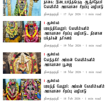
நாகை: இடையாத்தங்குடி ஆஞ்சநேயர்
கோவிலில் அமாவாசை சிறப்பு வழிபாடு
தினத்தந்தி
17 Apr 2026
1
min read
ஆன்மிகம்
பரமத்திவேலூர்: கோவில்களில்
அமாவாசை சிறப்பு வழிபாடு.. திரளான
பக்தர்கள் தரிசனம்
தினத்தந்தி
19 Mar 2026
1
min read
ஆன்மிகம்
கோத்தகிரி அம்மன் கோவில்களில்
அமாவாசை பூஜை
தினத்தந்தி
18 Mar 2026
1
min read
ஆன்மிகம்
பரமத்தி வேலூர்: அம்மன் கோவில்களில்
அமாவாசை சிறப்பு வழிபாடு
தினத்தந்தி
18 Feb 2026
1
min read