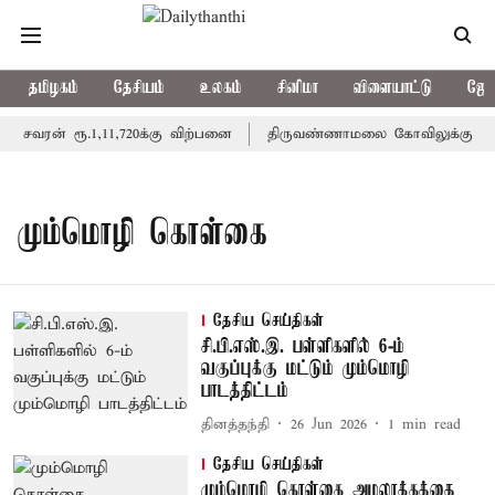
தமிழகம்
தேசியம்
உலகம்
சினிமா
விளையாட்டு
ஜோத
சவரன் ரூ.1,11,720க்கு விற்பனை
திருவண்ணாமலை கோவிலுக்கு இன்று 
மும்மொழி கொள்கை
தேசிய செய்திகள்
சி.பி.எஸ்.இ. பள்ளிகளில் 6-ம்
வகுப்புக்கு மட்டும் மும்மொழி
பாடத்திட்டம்
தினத்தந்தி
26 Jun 2026
1
min read
தேசிய செய்திகள்
மும்மொழி கொள்கை அமலாக்கத்தை