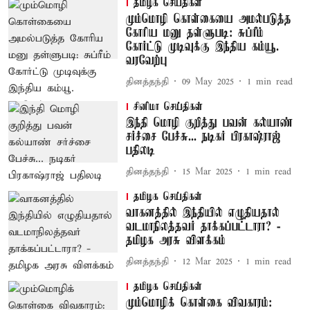
தமிழக செய்திகள்
மும்மொழி கொள்கையை அமல்படுத்த
கோரிய மனு தள்ளுபடி: சுப்ரீம்
கோர்ட்டு முடிவுக்கு இந்திய கம்யூ.
வரவேற்பு
தினத்தந்தி
09 May 2025
1
min read
சினிமா செய்திகள்
இந்தி மொழி குறித்து பவன் கல்யாண்
சர்ச்சை பேச்சு... நடிகர் பிரகாஷ்ராஜ்
பதிலடி
தினத்தந்தி
15 Mar 2025
1
min read
தமிழக செய்திகள்
வாகனத்தில் இந்தியில் எழுதியதால்
வடமாநிலத்தவர் தாக்கப்பட்டாரா? -
தமிழக அரசு விளக்கம்
தினத்தந்தி
12 Mar 2025
1
min read
தமிழக செய்திகள்
மும்மொழிக் கொள்கை விவகாரம்: