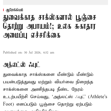
ஆரோக்கியம்
துவைக்காத சாக்ஸ்களால் பூஞ்சை
தொற்று அபாயம்!; உலக சுகாதார
அமைப்பு எச்சரிக்கை
Published on
:
30 Jul 2026, 4:52 am
அத்லட்ஸ் ஃபுட்
துவைக்காத சாக்ஸ்களை மீண்டும் மீண்டும்
பயன்படுத்துவது மற்றும் வியர்வை நிறைந்த
சாக்ஸ்களை அணிந்தபடி நீண்ட நேரம்
உடற்பயிற்சி செய்வது, ‘அத்லட்ஸ் ஃபுட்’ (Athlete's
Foot) எனப்படும் பூஞ்சை தொற்று ஏற்படும்