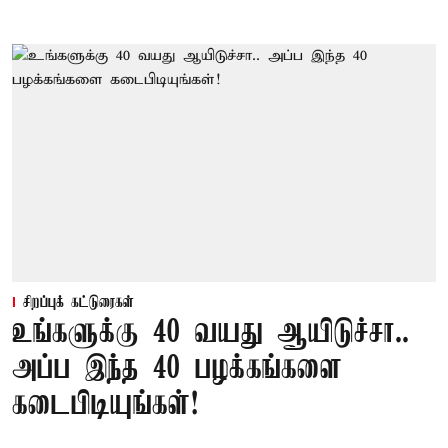
சிறப்புக் கட்டுரைகள்
உங்களுக்கு 40 வயது ஆயிடுச்சா..
அப்ப இந்த 40 பழக்கங்களை
கடைபிடியுங்கள்!