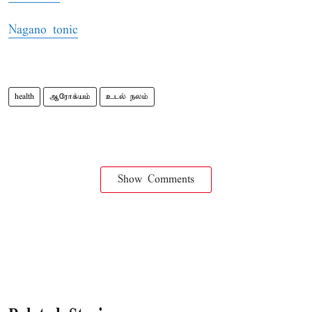
Nagano tonic
health
ஆரோக்யம்
உடல் நலம்
Show Comments