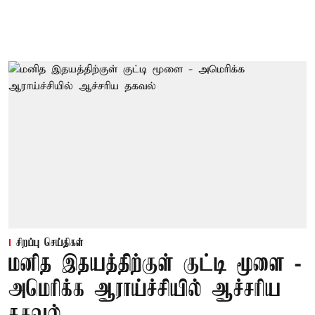
சிறப்பு செய்திகள்
மனித இதயத்திற்குள் குட்டி மூளை -
அமெரிக்க ஆராய்ச்சியில் ஆச்சரிய