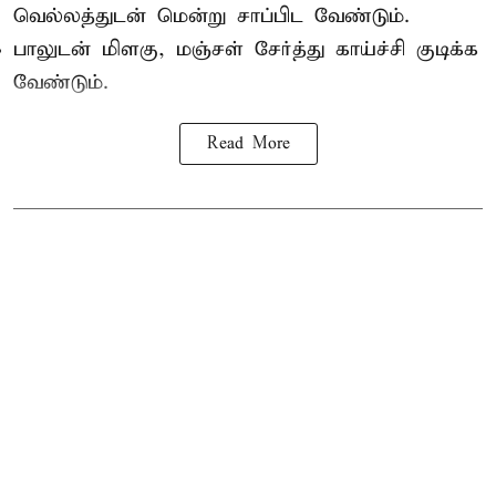
வெல்லத்துடன் மென்று சாப்பிட வேண்டும்.
பாலுடன் மிளகு, மஞ்சள் சேர்த்து காய்ச்சி குடிக்க
வேண்டும்.
Read More