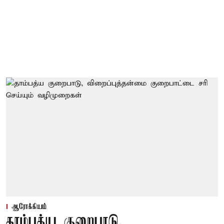
ஆரோக்கியம்
தாம்பத்ய குறைபாடு,