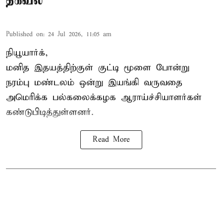
தகவல்
Published on
:
24 Jul 2026, 11:05 am
நியூயார்க்,
மனித இதயத்திற்குள் குட்டி மூளை போன்று
நரம்பு மண்டலம் ஒன்று இயங்கி வருவதை
அமெரிக்க பல்கலைக்கழக ஆராய்ச்சியாளர்கள்
கண்டுபிடித்துள்ளனர்.
Read More