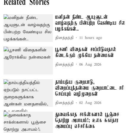
Related Stories
மனிதன் நீண்ட ஆயுளுடன்
வாழ்வதற்கு பின்பற்ற வேண்டிய சில
பழக்கங்கள்..
தினத்தந்தி
11 hours ago
பூசணி விதைகள் சாப்பிடுவதால்
கிடைக்கும் முக்கிய நன்மைகள்
தினத்தந்தி
06 Aug 2026
தாம்பத்ய குறைபாடு,
விறைப்புத்தன்மை குறைபாட்டை சரி
செய்யும் வழிமுறைகள்
தினத்தந்தி
02 Aug 2026
துவைக்காத சாக்ஸ்களால் பூஞ்சை
தொற்று அபாயம்!; உலக சுகாதார
அமைப்பு எச்சரிக்கை