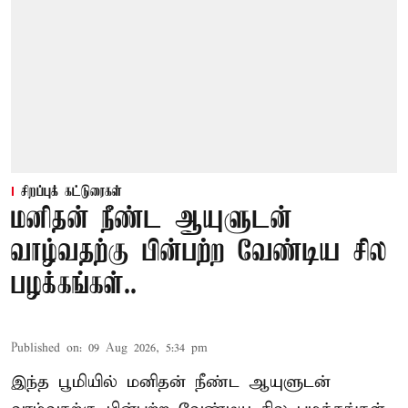
சிறப்புக் கட்டுரைகள்
மனிதன் நீண்ட ஆயுளுடன்
வாழ்வதற்கு பின்பற்ற வேண்டிய சில
பழக்கங்கள்..
Published on
:
09 Aug 2026, 5:34 pm
இந்த பூமியில்
மனிதன்
நீண்ட ஆயுளுடன்