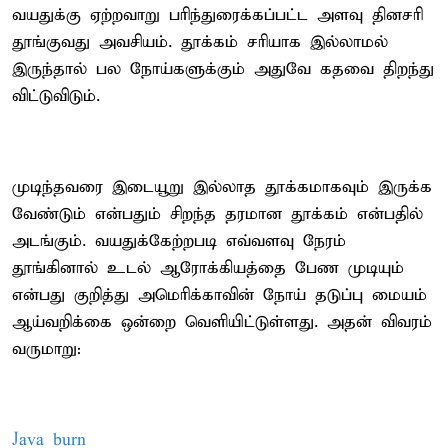
வயதுக்கு ஏற்றவாறு பரிந்துரைக்கப்பட்ட அளவு தினசரி
தூங்குவது அவசியம். தூக்கம் சரியாக இல்லாமல்
இருந்தால் பல நோய்களுக்கும் அதுவே கதவை திறந்து
விட்டுவிடும்.
முடிந்தவரை இடையூறு இல்லாத தூக்கமாகவும் இருக்க
வேண்டும் என்பதும் சிறந்த தரமான தூக்கம் என்பதில்
அடங்கும். வயதுக்கேற்றபடி எவ்வளவு நேரம்
தூங்கினால் உடல் ஆரோக்கியத்தை பேண முடியும்
என்பது குறித்து அமெரிக்காவின் நோய் தடுப்பு மையம்
ஆய்வறிக்கை ஒன்றை வெளியிட்டுள்ளது. அதன் விவரம்
வருமாறு:
Java burn