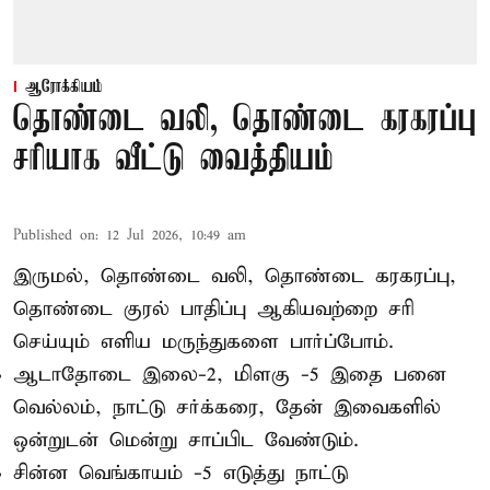
ஆரோக்கியம்
தொண்டை வலி, தொண்டை கரகரப்பு
சரியாக வீட்டு வைத்தியம்
Published on
:
12 Jul 2026, 10:49 am
இருமல், தொண்டை வலி, தொண்டை கரகரப்பு,
தொண்டை குரல் பாதிப்பு ஆகியவற்றை சரி
செய்யும் எளிய மருந்துகளை பார்ப்போம்.
ஆடாதோடை இலை-2, மிளகு -5 இதை பனை
வெல்லம், நாட்டு சர்க்கரை, தேன் இவைகளில்
ஒன்றுடன் மென்று சாப்பிட வேண்டும்.
சின்ன வெங்காயம் -5 எடுத்து நாட்டு