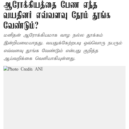
ஆரோக்கியத்தை பேண எந்த
வயதினர் எவ்வளவு நேரம் தூங்க
வேண்டும்?
மனிதன் ஆரோக்கியமாக வாழ நல்ல தூக்கம்
இன்றியமையாதது. வயதுக்கேற்றபடி ஒவ்வொரு நபரும்
எவ்வளவு தூங்க வேண்டும் என்பது குறித்த
ஆய்வறிக்கை வெளியாகியுள்ளது.