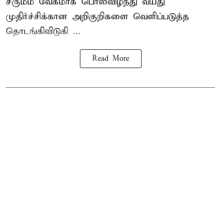
சருமம் வேகமாக பொலிவிழந்து வயது
முதிர்ச்சிக்கான அறிகுறிகளை வெளிப்படுத்த
தொடங்கிவிடுகி ...
Read More