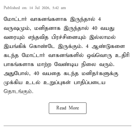
Published on
:
14 Jul 2026, 5:42 am
மோட்டார் வாகனங்களாக இருந்தால் 4
வருஷமும், மனிதனாக இருந்தால் 40 வயது
வரையும் எந்தவித பிரச்சினையும் இல்லாமல்
இயங்கிக் கொண்டே இருக்கும். 4 ஆண்டுகளை
கடந்த மோட்டார் வாகனங்களில் ஒவ்வொரு உதிரி
பாகங்களாக மாற்ற வேண்டிய நிலை வரும்.
அதுபோல், 40 வயதை கடந்த மனிதர்களுக்கு
முக்கிய உடல் உறுப்புகள் பாதிப்படைய
தொடங்கும்.
Read More