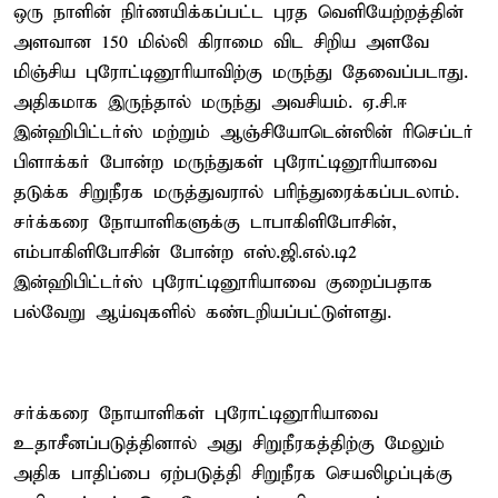
ஒரு நாளின் நிர்ணயிக்கப்பட்ட புரத வெளியேற்றத்தின்
அளவான 150 மில்லி கிராமை விட சிறிய அளவே
மிஞ்சிய புரோட்டினூரியாவிற்கு மருந்து தேவைப்படாது.
அதிகமாக இருந்தால் மருந்து அவசியம். ஏ.சி.ஈ
இன்ஹிபிட்டர்ஸ் மற்றும் ஆஞ்சியோடென்ஸின் ரிசெப்டர்
பிளாக்கர் போன்ற மருந்துகள் புரோட்டினூரியாவை
தடுக்க சிறுநீரக மருத்துவரால் பரிந்துரைக்கப்படலாம்.
சர்க்கரை நோயாளிகளுக்கு டாபாகிளிபோசின்,
எம்பாகிளிபோசின் போன்ற எஸ்.ஜி.எல்.டி2
இன்ஹிபிட்டர்ஸ் புரோட்டினூரியாவை குறைப்பதாக
பல்வேறு ஆய்வுகளில் கண்டறியப்பட்டுள்ளது.
சர்க்கரை நோயாளிகள் புரோட்டினூரியாவை
உதாசீனப்படுத்தினால் அது சிறுநீரகத்திற்கு மேலும்
அதிக பாதிப்பை ஏற்படுத்தி சிறுநீரக செயலிழப்புக்கு