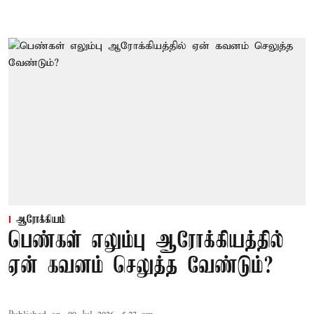
ஆரோக்கியம்
பெண்கள் எலும்பு ஆரோக்கியத்தில்
ஏன் கவனம் செலுத்த வேண்டும்?