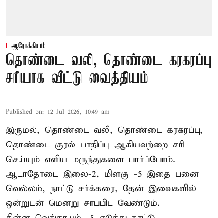
ஆரோக்கியம்
தொண்டை வலி, தொண்டை கரகரப்பு
சரியாக வீட்டு வைத்தியம்
Published on
:
12 Jul 2026, 10:49 am
இருமல், தொண்டை வலி, தொண்டை கரகரப்பு,
தொண்டை குரல் பாதிப்பு ஆகியவற்றை சரி
செய்யும் எளிய மருந்துகளை பார்ப்போம்.
ஆடாதோடை இலை-2, மிளகு -5 இதை பனை
வெல்லம், நாட்டு சர்க்கரை, தேன் இவைகளில்
ஒன்றுடன் மென்று சாப்பிட வேண்டும்.
சின்ன வெங்காயம் -5 எடுத்து நாட்டு