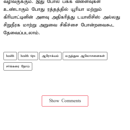
வழிவகுக்கும். இது போல பக்க விளைவுகள்
உண்டாகும் போது ரத்தத்தில் யூரியா மற்றும்
கிரியாட்டினின் அளவு அதிகரித்து டயாலிசிஸ் அல்லது
சிறுநீரக மாற்று அறுவை சிகிச்சை போன்றவைகூட
தேவைப்படலாம்.
health
health tips
ஆரோக்யம்
மருத்துவ ஆலோசனைகள்
சர்க்கரை நோய்
Show Comments