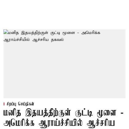
சிறப்பு செய்திகள்
மனித இதயத்திற்குள் குட்டி மூளை -
அமெரிக்க ஆராய்ச்சியில் ஆச்சரிய