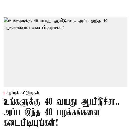
சிறப்புக் கட்டுரைகள்
உங்களுக்கு 40 வயது ஆயிடுச்சா..
அப்ப இந்த 40 பழக்கங்களை
கடைபிடியுங்கள்!