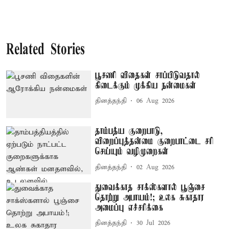
Related Stories
பூசணி விதைகள் சாப்பிடுவதால்
கிடைக்கும் முக்கிய நன்மைகள்
தினத்தந்தி
06 Aug 2026
தாம்பத்ய குறைபாடு,
விறைப்புத்தன்மை குறைபாட்டை சரி
செய்யும் வழிமுறைகள்
தினத்தந்தி
02 Aug 2026
துவைக்காத சாக்ஸ்களால் பூஞ்சை
தொற்று அபாயம்!; உலக சுகாதார
அமைப்பு எச்சரிக்கை
தினத்தந்தி
30 Jul 2026