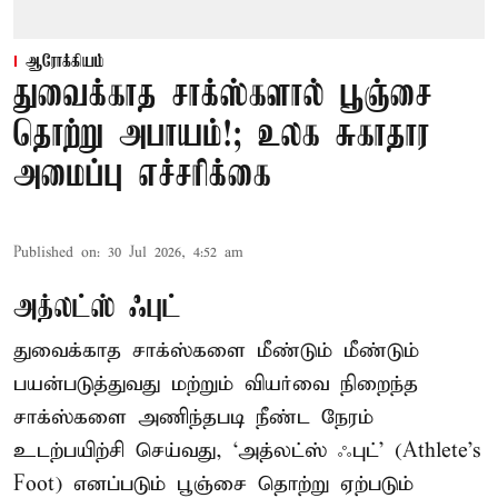
ஆரோக்கியம்
துவைக்காத சாக்ஸ்களால் பூஞ்சை
தொற்று அபாயம்!; உலக சுகாதார
அமைப்பு எச்சரிக்கை
Published on
:
30 Jul 2026, 4:52 am
அத்லட்ஸ் ஃபுட்
துவைக்காத சாக்ஸ்களை மீண்டும் மீண்டும்
பயன்படுத்துவது மற்றும் வியர்வை நிறைந்த
சாக்ஸ்களை அணிந்தபடி நீண்ட நேரம்
உடற்பயிற்சி செய்வது, ‘அத்லட்ஸ் ஃபுட்’ (Athlete's
Foot) எனப்படும் பூஞ்சை தொற்று ஏற்படும்