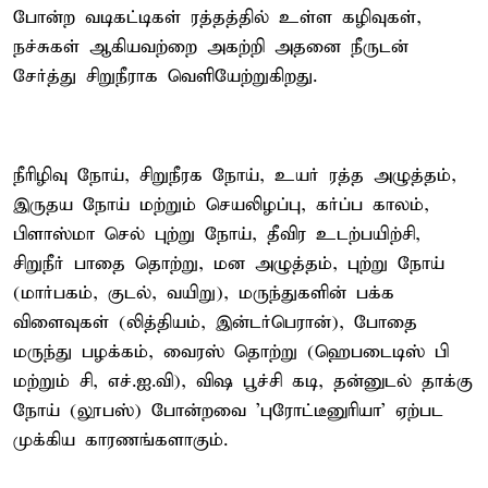
போன்ற வடிகட்டிகள் ரத்தத்தில் உள்ள கழிவுகள்,
நச்சுகள் ஆகியவற்றை அகற்றி அதனை நீருடன்
சேர்த்து சிறுநீராக வெளியேற்றுகிறது.
நீரிழிவு நோய், சிறுநீரக நோய், உயர் ரத்த அழுத்தம்,
இருதய நோய் மற்றும் செயலிழப்பு, கர்ப்ப காலம்,
பிளாஸ்மா செல் புற்று நோய், தீவிர உடற்பயிற்சி,
சிறுநீர் பாதை தொற்று, மன அழுத்தம், புற்று நோய்
(மார்பகம், குடல், வயிறு), மருந்துகளின் பக்க
விளைவுகள் (லித்தியம், இன்டர்பெரான்), போதை
மருந்து பழக்கம், வைரஸ் தொற்று (ஹெபடைடிஸ் பி
மற்றும் சி, எச்.ஐ.வி), விஷ பூச்சி கடி, தன்னுடல் தாக்கு
நோய் (லூபஸ்) போன்றவை 'புரோட்டீனுரியா' ஏற்பட
முக்கிய காரணங்களாகும்.