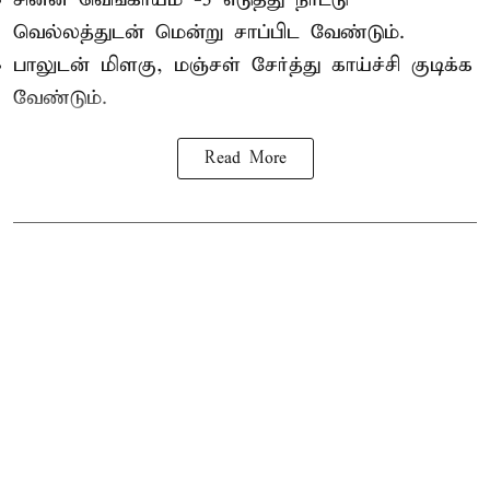
வெல்லத்துடன் மென்று சாப்பிட வேண்டும்.
பாலுடன் மிளகு, மஞ்சள் சேர்த்து காய்ச்சி குடிக்க
வேண்டும்.
Read More