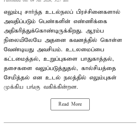
Published on
:
09 Jul 2026, 5:27 am
எலும்பு சார்ந்த உடல்நலப் பிரச்சினைகளால்
அவதிப்படும் பெண்களின் எண்ணிக்கை
அதிகரித்துக்கொண்டிருக்கிறது. ஆரம்ப
நிலையிலேயே அதனை கவனத்தில் கொள்ள
வேண்டியது அவசியம். உடலமைப்பை
கட்டமைத்தல், உறுப்புகளை பாதுகாத்தல்,
தசைகளை வலுப்படுத்துதல், கால்சியத்தை
சேமித்தல் என உடல் நலத்தில் எலும்புகள்
முக்கிய பங்கு வகிக்கின்றன.
Read More