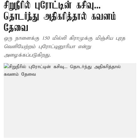
சிறுநீரில் புரோட்டின் கசிவு...
தொடர்ந்து அதிகரித்தால் கவனம்
தேவை
ஒரு நாளைக்கு 150 மில்லி கிராமுக்கு மிஞ்சிய புரத
வெளியேற்றம் புரோட்டினூரியா என்று
அழைக்கப்படுகிறது.