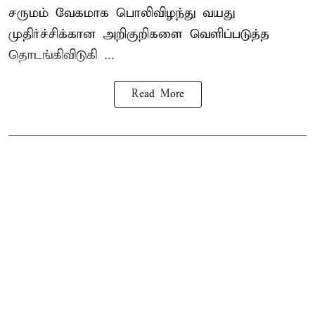
சருமம் வேகமாக பொலிவிழந்து வயது
முதிர்ச்சிக்கான அறிகுறிகளை வெளிப்படுத்த
தொடங்கிவிடுகி ...
Read More