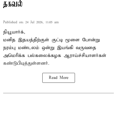
தகவல்
Published on
:
24 Jul 2026, 11:05 am
நியூயார்க்,
மனித இதயத்திற்குள் குட்டி மூளை போன்று
நரம்பு மண்டலம் ஒன்று இயங்கி வருவதை
அமெரிக்க பல்கலைக்கழக ஆராய்ச்சியாளர்கள்
கண்டுபிடித்துள்ளனர்.
Read More