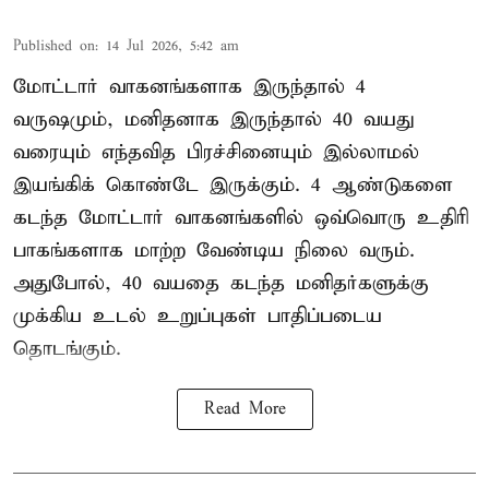
Published on
:
14 Jul 2026, 5:42 am
மோட்டார் வாகனங்களாக இருந்தால் 4
வருஷமும், மனிதனாக இருந்தால் 40 வயது
வரையும் எந்தவித பிரச்சினையும் இல்லாமல்
இயங்கிக் கொண்டே இருக்கும். 4 ஆண்டுகளை
கடந்த மோட்டார் வாகனங்களில் ஒவ்வொரு உதிரி
பாகங்களாக மாற்ற வேண்டிய நிலை வரும்.
அதுபோல், 40 வயதை கடந்த மனிதர்களுக்கு
முக்கிய உடல் உறுப்புகள் பாதிப்படைய
தொடங்கும்.
Read More