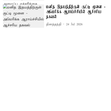
மனித இதயத்திற்குள் குட்டி மூளை -
அமெரிக்க ஆராய்ச்சியில் ஆச்சரிய
தகவல்
தினத்தந்தி
24 Jul 2026